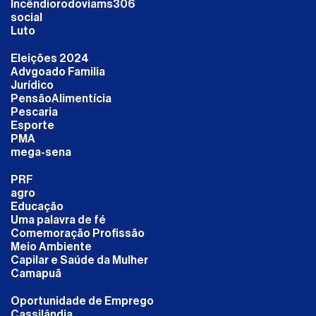
Incêndiorodoviams306
social
Luto
Eleições 2024
Advgoado Familia
Jurídico
PensãoAlimentícia
Pescaria
Esporte
PMA
mega-sena
PRF
agro
Educação
Uma palavra de fé
Comemoração Profissão
Meio Ambiente
Capilar e Saúde da Mulher
Camapuã
Oportunidade de Emprego
Cassilândia