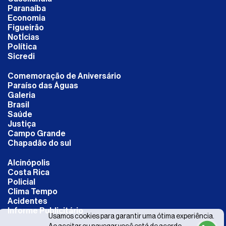
Paranaíba
Economia
Figueirão
NotÍcias
Política
Sicredi
Comemoração de Aniversário
Paraíso das Águas
Galeria
Brasil
Saúde
Justiça
Campo Grande
Chapadão do sul
Alcinópolis
Costa Rica
Policial
Clima Tempo
Acidentes
Informe Publicitário
Usamos cookies para garantir uma ótima experiência.