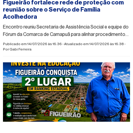
Figueirão fortalece rede de proteção com
reunião sobre o Serviço de Família
Acolhedora
Encontro reuniu Secretaria de Assistência Social e equipe do
Fórum da Comarca de Camapuã para alinhar procedimentos
e ampliar a atuação integrada da rede de atendimento
Publicado em 14/07/2026 às 16:36 - Atualizado em 14/07/2026 às 16:38 -
Por
Gabi Ferreira
#figueirao