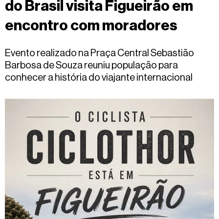
do Brasil visita Figueirão em
Fale
conosco
encontro com moradores
Evento realizado na Praça Central Sebastião
Barbosa de Souza reuniu população para
conhecer a história do viajante internacional