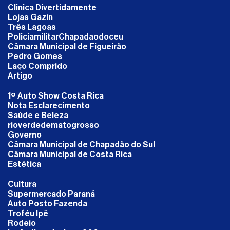
Clinica Divertidamente
Lojas Gazin
Três Lagoas
PoliciamilitarChapadaodoceu
Câmara Municipal de Figueirão
Pedro Gomes
Laço Comprido
Artigo
1º Auto Show Costa Rica
Nota Esclarecimento
Saúde e Beleza
rioverdedematogrosso
Governo
Câmara Municipal de Chapadão do Sul
Câmara Municipal de Costa Rica
Estética
Cultura
Supermercado Paraná
Auto Posto Fazenda
Troféu Ipê
Rodeio