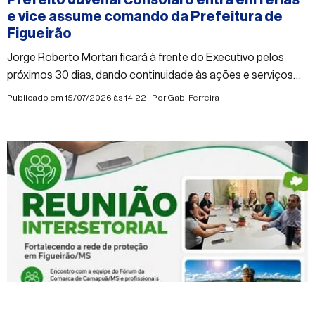
Prefeito Juvenal Consolaro entra em férias
e vice assume comando da Prefeitura de
Figueirão
Jorge Roberto Mortari ficará à frente do Executivo pelos
próximos 30 dias, dando continuidade às ações e serviços
municipais
Publicado em 15/07/2026 às 14:22 - Por
Gabi Ferreira
#figueirao