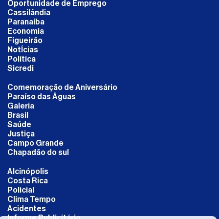
Oportunidade de Emprego
Cassilândia
Paranaíba
Economia
Figueirão
NotÍcias
Política
Sicredi
Comemoração de Aniversário
Paraíso das Águas
Galeria
Brasil
Saúde
Justiça
Campo Grande
Chapadão do sul
Alcinópolis
Costa Rica
Policial
Clima Tempo
Acidentes
Informe Publicitário