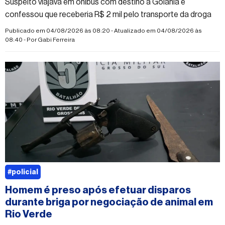
Suspeito viajava em ônibus com destino a Goiânia e
confessou que receberia R$ 2 mil pelo transporte da droga
Publicado em 04/08/2026 às 08:20 - Atualizado em 04/08/2026 às
08:40 - Por
Gabi Ferreira
#policial
Homem é preso após efetuar disparos
durante briga por negociação de animal em
Rio Verde