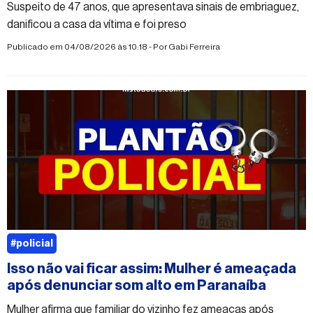
Suspeito de 47 anos, que apresentava sinais de embriaguez,
danificou a casa da vítima e foi preso
Publicado em 04/08/2026 às 10:18 - Por
Gabi Ferreira
#policial
Isso não vai ficar assim: Mulher é ameaçada
após denunciar som alto em Paranaíba
Mulher afirma que familiar do vizinho fez ameaças após