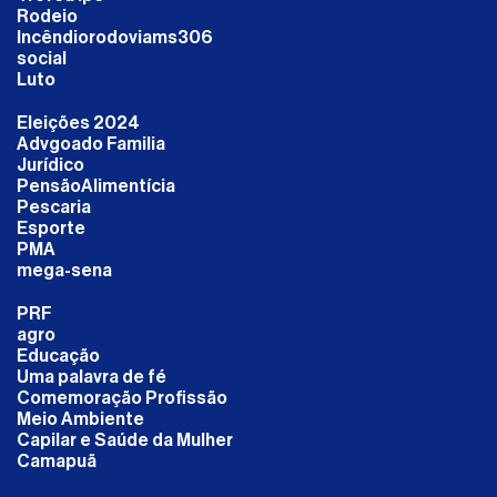
Rodeio
Incêndiorodoviams306
social
Luto
Eleições 2024
Advgoado Familia
Jurídico
PensãoAlimentícia
Pescaria
Esporte
PMA
mega-sena
PRF
agro
Educação
Uma palavra de fé
Comemoração Profissão
Meio Ambiente
Capilar e Saúde da Mulher
Camapuã