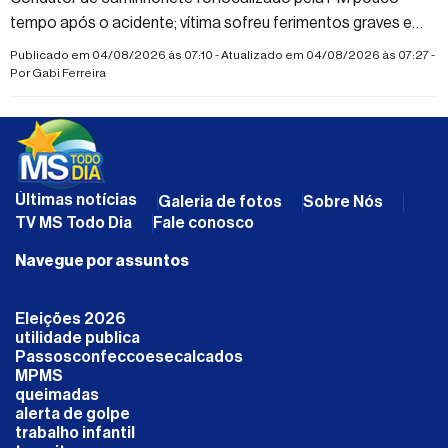
tempo após o acidente; vítima sofreu ferimentos graves e
suspeita de fraturas nas duas pernas
Publicado em 04/08/2026 às 07:10 - Atualizado em 04/08/2026 às 07:27 -
Por
Gabi Ferreira
Últimas notícias
Galeria de fotos
Sobre Nós
TV MS Todo Dia
Fale conosco
Navegue por assuntos
Eleições 2026
utilidade publica
Passosconfeccoesecalcados
MPMS
queimadas
alerta de golpe
trabalho infantil