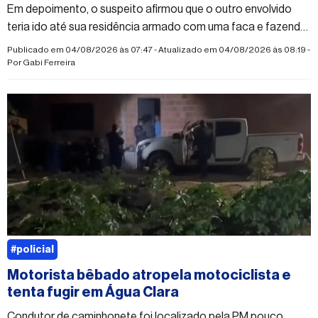
Em depoimento, o suspeito afirmou que o outro envolvido
teria ido até sua residência armado com uma faca e fazendo
ameaças
Publicado em 04/08/2026 às 07:47 - Atualizado em 04/08/2026 às 08:19 -
Por
Gabi Ferreira
#policial
Motorista bêbado atropela motociclista e
tenta fugir em Água Clara
Condutor de caminhonete foi localizado pela PM pouco