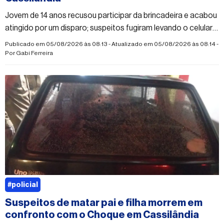
Jovem de 14 anos recusou participar da brincadeira e acabou
atingido por um disparo; suspeitos fugiram levando o celular
da vítima
Publicado em 05/08/2026 às 08:13 - Atualizado em 05/08/2026 às 08:14 -
Por
Gabi Ferreira
#policial
Suspeitos de matar pai e filha morrem em
confronto com o Choque em Cassilândia