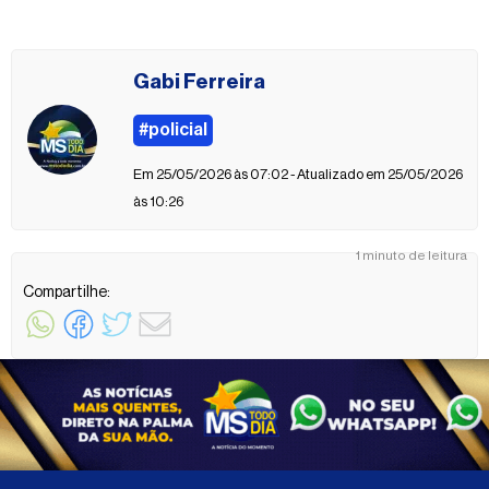
Gabi Ferreira
#policial
Em 25/05/2026 às 07:02 - Atualizado em 25/05/2026
às 10:26
1 minuto de leitura
Compartilhe: