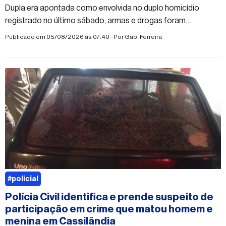
Dupla era apontada como envolvida no duplo homicídio
registrado no último sábado; armas e drogas foram
apreendidas
Publicado em 05/08/2026 às 07:40 - Por
Gabi Ferreira
#policial
Polícia Civil identifica e prende suspeito de
participação em crime que matou homem e
menina em Cassilândia