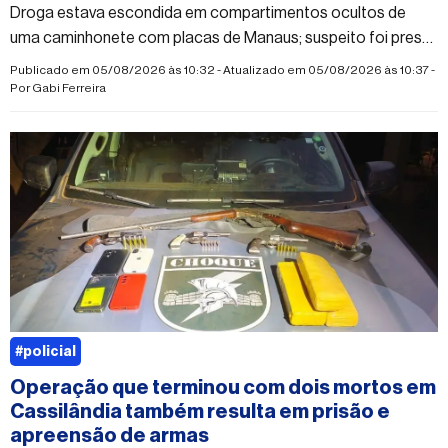
Droga estava escondida em compartimentos ocultos de
uma caminhonete com placas de Manaus; suspeito foi preso
em flagrante por tráfico
Publicado em 05/08/2026 às 10:32 - Atualizado em 05/08/2026 às 10:37 -
Por
Gabi Ferreira
#policial
Operação que terminou com dois mortos em
Cassilândia também resulta em prisão e
apreensão de armas