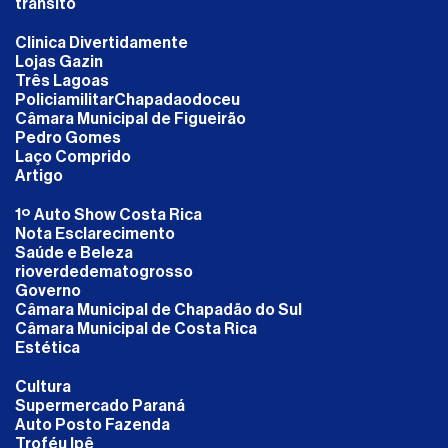
transito
Clinica Divertidamente
Lojas Gazin
Três Lagoas
PoliciamilitarChapadaodoceu
Câmara Municipal de Figueirão
Pedro Gomes
Laço Comprido
Artigo
1º Auto Show Costa Rica
Nota Esclarecimento
Saúde e Beleza
rioverdedematogrosso
Governo
Câmara Municipal de Chapadão do Sul
Câmara Municipal de Costa Rica
Estética
Cultura
Supermercado Paraná
Auto Posto Fazenda
Troféu Ipê