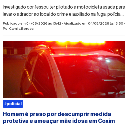
Investigado confessou ter pilotado a motocicleta usada para
levar o atirador ao local do crime e auxiliado na fuga; polícia
segue em busca do autor dos disparos
Publicado em 04/08/2026 às 13:42 - Atualizado em 04/08/2026 às 13:50 -
Por
Camila Borges
#policial
Homem é preso por descumprir medida
protetiva e ameaçar mãe idosa em Coxim