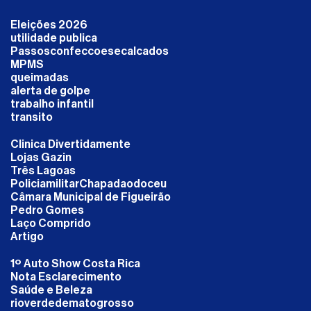
Eleições 2026
utilidade publica
Passosconfeccoesecalcados
MPMS
queimadas
alerta de golpe
trabalho infantil
transito
Clinica Divertidamente
Lojas Gazin
Três Lagoas
PoliciamilitarChapadaodoceu
Câmara Municipal de Figueirão
Pedro Gomes
Laço Comprido
Artigo
1º Auto Show Costa Rica
Nota Esclarecimento
Saúde e Beleza
rioverdedematogrosso