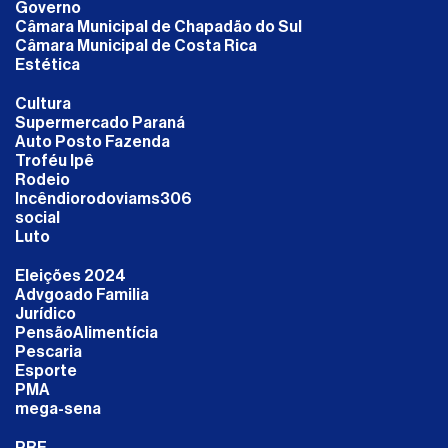
Governo
Câmara Municipal de Chapadão do Sul
Câmara Municipal de Costa Rica
Estética
Cultura
Supermercado Paraná
Auto Posto Fazenda
Troféu Ipê
Rodeio
Incêndiorodoviams306
social
Luto
Eleições 2024
Advgoado Familia
Jurídico
PensãoAlimentícia
Pescaria
Esporte
PMA
mega-sena
PRF