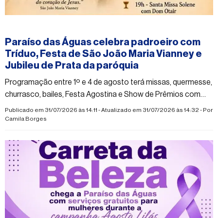
#paraisodasaguas
Paraíso das Águas celebra padroeiro com
Tríduo, Festa de São João Maria Vianney e
Jubileu de Prata da paróquia
Programação entre 1º e 4 de agosto terá missas, quermesse,
churrasco, bailes, Festa Agostina e Show de Prêmios com
uma Moto Biz 125 como principal prêmio
Publicado em 31/07/2026 às 14:11 - Atualizado em 31/07/2026 às 14:32 - Por
Camila Borges