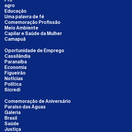
agro
Educação
Uma palavra de fé
Comemoração Profissão
Meio Ambiente
Capilar e Saúde da Mulher
Camapuã
Oportunidade de Emprego
Cassilândia
Paranaíba
Economia
Figueirão
NotÍcias
Política
Sicredi
Comemoração de Aniversário
Paraíso das Águas
Galeria
Brasil
Saúde
Justiça