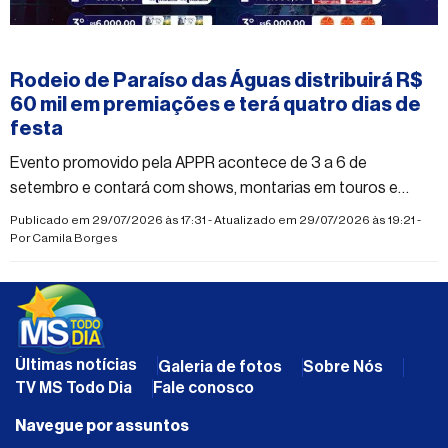
#paraisodasaguas
Rodeio de Paraíso das Águas distribuirá R$
60 mil em premiações e terá quatro dias de
festa
Evento promovido pela APPR acontece de 3 a 6 de
setembro e contará com shows, montarias em touros e
cutiano, além de competidores de diversas regiões do país
Publicado em 29/07/2026 às 17:31 - Atualizado em 29/07/2026 às 19:21 -
Por
Camila Borges
Últimas notícias
Galeria de fotos
Sobre Nós
TV MS Todo Dia
Fale conosco
Navegue por assuntos