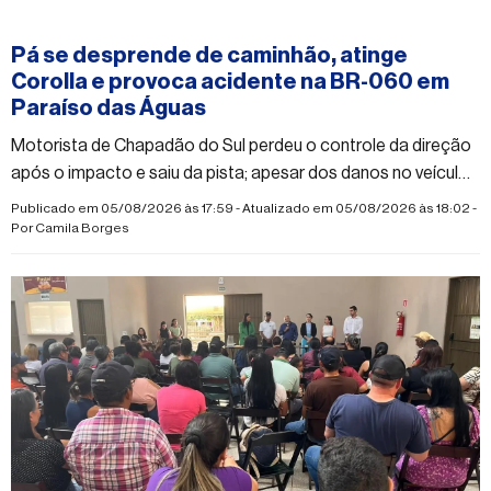
#paraisodasaguas
Pá se desprende de caminhão, atinge
Corolla e provoca acidente na BR-060 em
Paraíso das Águas
Motorista de Chapadão do Sul perdeu o controle da direção
após o impacto e saiu da pista; apesar dos danos no veículo,
ele não sofreu ferimentos graves
Publicado em 05/08/2026 às 17:59 - Atualizado em 05/08/2026 às 18:02 -
Por
Camila Borges