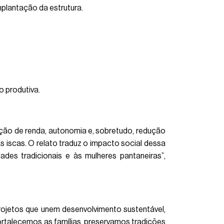
implantação da estrutura.
 produtiva.
ação de renda, autonomia e, sobretudo, redução
s iscas. O relato traduz o impacto social dessa
des tradicionais e às mulheres pantaneiras”,
projetos que unem desenvolvimento sustentável,
fortalecemos as famílias, preservamos tradições