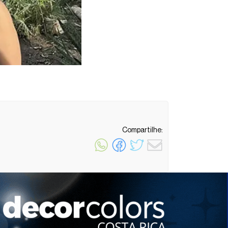
Compartilhe:
1 minuto de leitura