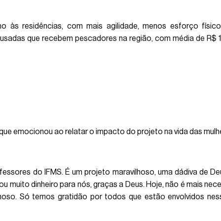
mo às residências, com mais agilidade, menos esforço físic
ousadas que recebem pescadores na região, com média de R$ 1,5
 que emocionou ao relatar o impacto do projeto na vida das mul
essores do IFMS. É um projeto maravilhoso, uma dádiva de De
rou muito dinheiro para nós, graças a Deus. Hoje, não é mais nec
ilhoso. Só temos gratidão por todos que estão envolvidos nes