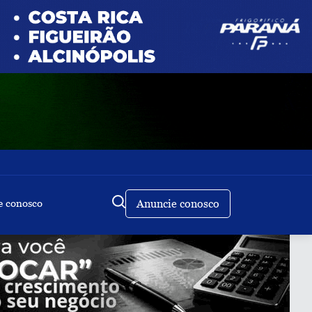
e conosco
Anuncie conosco
Buscar