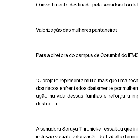
O investimento destinado pela senadora foi de R
Valorização das mulheres pantaneiras
Para a diretora do campus de Corumbá do IFMS,
“O projeto representa muito mais que uma tecn
dos riscos enfrentados diariamente por mulhere
ação na vida dessas famílias e reforça a im
destacou.
A senadora Soraya Thronicke ressaltou que ini
inclusão social e valorização do trabalho femi