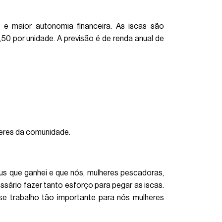
o e maior autonomia financeira. As iscas são
0 por unidade. A previsão é de renda anual de
heres da comunidade.
us que ganhei e que nós, mulheres pescadoras,
essário fazer tanto esforço para pegar as iscas.
se trabalho tão importante para nós mulheres