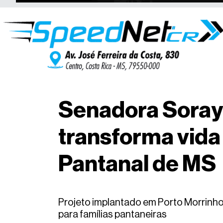
Senadora Soraya
transforma vida
Pantanal de MS
Projeto implantado em Porto Morrinhos
para famílias pantaneiras