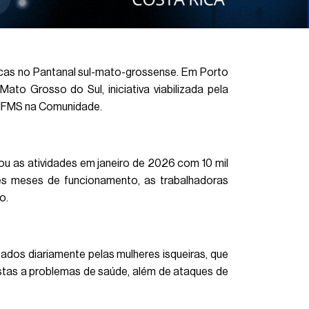
scas no Pantanal sul-mato-grossense. Em Porto
ato Grosso do Sul, iniciativa viabilizada pela
a IFMS na Comunidade.
ou as atividades em janeiro de 2026 com 10 mil
rês meses de funcionamento, as trabalhadoras
o.
tados diariamente pelas mulheres isqueiras, que
ostas a problemas de saúde, além de ataques de