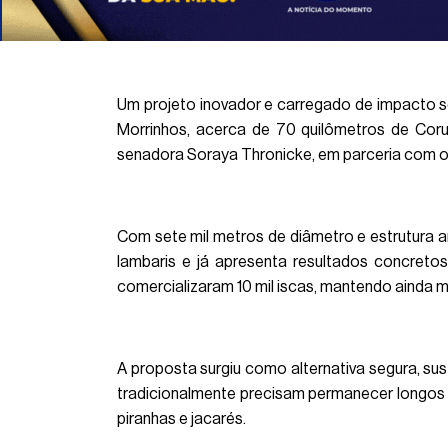
Um projeto inovador e carregado de impacto s
Morrinhos, acerca de 70 quilômetros de Corumb
senadora Soraya Thronicke, em parceria com o
Com sete mil metros de diâmetro e estrutura a
lambaris e já apresenta resultados concreto
comercializaram 10 mil iscas, mantendo ainda m
A proposta surgiu como alternativa segura, sus
tradicionalmente precisam permanecer longos p
piranhas e jacarés.