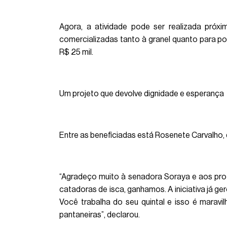
Agora, a atividade pode ser realizada próxi
comercializadas tanto à granel quanto para p
R$ 25 mil.
Um projeto que devolve dignidade e esperança
Entre as beneficiadas está Rosenete Carvalho,
“Agradeço muito à senadora Soraya e aos prof
catadoras de isca, ganhamos. A iniciativa já ge
Você trabalha do seu quintal e isso é marav
pantaneiras”, declarou.