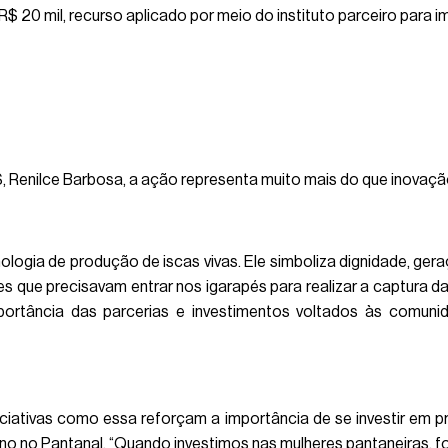
$ 20 mil, recurso aplicado por meio do instituto parceiro para 
 Renilce Barbosa, a ação representa muito mais do que inovação
ologia de produção de iscas vivas. Ele simboliza dignidade, ger
s que precisavam entrar nos igarapés para realizar a captura da
portância das parcerias e investimentos voltados às comunida
ciativas como essa reforçam a importância de se investir em 
nino no Pantanal. “Quando investimos nas mulheres pantaneiras, 