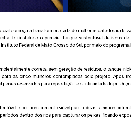
ocial começa a transformar a vida de mulheres catadoras de i
á, foi instalado o primeiro tanque sustentável de iscas de M
 Instituto Federal de Mato Grosso do Sul, por meio do program
mbientalmente correta, sem geração de resíduos, o tanque inici
s para as cinco mulheres contempladas pelo projeto. Após t
il peixes reservados para reprodução e continuidade da produçã
tentável e economicamente viável para reduzir os riscos enfren
eríodos dentro dos rios para capturar os peixes, ficando exp