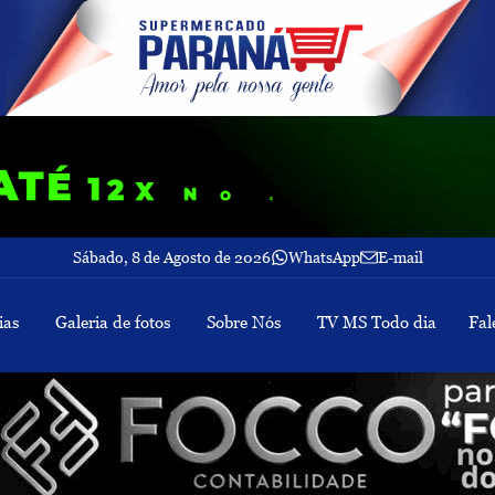
Sábado, 8 de Agosto de 2026
WhatsApp
E-mail
ias
Galeria de fotos
Sobre Nós
TV MS Todo dia
Fal