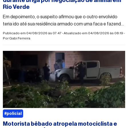
durante briga por negociação de animal em
Rio Verde
Em depoimento, o suspeito afirmou que o outro envolvido
teria ido até sua residência armado com uma faca e fazendo
ameaças
Publicado em 04/08/2026 às 07:47 - Atualizado em 04/08/2026 às 08:19 -
Por
Gabi Ferreira
#policial
Motorista bêbado atropela motociclista e