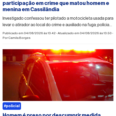
participação em crime que matou homem e
menina em Cassilândia
Investigado confessou ter pilotado a motocicleta usada para
levar o atirador ao local do crime e auxiliado na fuga; polícia
segue em busca do autor dos disparos
Publicado em 04/08/2026 às 13:42 - Atualizado em 04/08/2026 às 13:50 -
Por
Camila Borges
#policial
Homem é preso por descumprir medida