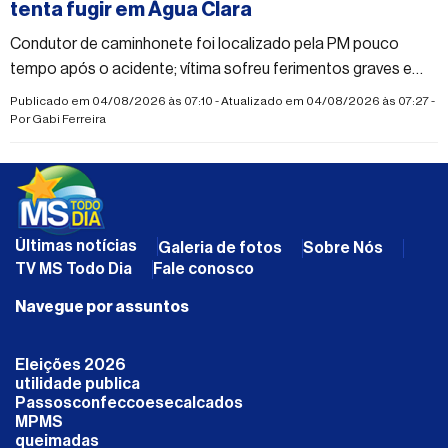
tenta fugir em Água Clara
Condutor de caminhonete foi localizado pela PM pouco
tempo após o acidente; vítima sofreu ferimentos graves e
suspeita de fraturas nas duas pernas
Publicado em 04/08/2026 às 07:10 - Atualizado em 04/08/2026 às 07:27 -
Por
Gabi Ferreira
Últimas notícias
Galeria de fotos
Sobre Nós
TV MS Todo Dia
Fale conosco
Navegue por assuntos
Eleições 2026
utilidade publica
Passosconfeccoesecalcados
MPMS
queimadas