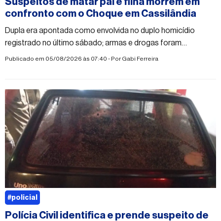
Suspeitos de matar pai e filha morrem em
confronto com o Choque em Cassilândia
Dupla era apontada como envolvida no duplo homicídio
registrado no último sábado; armas e drogas foram
apreendidas
Publicado em 05/08/2026 às 07:40 - Por
Gabi Ferreira
#policial
Polícia Civil identifica e prende suspeito de