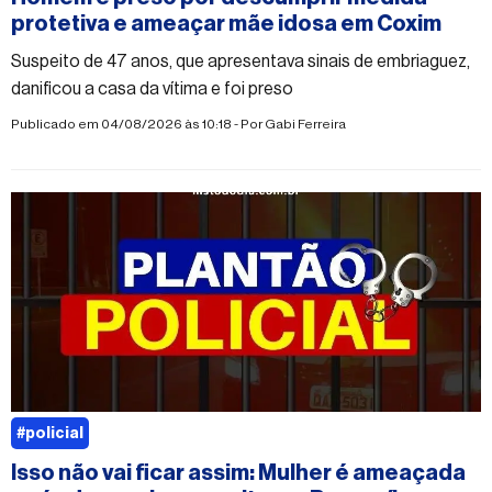
protetiva e ameaçar mãe idosa em Coxim
Suspeito de 47 anos, que apresentava sinais de embriaguez,
danificou a casa da vítima e foi preso
Publicado em 04/08/2026 às 10:18 - Por
Gabi Ferreira
#policial
Isso não vai ficar assim: Mulher é ameaçada