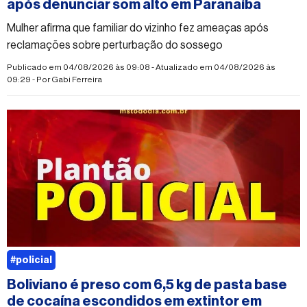
após denunciar som alto em Paranaíba
Mulher afirma que familiar do vizinho fez ameaças após
reclamações sobre perturbação do sossego
Publicado em 04/08/2026 às 09:08 - Atualizado em 04/08/2026 às
09:29 - Por
Gabi Ferreira
#policial
Boliviano é preso com 6,5 kg de pasta base
de cocaína escondidos em extintor em