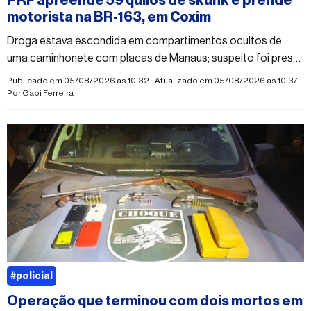
PRF apreende 59 quilos de skunk e prende
motorista na BR-163, em Coxim
Droga estava escondida em compartimentos ocultos de
uma caminhonete com placas de Manaus; suspeito foi preso
em flagrante por tráfico
Publicado em 05/08/2026 às 10:32 - Atualizado em 05/08/2026 às 10:37 -
Por
Gabi Ferreira
#policial
Operação que terminou com dois mortos em