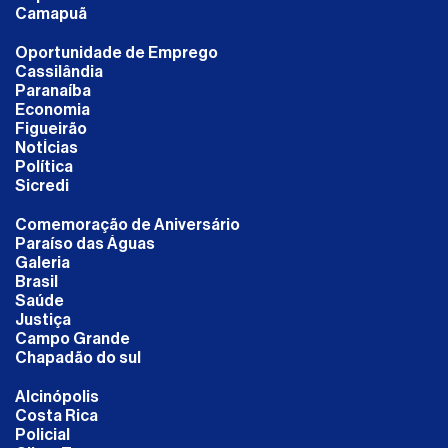
Camapuã
Oportunidade de Emprego
Cassilândia
Paranaíba
Economia
Figueirão
NotÍcias
Política
Sicredi
Comemoração de Aniversário
Paraíso das Águas
Galeria
Brasil
Saúde
Justiça
Campo Grande
Chapadão do sul
Alcinópolis
Costa Rica
Policial