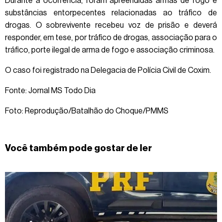
Durante a ocorrência, foram apreendidas armas de fogo e
substâncias entorpecentes relacionadas ao tráfico de
drogas. O sobrevivente recebeu voz de prisão e deverá
responder, em tese, por tráfico de drogas, associação para o
tráfico, porte ilegal de arma de fogo e associação criminosa.
O caso foi registrado na Delegacia de Polícia Civil de Coxim.
Fonte: Jornal MS Todo Dia
Foto: Reprodução/Batalhão do Choque/PMMS
Você também pode gostar de ler