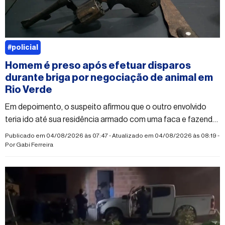
#policial
Homem é preso após efetuar disparos
durante briga por negociação de animal em
Rio Verde
Em depoimento, o suspeito afirmou que o outro envolvido
teria ido até sua residência armado com uma faca e fazendo
ameaças
Publicado em 04/08/2026 às 07:47 - Atualizado em 04/08/2026 às 08:19 -
Por
Gabi Ferreira