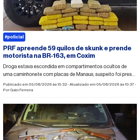
#policial
PRF apreende 59 quilos de skunk e prende
motorista na BR-163, em Coxim
Droga estava escondida em compartimentos ocultos de
uma caminhonete com placas de Manaus; suspeito foi preso
em flagrante por tráfico
Publicado em 05/08/2026 às 10:32 - Atualizado em 05/08/2026 às 10:37 -
Por
Gabi Ferreira