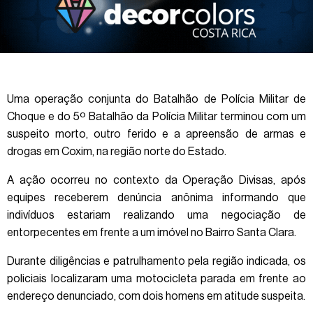
Uma operação conjunta do Batalhão de Polícia Militar de
Choque e do 5º Batalhão da Polícia Militar terminou com um
suspeito morto, outro ferido e a apreensão de armas e
drogas em Coxim, na região norte do Estado.
A ação ocorreu no contexto da Operação Divisas, após
equipes receberem denúncia anônima informando que
indivíduos estariam realizando uma negociação de
entorpecentes em frente a um imóvel no Bairro Santa Clara.
Durante diligências e patrulhamento pela região indicada, os
policiais localizaram uma motocicleta parada em frente ao
endereço denunciado, com dois homens em atitude suspeita.