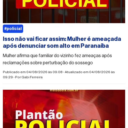
#policial
Isso não vai ficar assim: Mulher é ameaçada
após denunciar som alto em Paranaíba
Mulher afirma que familiar do vizinho fez ameaças após
reclamações sobre perturbação do sossego
Publicado em 04/08/2026 às 09:08 - Atualizado em 04/08/2026 às
09:29 - Por
Gabi Ferreira