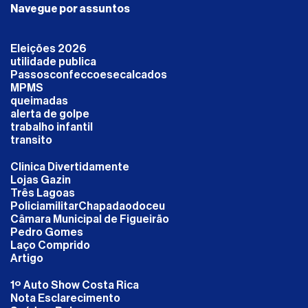
Navegue por assuntos
Eleições 2026
utilidade publica
Passosconfeccoesecalcados
MPMS
queimadas
alerta de golpe
trabalho infantil
transito
Clinica Divertidamente
Lojas Gazin
Três Lagoas
PoliciamilitarChapadaodoceu
Câmara Municipal de Figueirão
Pedro Gomes
Laço Comprido
Artigo
1º Auto Show Costa Rica
Nota Esclarecimento