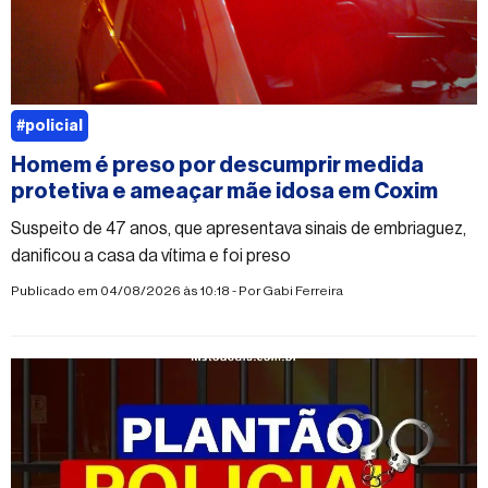
#policial
Homem é preso por descumprir medida
protetiva e ameaçar mãe idosa em Coxim
Suspeito de 47 anos, que apresentava sinais de embriaguez,
danificou a casa da vítima e foi preso
Publicado em 04/08/2026 às 10:18 - Por
Gabi Ferreira