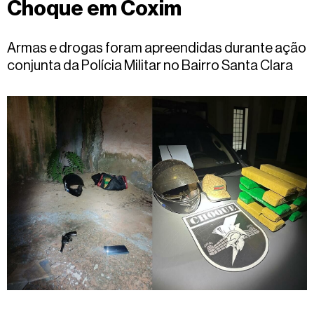
Choque em Coxim
Fale
conosco
Armas e drogas foram apreendidas durante ação
conjunta da Polícia Militar no Bairro Santa Clara