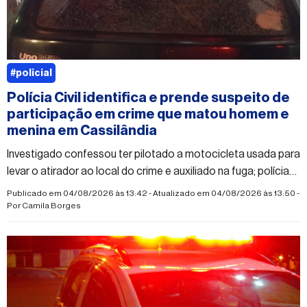
#policial
Polícia Civil identifica e prende suspeito de
participação em crime que matou homem e
menina em Cassilândia
Investigado confessou ter pilotado a motocicleta usada para
levar o atirador ao local do crime e auxiliado na fuga; polícia
segue em busca do autor dos disparos
Publicado em 04/08/2026 às 13:42 - Atualizado em 04/08/2026 às 13:50 -
Por
Camila Borges