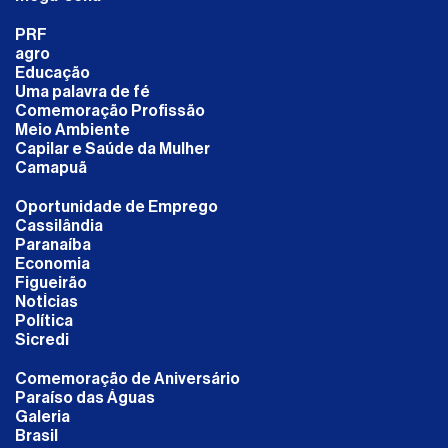
PRF
agro
Educação
Uma palavra de fé
Comemoração Profissão
Meio Ambiente
Capilar e Saúde da Mulher
Camapuã
Oportunidade de Emprego
Cassilândia
Paranaíba
Economia
Figueirão
NotÍcias
Política
Sicredi
Comemoração de Aniversário
Paraíso das Águas
Galeria
Brasil