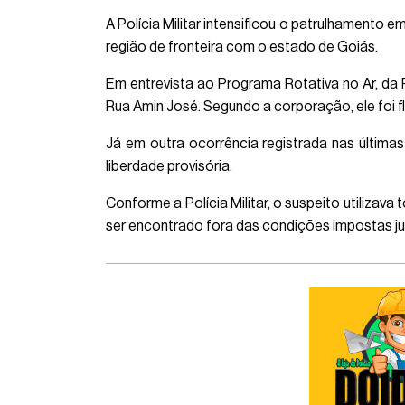
A Polícia Militar intensificou o patrulhamento
região de fronteira com o estado de Goiás.
Em entrevista ao Programa Rotativa no Ar, da 
Rua Amin José. Segundo a corporação, ele foi f
Já em outra ocorrência registrada nas últim
liberdade provisória.
Conforme a Polícia Militar, o suspeito utilizav
ser encontrado fora das condições impostas jud