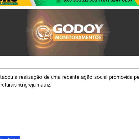
tacou a realização de uma recente ação social promovida pela
turais na igreja matriz.