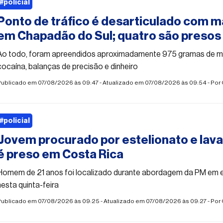
#policial
Ponto de tráfico é desarticulado com 
em Chapadão do Sul; quatro são presos
Ao todo, foram apreendidos aproximadamente 975 gramas de m
cocaína, balanças de precisão e dinheiro
Publicado em 07/08/2026 às 09:47 - Atualizado em 07/08/2026 às 09:54 - Por
#policial
Jovem procurado por estelionato e lav
é preso em Costa Rica
Homem de 21 anos foi localizado durante abordagem da PM em 
nesta quinta-feira
Publicado em 07/08/2026 às 09:25 - Atualizado em 07/08/2026 às 09:27 - Por