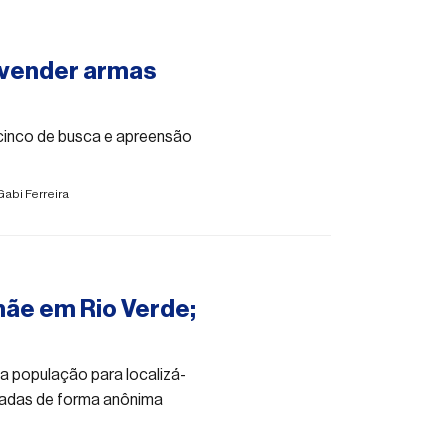
 vender armas
cinco de busca e apreensão
Gabi Ferreira
mãe em Rio Verde;
da população para localizá-
sadas de forma anônima