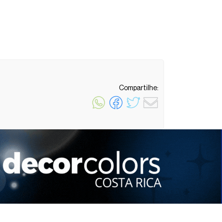
Compartilhe:
1 minuto de leitura