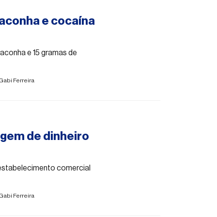
maconha e cocaína
aconha e 15 gramas de
Gabi Ferreira
agem de dinheiro
estabelecimento comercial
Gabi Ferreira