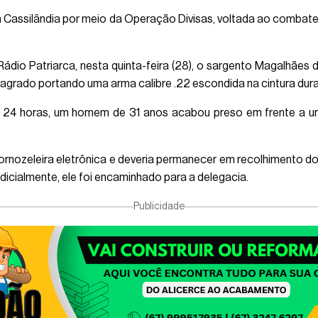
 em Cassilândia por meio da Operação Divisas, voltada ao combate
Rádio Patriarca, nesta quinta-feira (28), o sargento Magalhã
lagrado portando uma arma calibre .22 escondida na cintura dur
as 24 horas, um homem de 31 anos acabou preso em frente a u
a tornozeleira eletrônica e deveria permanecer em recolhimento do
icialmente, ele foi encaminhado para a delegacia.
Publicidade