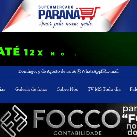
Domingo, 9 de Agosto de 2026
WhatsApp
E-mail
ias
Galeria de fotos
Sobre Nós
TV MS Todo dia
Fal