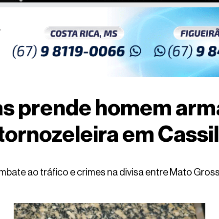
as prende homem arm
tornozeleira em Cassi
combate ao tráfico e crimes na divisa entre Mato Gros