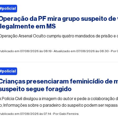
#policial
Operação da PF mira grupo suspeito de
ilegalmente em MS
Operação Arsenal Oculto cumpriu quatro mandados de prisão e 
Publicado em 07/08/2026 às 08:19 - Atualizado em 07/08/2026 às 08:30 - Por
#policial
Crianças presenciaram feminicídio de 
suspeito segue foragido
A Polícia Civil divulgou a imagem do autor e pede a colaboração 
lo; Informações sobre o paradeiro do suspeito podem ser repas
Publicado em 07/08/2026 às 07:14 - Por
Gabi Ferreira