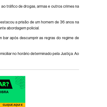
 ao tráfico de drogas, armas e outros crimes na
es destacou a prisão de um homem de 36 anos na
ante abordagem policial.
m bar após descumprir as regras do regime de
miciliar no horário determinado pela Justiça. Ao