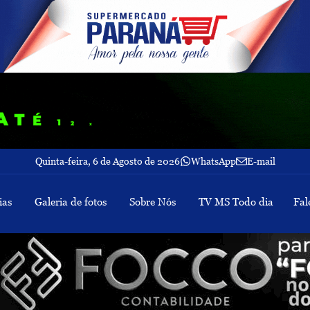
Quinta-feira, 6 de Agosto de 2026
WhatsApp
E-mail
ias
Galeria de fotos
Sobre Nós
TV MS Todo dia
Fal