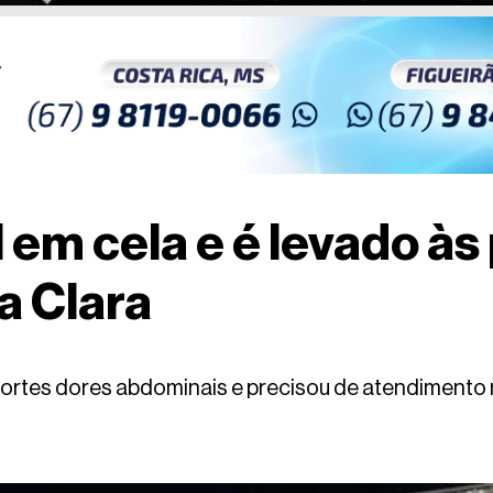
 em cela e é levado às
a Clara
fortes dores abdominais e precisou de atendimento