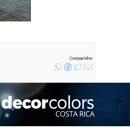
Compartilhe:
1 minuto de leitura