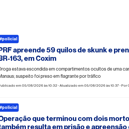
#policial
PRF apreende 59 quilos de skunk e pre
BR-163, em Coxim
Droga estava escondida em compartimentos ocultos de uma ca
Manaus; suspeito foi preso em flagrante por tráfico
Publicado em 05/08/2026 às 10:32 - Atualizado em 05/08/2026 às 10:37 - Por
#policial
Operação que terminou com dois morto
também resulta em prisão e apreensão