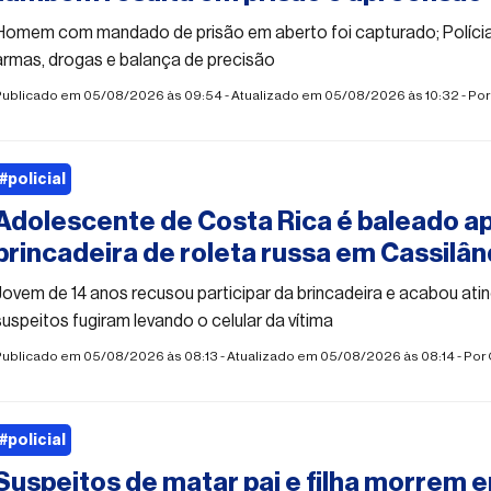
Homem com mandado de prisão em aberto foi capturado; Polícia 
armas, drogas e balança de precisão
Publicado em 05/08/2026 às 09:54 - Atualizado em 05/08/2026 às 10:32 - Po
#policial
Adolescente de Costa Rica é baleado a
brincadeira de roleta russa em Cassilân
Jovem de 14 anos recusou participar da brincadeira e acabou atin
suspeitos fugiram levando o celular da vítima
Publicado em 05/08/2026 às 08:13 - Atualizado em 05/08/2026 às 08:14 - Por
#policial
Suspeitos de matar pai e filha morrem