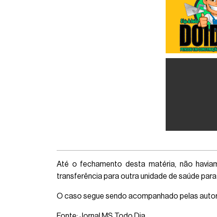
Até o fechamento desta matéria, não haviam
transferência para outra unidade de saúde par
O caso segue sendo acompanhado pelas autori
Fonte: Jornal MS Todo Dia