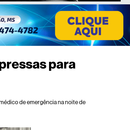
 pressas para
 médico de emergência na noite de