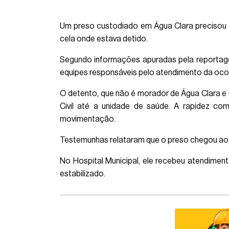
Um preso custodiado em Água Clara precisou s
cela onde estava detido.
Segundo informações apuradas pela reportag
equipes responsáveis pelo atendimento da ocor
O detento, que não é morador de Água Clara e h
Civil até a unidade de saúde. A rapidez c
movimentação.
Testemunhas relataram que o preso chegou ao 
No Hospital Municipal, ele recebeu atendiment
estabilizado.