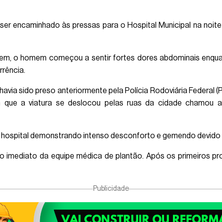
er encaminhado às pressas para o Hospital Municipal na noite 
em, o homem começou a sentir fortes dores abdominais enquan
rência.
avia sido preso anteriormente pela Polícia Rodoviária Federal (P
om que a viatura se deslocou pelas ruas da cidade chamou
hospital demonstrando intenso desconforto e gemendo devido à
o imediato da equipe médica de plantão. Após os primeiros pro
Publicidade