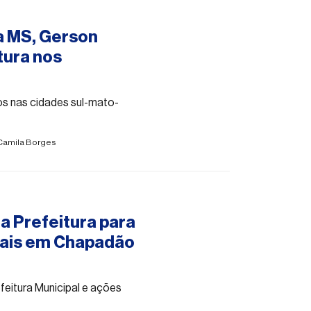
a MS, Gerson
tura nos
s nas cidades sul-mato-
Camila Borges
a Prefeitura para
nais em Chapadão
feitura Municipal e ações