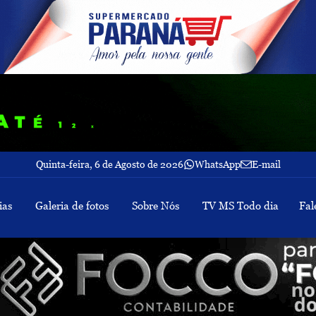
Quinta-feira, 6 de Agosto de 2026
WhatsApp
E-mail
ias
Galeria de fotos
Sobre Nós
TV MS Todo dia
Fal