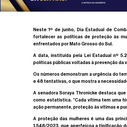
Neste 1º de junho, Dia Estadual de Comb
fortalecer as políticas de proteção às m
enfrentados por Mato Grosso do Sul.
A data, instituída pela Lei Estadual nº 
políticas públicas voltadas à prevenção da v
Os números demonstram a urgência do tema
e 48 tentativas, o que mostra a necessidad
A senadora Soraya Thronicke destaca que 
como estatística. “Cada vítima tem uma his
ação permanente, proteção às vítimas e pun
A proteção das mulheres é uma das princi
1.548/2023, que aperfeiçoa a tipificação 