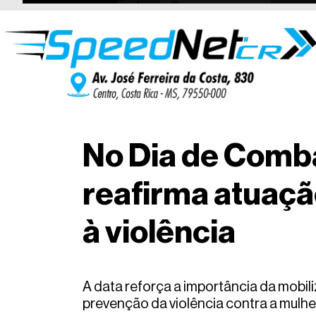
No Dia de Comba
reafirma atuaç
à violência
A data reforça a importância da mobil
prevenção da violência contra a mulhe