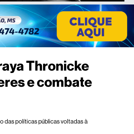
raya Thronicke
eres e combate
 das políticas públicas voltadas à