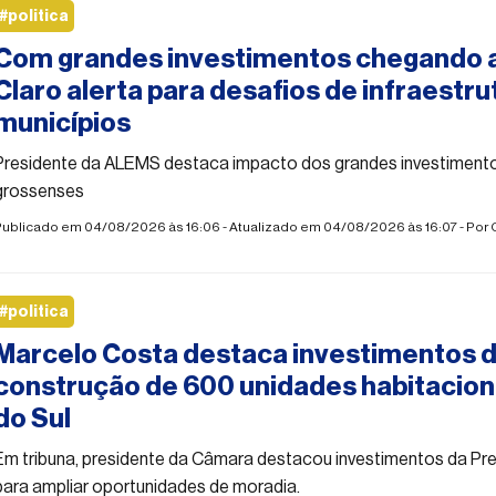
#politica
Com grandes investimentos chegando 
Claro alerta para desafios de infraestru
municípios
Presidente da ALEMS destaca impacto dos grandes investimento
grossenses
Publicado em 04/08/2026 às 16:06 - Atualizado em 04/08/2026 às 16:07 - Por
#politica
Marcelo Costa destaca investimentos d
construção de 600 unidades habitacio
do Sul
Em tribuna, presidente da Câmara destacou investimentos da Pre
para ampliar oportunidades de moradia.