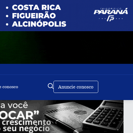
e conosco
Anuncie conosco
Buscar