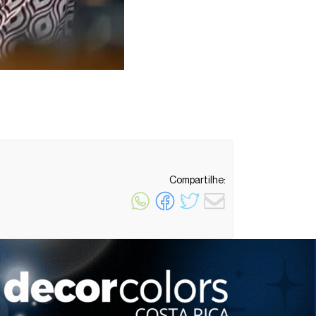
Compartilhe:
1 minuto de leitura