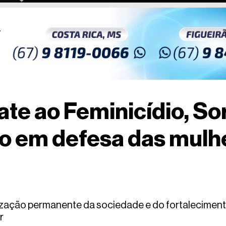
te ao Feminicídio, So
ão em defesa das mulh
ização permanente da sociedade e do fortalecimento
r