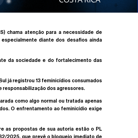
-MS) chama atenção para a necessidade de
, especialmente diante dos desafios ainda
ente da sociedade e do fortalecimento das
l já registrou 13 feminicídios consumados
 e responsabilização dos agressores.
carada como algo normal ou tratada apenas
lados. O enfrentamento ao feminicídio exige
re as propostas de sua autoria estão o PL
032/2025, que prevê o bloqueio imediato de