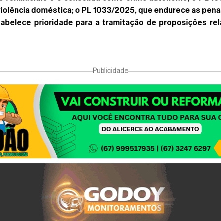
olência doméstica; o PL 1033/2025, que endurece as penas 
abelece prioridade para a tramitação de proposições rel
Publicidade