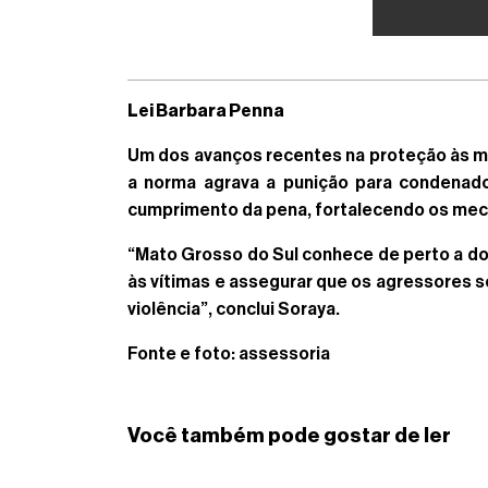
Lei Barbara Penna
Um dos avanços recentes na proteção às mul
a norma agrava a punição para condenado
cumprimento da pena, fortalecendo os mec
“Mato Grosso do Sul conhece de perto a do
às vítimas e assegurar que os agressores 
violência”, conclui Soraya.
Fonte e foto: assessoria
Você também pode gostar de ler