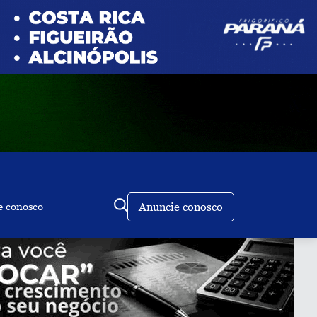
e conosco
Anuncie conosco
Buscar