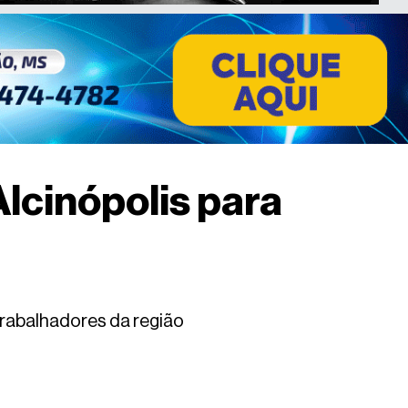
Alcinópolis para
 trabalhadores da região