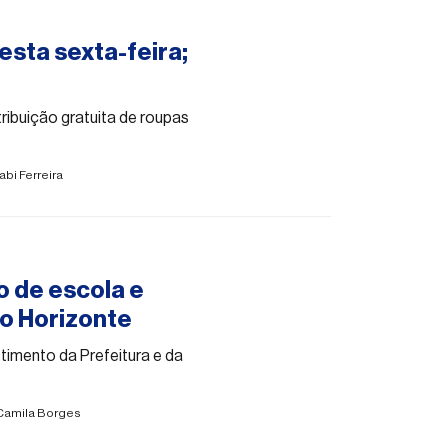
esta sexta-feira;
ibuição gratuita de roupas
abi Ferreira
o de escola e
lo Horizonte
imento da Prefeitura e da
Camila Borges