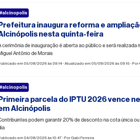
#alcinopolis
Prefeitura inaugura reforma e ampliaç
Alcinópolis nesta quinta-feira
A cerimônia de inauguração é aberta ao público e será realizada 
Miguel Antônio de Morais
Publicado em 05/08/2026 às 09:14 - Atualizado em 05/08/2026 às 09:15 - Por
#alcinopolis
Primeira parcela do IPTU 2026 vence ne
em Alcinópolis
Contribuintes podem garantir 20% de desconto na cota única o
dia
Publicado em 04/08/2026 às 10:47 - Por
Gabi Ferreira