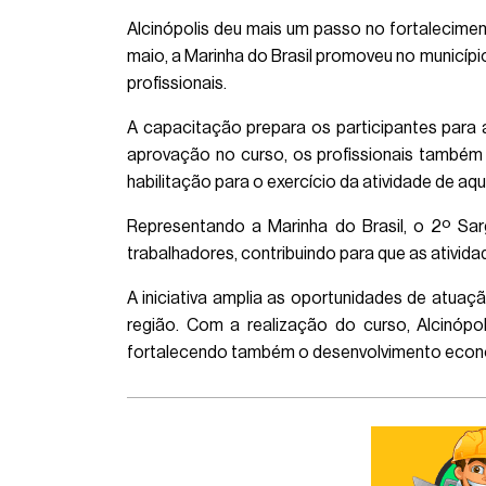
Alcinópolis deu mais um passo no fortaleciment
maio, a Marinha do Brasil promoveu no municípi
profissionais.
A capacitação prepara os participantes para 
aprovação no curso, os profissionais também
habilitação para o exercício da atividade de aqu
Representando a Marinha do Brasil, o 2º Sar
trabalhadores, contribuindo para que as ativi
A iniciativa amplia as oportunidades de atuaç
região. Com a realização do curso, Alcinópol
fortalecendo também o desenvolvimento econô