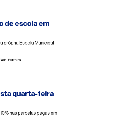
ão de escola em
na própria Escola Municipal
Gabi Ferreira
sta quarta-feira
u 10% nas parcelas pagas em