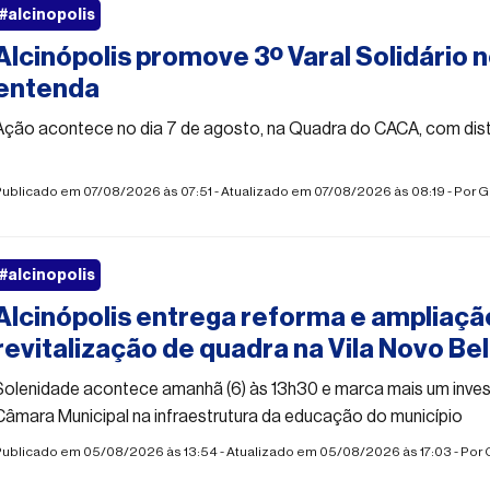
#alcinopolis
Alcinópolis promove 3º Varal Solidário n
entenda
Ação acontece no dia 7 de agosto, na Quadra do CACA, com distr
ublicado em 07/08/2026 às 07:51 - Atualizado em 07/08/2026 às 08:19 - Por
G
#alcinopolis
Alcinópolis entrega reforma e ampliaçã
revitalização de quadra na Vila Novo Be
Solenidade acontece amanhã (6) às 13h30 e marca mais um invest
Câmara Municipal na infraestrutura da educação do município
Publicado em 05/08/2026 às 13:54 - Atualizado em 05/08/2026 às 17:03 - Por