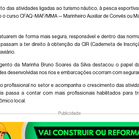
o das atividades ligadas ao turismo náutico, à pesca esportiva 
o o curso CFAQ-MAF/MMA — Marinheiro Auxiliar de Convés ou Máqu
atuarem de forma mais segura, responsável e dentro das norm
 passam a ter direito à obtenção da CIR (Caderneta de Inscri
aviário.
gento da Marinha Bruno Soares da Silva destacou o papel da 
dades desenvolvidas nos rios e embarcações ocorram com seguran
ão profissional no setor e acompanha o crescimento das ativid
is passa a contar com mais profissionais habilitados para tr
mico local.
Publicidade