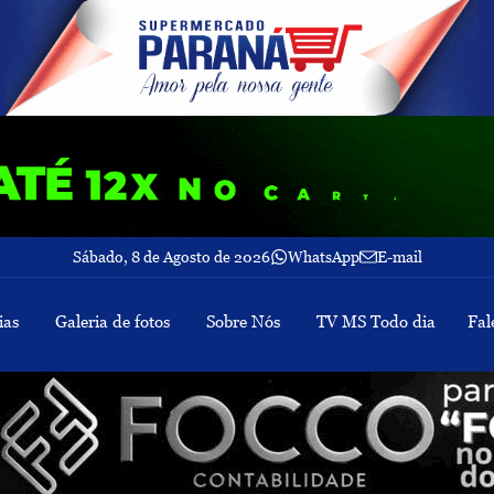
Sábado, 8 de Agosto de 2026
WhatsApp
E-mail
ias
Galeria de fotos
Sobre Nós
TV MS Todo dia
Fal