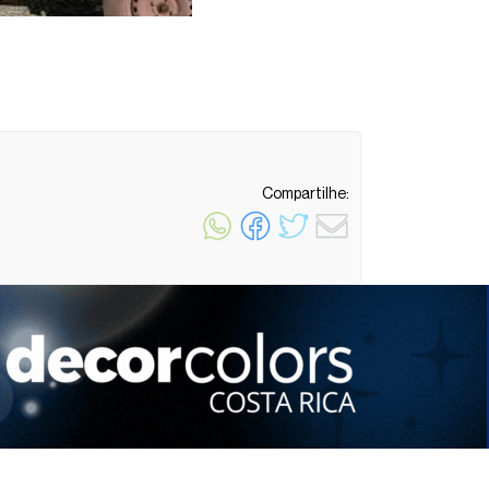
Compartilhe:
1 minuto de leitura