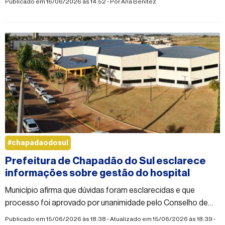
Publicado em 16/06/2026 às 14:52 - Por
Ana Benitez
#chapadaodosul
Prefeitura de Chapadão do Sul esclarece
informações sobre gestão do hospital
Município afirma que dúvidas foram esclarecidas e que
processo foi aprovado por unanimidade pelo Conselho de
Saúde
Publicado em 15/06/2026 às 18:38 - Atualizado em 15/06/2026 às 18:39 -