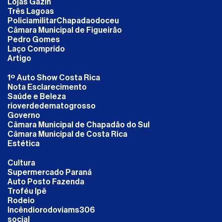
Lojas Gazin
Três Lagoas
PoliciamilitarChapadaodoceu
Câmara Municipal de Figueirão
Pedro Gomes
Laço Comprido
Artigo
1º Auto Show Costa Rica
Nota Esclarecimento
Saúde e Beleza
rioverdedematogrosso
Governo
Câmara Municipal de Chapadão do Sul
Câmara Municipal de Costa Rica
Estética
Cultura
Supermercado Paraná
Auto Posto Fazenda
Troféu Ipê
Rodeio
Incêndiorodoviams306
social