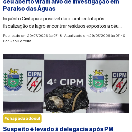
céu aberto viram alvo de investigação em
Paraíso das Águas
Inquérito Civil apura possível dano ambiental após
fiscalização da Iagro encontrar resíduos expostos a céu
aberto
Publicado em 29/07/2026 às 07:18 - Atualizado em 29/07/2026 às 07:40 -
Por
Gabi Ferreira
#chapadaodosul
Suspeito é levado à delegacia após PM