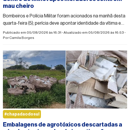
mau cheiro
Bombeiros e Polícia Militar foram acionados na manhã desta
quarta-feira (5); perícia deve apontar identidade da vítima e
causa da morte
Publicado em 05/08/2026 às 16:31 - Atualizado em 05/08/2026 às 16:53 -
Por
Camila Borges
#chapadaodosul
Embalagens de agrotóxicos descartadas a