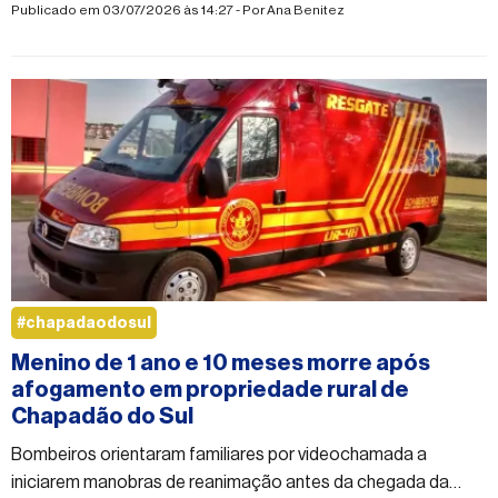
policiais comprovam que ele colocou a segurança no trânsito
Publicado em 03/07/2026 às 14:27 - Por
Ana Benitez
em risco
#chapadaodosul
Menino de 1 ano e 10 meses morre após
afogamento em propriedade rural de
Chapadão do Sul
Bombeiros orientaram familiares por videochamada a
iniciarem manobras de reanimação antes da chegada da