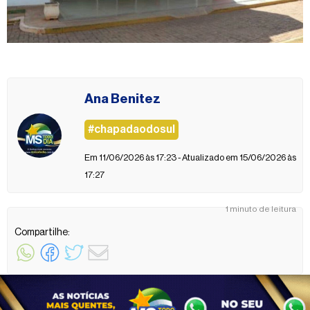
Ana Benitez
#chapadaodosul
Em 11/06/2026 às 17:23 - Atualizado em 15/06/2026 às
17:27
1 minuto de leitura
Compartilhe: