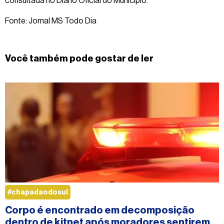
consultada no Diário Oficial do Município.
Fonte: Jornal MS Todo Dia
Você também pode gostar de ler
#chapadaodosul
Corpo é encontrado em decomposição
dentro de kitnet após moradores sentirem