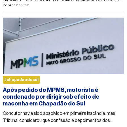
Publicado em 07/07/2026 às 16:28 - Atualizado em 07/07/2026 às 16:50 -
Por
Ana Benitez
#chapadaodosul
Após pedido do MPMS, motorista é
condenado por dirigir sob efeito de
maconha em Chapadão do Sul
Condutor havia sido absolvido em primeira instância, mas
Tribunal considerou que confissão e depoimentos dos