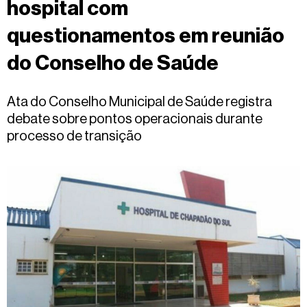
hospital com
Fale
conosco
questionamentos em reunião
do Conselho de Saúde
Ata do Conselho Municipal de Saúde registra
debate sobre pontos operacionais durante
processo de transição