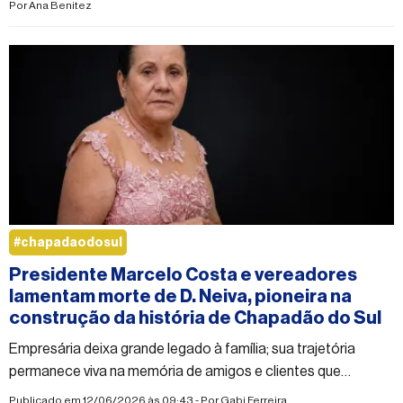
Por
Ana Benitez
#chapadaodosul
Presidente Marcelo Costa e vereadores
lamentam morte de D. Neiva, pioneira na
construção da história de Chapadão do Sul
Empresária deixa grande legado à família; sua trajetória
permanece viva na memória de amigos e clientes que
aprenderam a admirá-la ao longo de mais de três décadas
Publicado em 12/06/2026 às 09:43 - Por
Gabi Ferreira