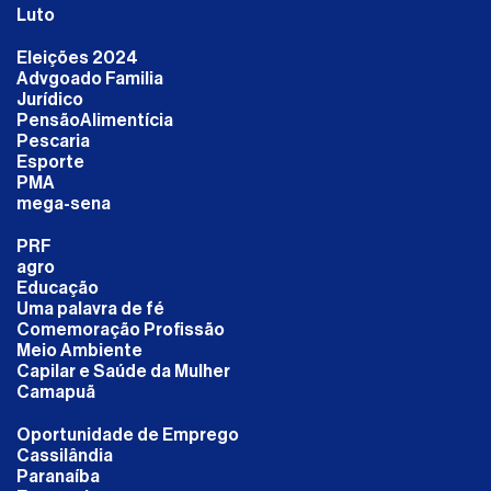
Luto
Eleições 2024
Advgoado Familia
Jurídico
PensãoAlimentícia
Pescaria
Esporte
PMA
mega-sena
PRF
agro
Educação
Uma palavra de fé
Comemoração Profissão
Meio Ambiente
Capilar e Saúde da Mulher
Camapuã
Oportunidade de Emprego
Cassilândia
Paranaíba