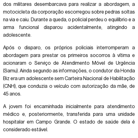
dos militares desembarcava para realizar a abordagem, a
motocicleta da corporação escorregou sobre pedras soltas
na via e caiu. Durante a queda, o policial perdeu o equilíbrio e a
arma funcional disparou acidentalmente, atingindo a
adolescente.
Após o disparo, os próprios policiais interromperam a
abordagem para prestar os primeiros socorros à vítima e
acionaram o Serviço de Atendimento Móvel de Urgência
(Samu). Ainda segundo as informações, o condutor da Honda
Biz era um adolescente sem Carteira Nacional de Habilitação
(CNH), que conduzia o veículo com autorização da mãe, de
45 anos.
A jovem foi encaminhada inicialmente para atendimento
médico e, posteriormente, transferida para uma unidade
hospitalar em Campo Grande. O estado de saúde dela é
considerado estável.