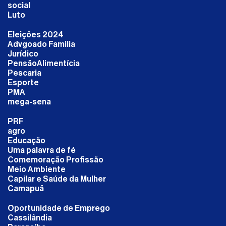
social
Luto
Eleições 2024
Advgoado Familia
Jurídico
PensãoAlimentícia
Pescaria
Esporte
PMA
mega-sena
PRF
agro
Educação
Uma palavra de fé
Comemoração Profissão
Meio Ambiente
Capilar e Saúde da Mulher
Camapuã
Oportunidade de Emprego
Cassilândia