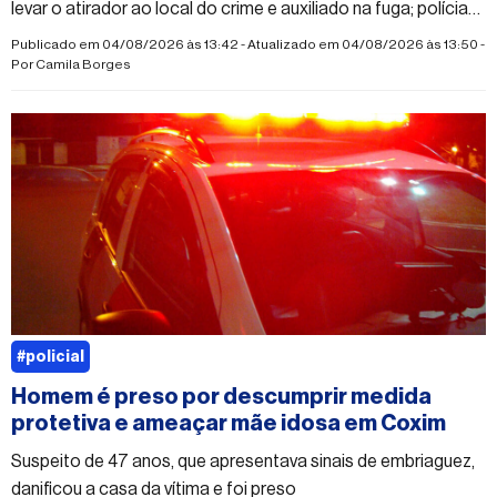
levar o atirador ao local do crime e auxiliado na fuga; polícia
segue em busca do autor dos disparos
Publicado em 04/08/2026 às 13:42 - Atualizado em 04/08/2026 às 13:50 -
Por
Camila Borges
#policial
Homem é preso por descumprir medida
protetiva e ameaçar mãe idosa em Coxim
Suspeito de 47 anos, que apresentava sinais de embriaguez,
danificou a casa da vítima e foi preso