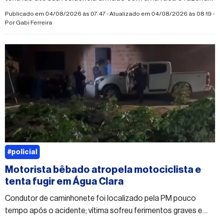
ameaças
Publicado em 04/08/2026 às 07:47 - Atualizado em 04/08/2026 às 08:19 -
Por
Gabi Ferreira
#policial
Motorista bêbado atropela motociclista e
tenta fugir em Água Clara
Condutor de caminhonete foi localizado pela PM pouco
tempo após o acidente; vítima sofreu ferimentos graves e