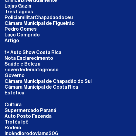
Clinica Divertidamente
Lojas Gazin
Três Lagoas
PoliciamilitarChapadaodoceu
Câmara Municipal de Figueirão
Pedro Gomes
Laço Comprido
Artigo
1º Auto Show Costa Rica
Nota Esclarecimento
Saúde e Beleza
rioverdedematogrosso
Governo
Câmara Municipal de Chapadão do Sul
Câmara Municipal de Costa Rica
Estética
Cultura
Supermercado Paraná
Auto Posto Fazenda
Troféu Ipê
Rodeio
Incêndiorodoviams306