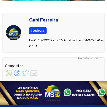
Gabi Ferreira
#policial
Em 01/07/2026 às 07:17 - Atualizado em 01/07/2026 às
07:54
1 minuto de leitura
Compartilhe: