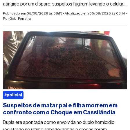
atingido por um disparo; suspeitos fugiram levando o celular
da vítima
Publicado em 05/08/2026 às 08:13 - Atualizado em 05/08/2026 às 08:14 -
Por
Gabi Ferreira
#policial
Suspeitos de matar pai e filha morrem em
confronto com o Choque em Cassilândia
Dupla era apontada como envolvida no duplo homicídio
registrado no último sábado; armas e drogas foram