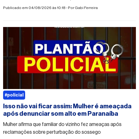
Publicado em 04/08/2026 às 10:18 - Por
Gabi Ferreira
#policial
Isso não vai ficar assim: Mulher é ameaçada
após denunciar som alto em Paranaíba
Mulher afirma que familiar do vizinho fez ameaças após
reclamações sobre perturbação do sossego