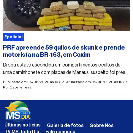
#policial
PRF apreende 59 quilos de skunk e prende
motorista na BR-163, em Coxim
Droga estava escondida em compartimentos ocultos de
uma caminhonete com placas de Manaus; suspeito foi preso
em flagrante por tráfico
Publicado em 05/08/2026 às 10:32 - Atualizado em 05/08/2026 às 10:37 -
Por
Gabi Ferreira
Últimas notícias
Galeria de fotos
Sobre Nós
TV MS Todo Dia
Fale conosco