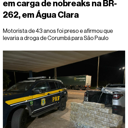
em carga de nobreaks na BR-
Fale
conosco
262, em Água Clara
Motorista de 43 anos foi preso e afirmou que
levaria a droga de Corumbá para São Paulo