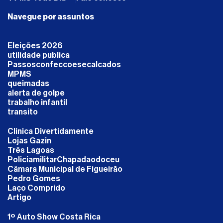
Navegue por assuntos
Eleições 2026
utilidade publica
Passosconfeccoesecalcados
MPMS
queimadas
alerta de golpe
trabalho infantil
transito
Clinica Divertidamente
Lojas Gazin
Três Lagoas
PoliciamilitarChapadaodoceu
Câmara Municipal de Figueirão
Pedro Gomes
Laço Comprido
Artigo
1º Auto Show Costa Rica