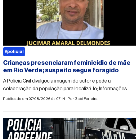
#policial
Crianças presenciaram feminicídio de mãe
em Rio Verde; suspeito segue foragido
A Polícia Civil divulgou a imagem do autor e pede a
colaboração da população para localizá-lo; Informações
sobre o paradeiro do suspeito podem ser repassadas de
Publicado em 07/08/2026 às 07:14 - Por
Gabi Ferreira
forma anônima