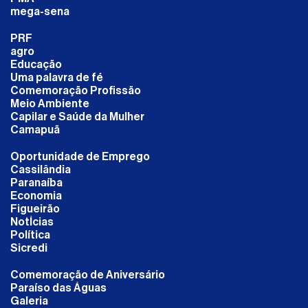
mega-sena
PRF
agro
Educação
Uma palavra de fé
Comemoração Profissão
Meio Ambiente
Capilar e Saúde da Mulher
Camapuã
Oportunidade de Emprego
Cassilândia
Paranaíba
Economia
Figueirão
NotÍcias
Política
Sicredi
Comemoração de Aniversário
Paraíso das Águas
Galeria