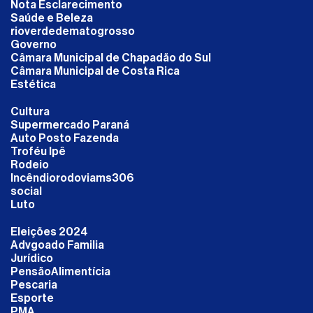
Nota Esclarecimento
Saúde e Beleza
rioverdedematogrosso
Governo
Câmara Municipal de Chapadão do Sul
Câmara Municipal de Costa Rica
Estética
Cultura
Supermercado Paraná
Auto Posto Fazenda
Troféu Ipê
Rodeio
Incêndiorodoviams306
social
Luto
Eleições 2024
Advgoado Familia
Jurídico
PensãoAlimentícia
Pescaria
Esporte
PMA