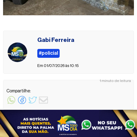
Gabi Ferreira
#policial
Em 01/07/2026 às 10:15
1 minuto de leitura
Compartilhe: