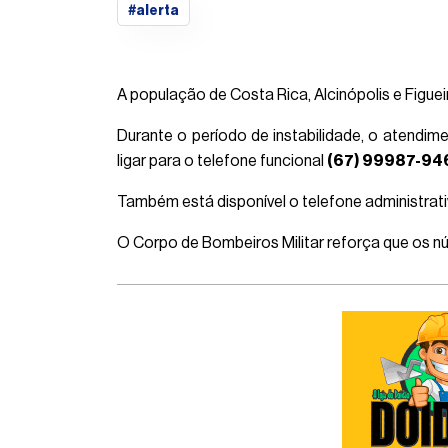
#alerta
A população de Costa Rica, Alcinópolis e Figue
Durante o período de instabilidade, o atendim
ligar para o telefone funcional
(67) 99987-94
Também está disponível o telefone administrat
O Corpo de Bombeiros Militar reforça que os n