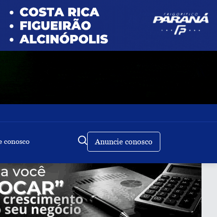
e conosco
Anuncie conosco
Buscar