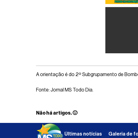
A orientação é do 2º Subgrupamento de Bombei
Fonte: Jornal MS Todo Dia.
Não há artigos. 🙁
Últimas notícias
Galeria de f