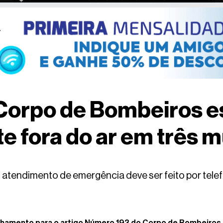
Corpo de Bombeiros e
 fora do ar em três m
o, atendimento de emergência deve ser feito por tele