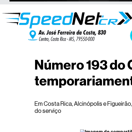
Número 193 do 
temporariamente
Em Costa Rica, Alcinópolis e Figueirã
do serviço