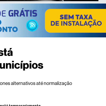
stá
unicípios
fones alternativos até normalização