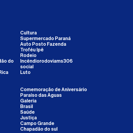
Cultura
Supermercado Paraná
Auto Posto Fazenda
Troféu Ipê
Rodeio
dão do
Incêndiorodoviams306
social
Rica
Luto
Comemoração de Aniversário
Paraíso das Águas
Galeria
Brasil
Saúde
Justiça
Campo Grande
Chapadão do sul