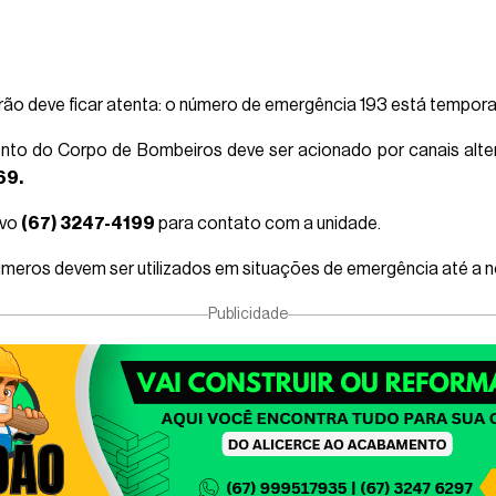
irão deve ficar atenta: o número de emergência 193 está tempor
ento do Corpo de Bombeiros deve ser acionado por canais alte
69.
ivo
(67) 3247-4199
para contato com a unidade.
úmeros devem ser utilizados em situações de emergência até a n
Publicidade