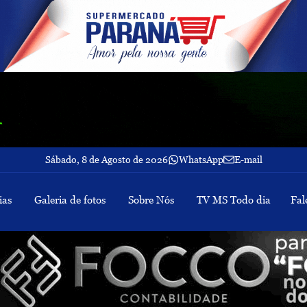
Sábado, 8 de Agosto de 2026
WhatsApp
E-mail
ias
Galeria de fotos
Sobre Nós
TV MS Todo dia
Fal