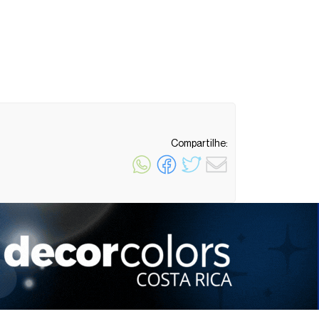
Compartilhe:
1 minuto de leitura