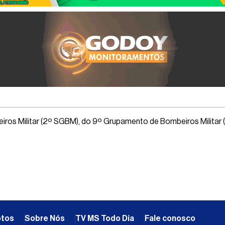
ros Militar (2º SGBM), do 9º Grupamento de Bombeiros Militar
otos
Sobre Nós
TV MS Todo Dia
Fale conosco