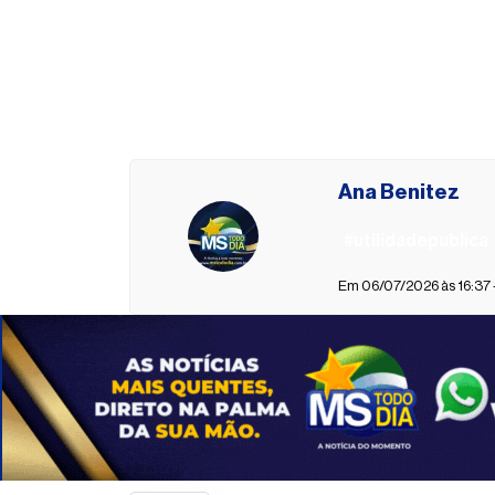
Ana Benitez
#utilidadepublica
Em 06/07/2026 às 16:37 