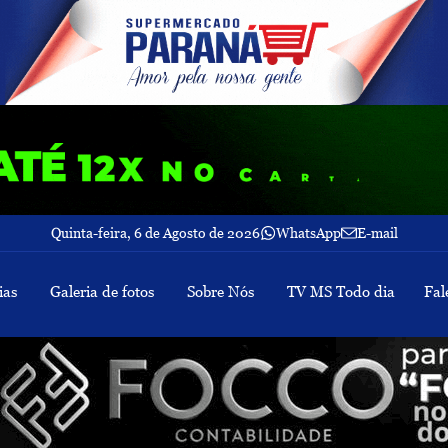
Quinta-feira, 6 de Agosto de 2026
WhatsApp
E-mail
ias
Galeria de fotos
Sobre Nós
TV MS Todo dia
Fal