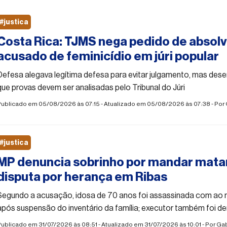
#justica
Costa Rica: TJMS nega pedido de absol
acusado de feminicídio em júri popular
Defesa alegava legítima defesa para evitar julgamento, mas d
que provas devem ser analisadas pelo Tribunal do Júri
Publicado em 05/08/2026 às 07:15 - Atualizado em 05/08/2026 às 07:38 - Por
#justica
MP denuncia sobrinho por mandar matar
disputa por herança em Ribas
Segundo a acusação, idosa de 70 anos foi assassinada com ao 
após suspensão do inventário da família; executor também foi d
ublicado em 31/07/2026 às 08:51 - Atualizado em 31/07/2026 às 10:01 - Por
Gab