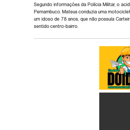
Segundo informações da Polícia Militar, o aci
Pernambuco. Mateus conduzia uma motociclet
um idoso de 78 anos, que não possuía Carteir
sentido centro-bairro.