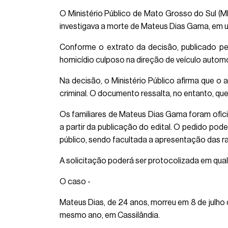
O Ministério Público de Mato Grosso do Sul (MP
investigava a morte de Mateus Dias Gama, em um 
Conforme o extrato da decisão, publicado pe
homicídio culposo na direção de veículo automot
Na decisão, o Ministério Público afirma que o
criminal. O documento ressalta, no entanto, q
Os familiares de Mateus Dias Gama foram ofici
a partir da publicação do edital. O pedido p
público, sendo facultada a apresentação das r
A solicitação poderá ser protocolizada em qual
O caso -
Mateus Dias, de 24 anos, morreu em 8 de julho 
mesmo ano, em Cassilândia.