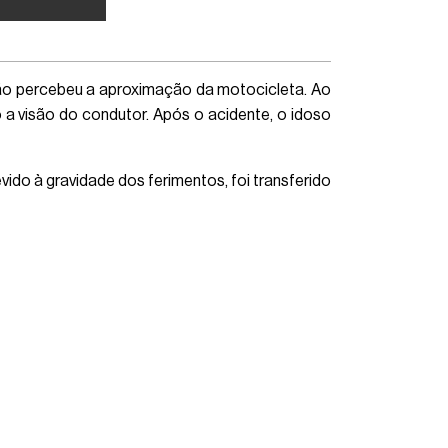
não percebeu a aproximação da motocicleta. Ao
 a visão do condutor. Após o acidente, o idoso
ido à gravidade dos ferimentos, foi transferido