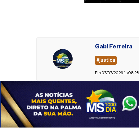
Gabi Ferreira
#justica
Em 07/07/2026 às 08:28 