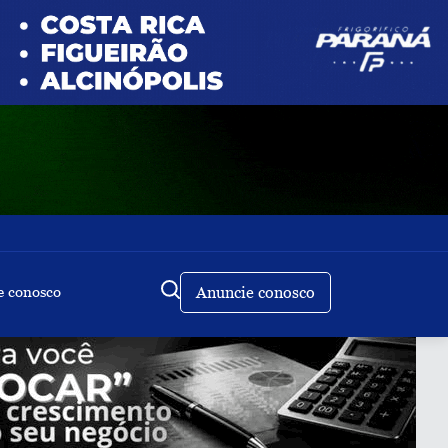
e conosco
Anuncie conosco
Buscar