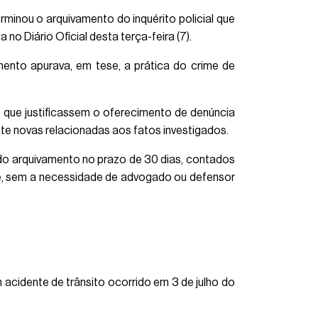
rminou o arquivamento do inquérito policial que
o Diário Oficial desta terça-feira (7).
ento apurava, em tese, a prática do crime de
s que justificassem o oferecimento de denúncia
te novas relacionadas aos fatos investigados.
 do arquivamento no prazo de 30 dias, contados
de, sem a necessidade de advogado ou defensor
 acidente de trânsito ocorrido em 3 de julho do