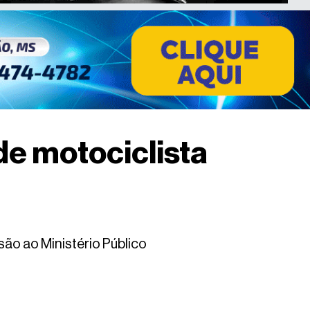
de motociclista
isão ao Ministério Público