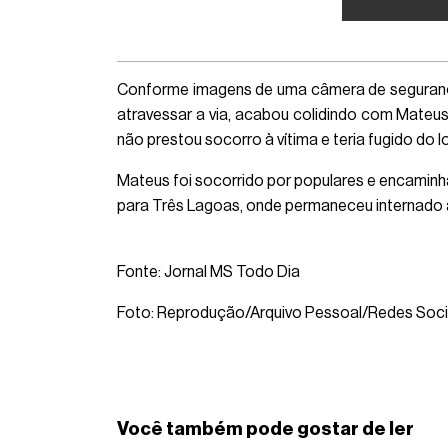
Conforme imagens de uma câmera de segurança,
atravessar a via, acabou colidindo com Mateus
não prestou socorro à vítima e teria fugido do lo
Mateus foi socorrido por populares e encaminha
para Três Lagoas, onde permaneceu internado 
Fonte: Jornal MS Todo Dia
Foto: Reprodução/Arquivo Pessoal/Redes Soci
Você também pode gostar de ler