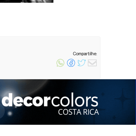
Compartilhe:
1 minuto de leitura