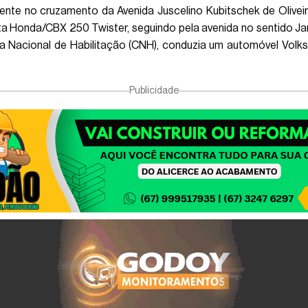
dente no cruzamento da Avenida Juscelino Kubitschek de Olivei
a Honda/CBX 250 Twister, seguindo pela avenida no sentido J
a Nacional de Habilitação (CNH), conduzia um automóvel Volk
Publicidade