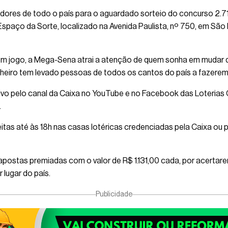
dores de todo o país para o aguardado sorteio do concurso 2.
O Espaço da Sorte, localizado na Avenida Paulista, nº 750, em São
 jogo, a Mega-Sena atrai a atenção de quem sonha em mudar de
inheiro tem levado pessoas de todos os cantos do país a fazere
ivo pelo canal da Caixa no YouTube e no Facebook das Loterias
.
tas até às 18h nas casas lotéricas credenciadas pela Caixa ou p
apostas premiadas com o valor de R$ 1.131,00 cada, por acertar
 lugar do país.
Publicidade