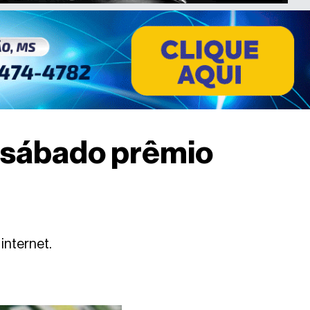
e sábado prêmio
internet.