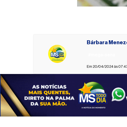
Bárbara Menez
#mega-sena
Em 20/04/2024 às 07:43