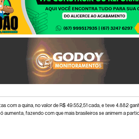
 com a quina, no valor de R$ 49.552,51 cada, e teve 4.882 gan
ó aumenta, fazendo com que mais brasileiros se animem a partici