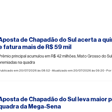
#mega-sena
Aposta de Chapadão do Sul acerta a qu
e fatura mais de R$ 59 mil
Prêmio principal acumulou em R$ 42 milhões; Mato Grosso do Sul
premiadas na quadra
Publicado em 20/07/2026 às 08:52 - Atualizado em 20/07/2026 às 09:20 - Por
#mega-sena
Aposta de Chapadão do Sul leva maior 
quadra da Mega-Sena