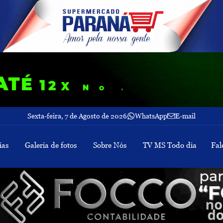
Sexta-feira, 7 de Agosto de 2026
WhatsApp
E-mail
ias
Galeria de fotos
Sobre Nós
TV MS Todo dia
Fal