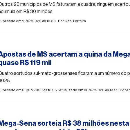
Outros 20 municípios de MS faturaram a quadra; ninguém acertou
acumula em R$ 30 milhões
ublicado em 15/07/2026 às 16:33 - Por
Gabi Ferreira
#mega-sena
Apostas de MS acertam a quina da Meg
quase R$ 119 mil
Quatro sortudos sul-mato-grossenses ficaram a um número do pr
3028
ublicado em 08/07/2026 às 13:05 - Atualizado em 08/07/2026 às 13:21 - Por
An
#mega-sena
Mega-Sena sorteia R$ 38 milhões nesta 