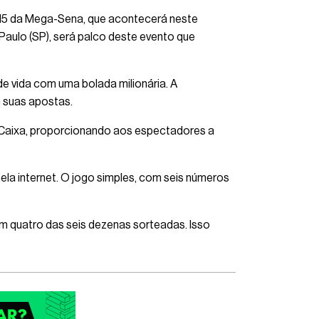
715 da Mega-Sena, que acontecerá neste
 Paulo (SP), será palco deste evento que
 vida com uma bolada milionária. A
m suas apostas.
 Caixa, proporcionando aos espectadores a
ela internet. O jogo simples, com seis números
em quatro das seis dezenas sorteadas. Isso