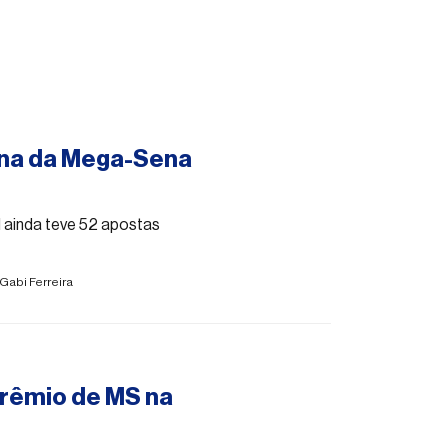
ina da Mega-Sena
 ainda teve 52 apostas
Gabi Ferreira
prêmio de MS na