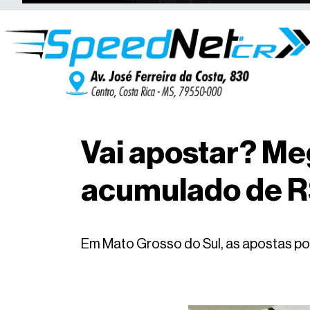
Vai apostar? Me
acumulado de R
Em Mato Grosso do Sul, as apostas pode