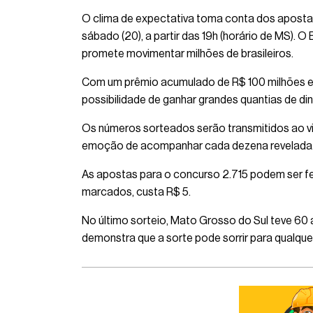
O clima de expectativa toma conta dos aposta
sábado (20), a partir das 19h (horário de MS). 
promete movimentar milhões de brasileiros.
Com um prêmio acumulado de R$ 100 milhões em
possibilidade de ganhar grandes quantias de d
Os números sorteados serão transmitidos ao v
emoção de acompanhar cada dezena revelada
As apostas para o concurso 2.715 podem ser fei
marcados, custa R$ 5.
No último sorteio, Mato Grosso do Sul teve 60 
demonstra que a sorte pode sorrir para qualquer