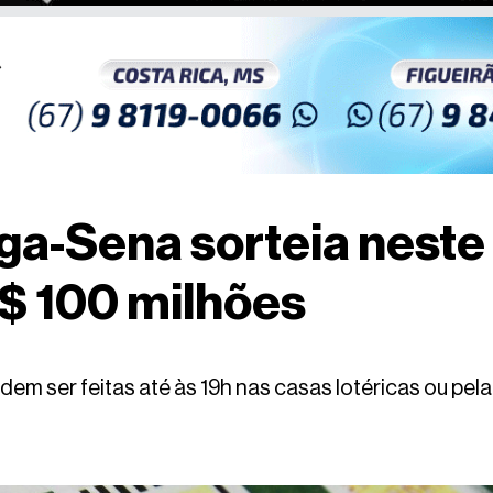
ga-Sena sorteia nest
$ 100 milhões
m ser feitas até às 19h nas casas lotéricas ou pela 