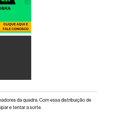
hadores da quadra. Com essa distribuição de
par e tentar a sorte.