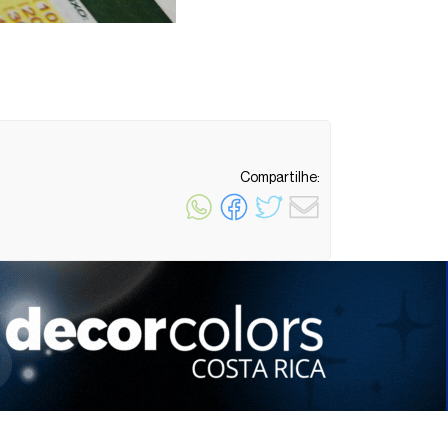
Compartilhe:
1 minuto de leitura