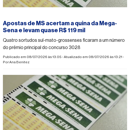
#mega-sena
Apostas de MS acertam a quina da Mega-
Sena e levam quase R$ 119 mil
Quatro sortudos sul-mato-grossenses ficaram a um número
do prêmio principal do concurso 3028
Publicado em 08/07/2026 às 13:05 - Atualizado em 08/07/2026 às 13:21 -
Por
Ana Benitez