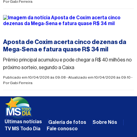
Por
Gabi Ferreira
#mega-sena
Aposta de Coxim acerta cinco dezenas da
Mega-Sena e fatura quase R$ 34 mil
Prêmio principal acumulou e pode chegar a R$ 40 milhões no
próximo sorteio, segundo a Caixa
Publicado em 10/04/2026 às 09:08 - Atualizado em 10/04/2026 às 09:10 -
Por
Gabi Ferreira
Últimas notícias
Galeria de fotos
Sobre Nós
TV MS Todo Dia
Fale conosco