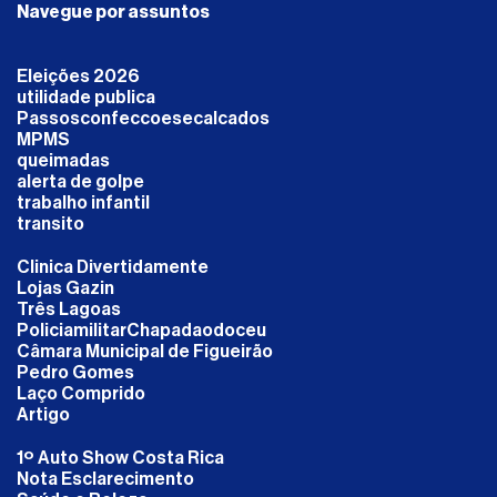
Navegue por assuntos
Eleições 2026
utilidade publica
Passosconfeccoesecalcados
MPMS
queimadas
alerta de golpe
trabalho infantil
transito
Clinica Divertidamente
Lojas Gazin
Três Lagoas
PoliciamilitarChapadaodoceu
Câmara Municipal de Figueirão
Pedro Gomes
Laço Comprido
Artigo
1º Auto Show Costa Rica
Nota Esclarecimento