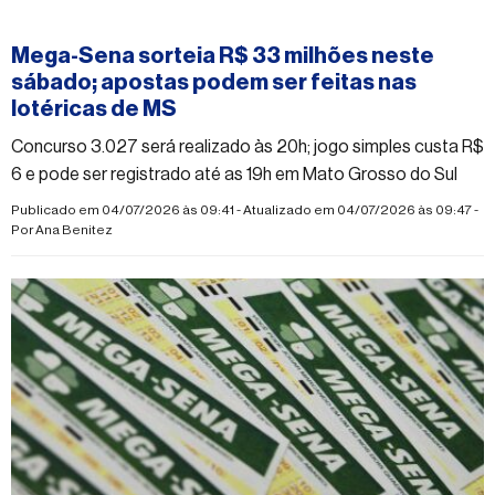
#mega-sena
Mega-Sena sorteia R$ 33 milhões neste
sábado; apostas podem ser feitas nas
lotéricas de MS
Concurso 3.027 será realizado às 20h; jogo simples custa R$
6 e pode ser registrado até as 19h em Mato Grosso do Sul
Publicado em 04/07/2026 às 09:41 - Atualizado em 04/07/2026 às 09:47 -
Por
Ana Benitez