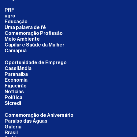
PRF
agro
Educação
Uma palavra de fé
Comemoração Profissão
Meio Ambiente
Capilar e Saúde da Mulher
Camapuã
Oportunidade de Emprego
Cassilândia
Paranaíba
Economia
Figueirão
NotÍcias
Política
Sicredi
Comemoração de Aniversário
Paraíso das Águas
Galeria
Brasil