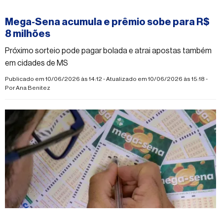
#mega-sena
Mega-Sena acumula e prêmio sobe para R$
8 milhões
Próximo sorteio pode pagar bolada e atrai apostas também
em cidades de MS
Publicado em 10/06/2026 às 14:12 - Atualizado em 10/06/2026 às 15:18 -
Por
Ana Benitez
#mega-sena