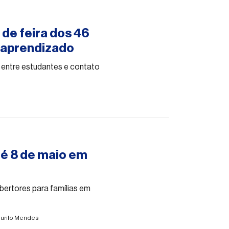
de feira dos 46
e aprendizado
a entre estudantes e contato
é 8 de maio em
ertores para famílias em
urilo Mendes