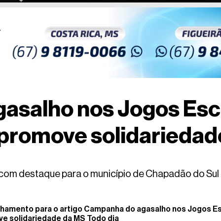
asalho nos Jogos Esco
e promove solidariedad
 com destaque para o município de Chapadão do Sul