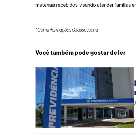
materiais recebidos, visando atender famílias
*Com informações da assessoria
Você também pode gostar de ler