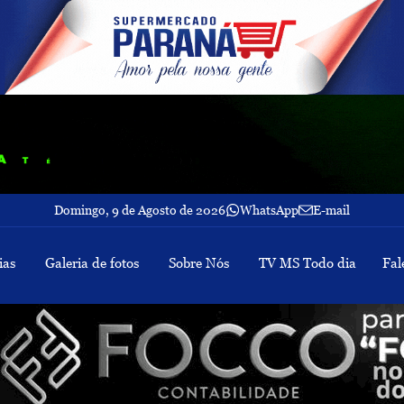
Domingo, 9 de Agosto de 2026
WhatsApp
E-mail
ias
Galeria de fotos
Sobre Nós
TV MS Todo dia
Fal