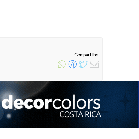
Compartilhe:
1 minuto de leitura