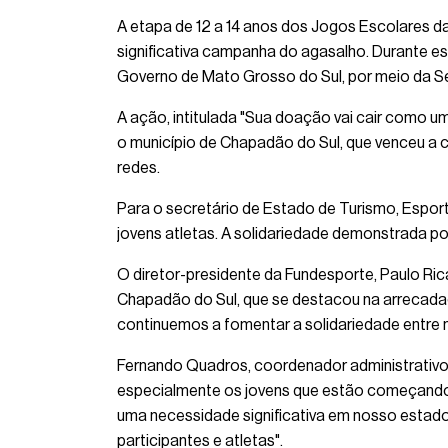
A etapa de 12 a 14 anos dos Jogos Escolares da
significativa campanha do agasalho. Durante e
Governo de Mato Grosso do Sul, por meio da Se
A ação, intitulada "Sua doação vai cair como u
o município de Chapadão do Sul, que venceu a 
redes.
Para o secretário de Estado de Turismo, Espor
jovens atletas. A solidariedade demonstrada po
O diretor-presidente da Fundesporte, Paulo Ri
Chapadão do Sul, que se destacou na arrecada
continuemos a fomentar a solidariedade entre n
Fernando Quadros, coordenador administrativo 
especialmente os jovens que estão começando s
uma necessidade significativa em nosso estado
participantes e atletas".