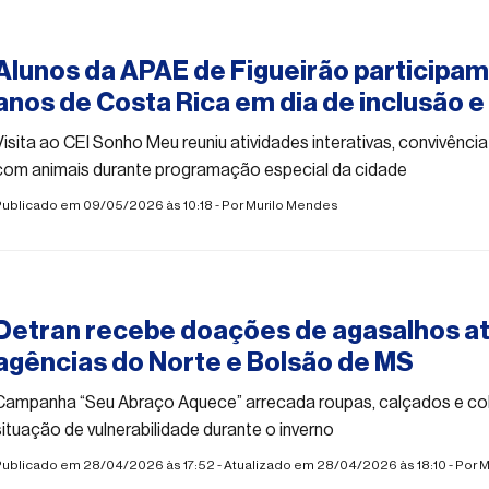
#social
Alunos da APAE de Figueirão participam 
anos de Costa Rica em dia de inclusão 
Visita ao CEI Sonho Meu reuniu atividades interativas, convivênci
com animais durante programação especial da cidade
Publicado em 09/05/2026 às 10:18 - Por
Murilo Mendes
#social
Detran recebe doações de agasalhos at
agências do Norte e Bolsão de MS
Campanha “Seu Abraço Aquece” arrecada roupas, calçados e cob
situação de vulnerabilidade durante o inverno
Publicado em 28/04/2026 às 17:52 - Atualizado em 28/04/2026 às 18:10 - Por
M