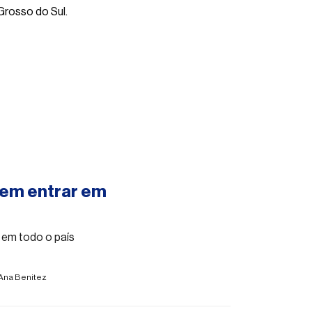
Grosso do Sul.
vem entrar em
a em todo o país
Ana Benitez