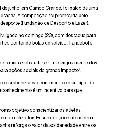
24 de junho, em Campo Grande, foi palco de uma
o etapas. A competição foi promovida pelo
ndesporte (Fundação de Desporto e Lazer).
 divulgado no domingo (23), com destaque para
tivo contendo bolas de voleibol, handebol e
tamos muito satisfeitos com o engajamento dos
para ações sociais de grande impacto".
ro parabenizar especialmente o município de
econhecimento é um incentivo para que
omo objetivo conscientizar os atletas,
os não utilizados. Essas doações atendem a
ha reforça o valor da solidariedade entre os