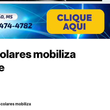
lares mobiliza
e