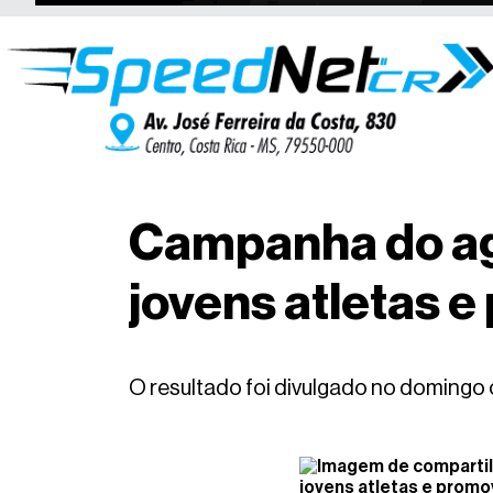
Campanha do ag
jovens atletas 
O resultado foi divulgado no domingo