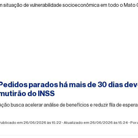
 em situação de vulnerabilidade socioeconômica em todo o Mato 
#social
Pedidos parados há mais de 30 dias de
mutirão do INSS
Ação busca acelerar análise de benefícios e reduzir fila de esper
Publicado em 26/06/2026 às 15:22 - Atualizado em 26/06/2026 às 15:24 - Por