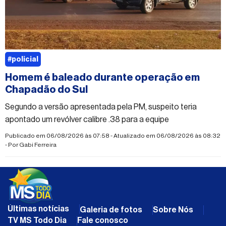
#policial
Homem é baleado durante operação em
Chapadão do Sul
Segundo a versão apresentada pela PM, suspeito teria
apontado um revólver calibre .38 para a equipe
Publicado em 06/08/2026 às 07:58 - Atualizado em 06/08/2026 às 08:32
- Por
Gabi Ferreira
Últimas notícias
Galeria de fotos
Sobre Nós
TV MS Todo Dia
Fale conosco