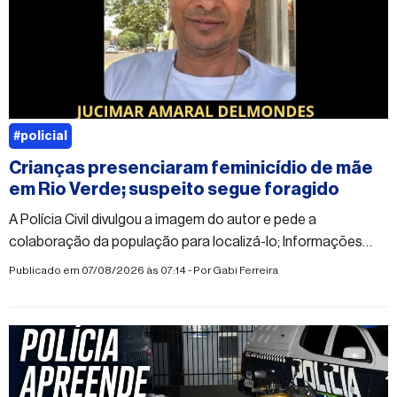
#policial
Crianças presenciaram feminicídio de mãe
em Rio Verde; suspeito segue foragido
A Polícia Civil divulgou a imagem do autor e pede a
colaboração da população para localizá-lo; Informações
sobre o paradeiro do suspeito podem ser repassadas de
Publicado em 07/08/2026 às 07:14 - Por
Gabi Ferreira
forma anônima