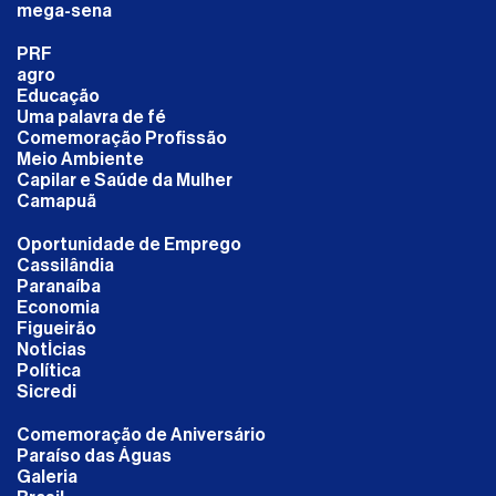
mega-sena
PRF
agro
Educação
Uma palavra de fé
Comemoração Profissão
Meio Ambiente
Capilar e Saúde da Mulher
Camapuã
Oportunidade de Emprego
Cassilândia
Paranaíba
Economia
Figueirão
NotÍcias
Política
Sicredi
Comemoração de Aniversário
Paraíso das Águas
Galeria