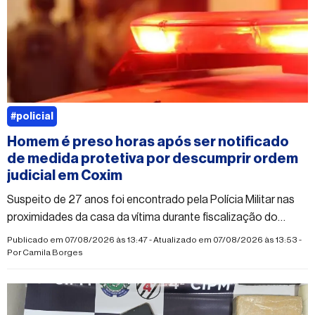
#policial
Homem é preso horas após ser notificado
de medida protetiva por descumprir ordem
judicial em Coxim
Suspeito de 27 anos foi encontrado pela Polícia Militar nas
proximidades da casa da vítima durante fiscalização do
PROMUSE e acabou preso em flagrante
Publicado em 07/08/2026 às 13:47 - Atualizado em 07/08/2026 às 13:53 -
Por
Camila Borges