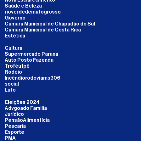
Saúde e Beleza
rioverdedematogrosso
Governo
Câmara Municipal de Chapadão do Sul
Câmara Municipal de Costa Rica
Estética
Cultura
Supermercado Paraná
Auto Posto Fazenda
Troféu Ipê
Rodeio
Incêndiorodoviams306
social
Luto
Eleições 2024
Advgoado Familia
Jurídico
PensãoAlimentícia
Pescaria
Esporte
PMA