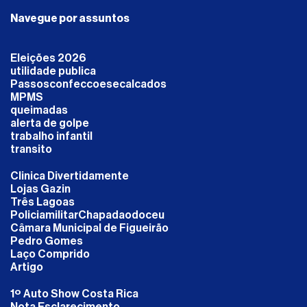
Navegue por assuntos
Eleições 2026
utilidade publica
Passosconfeccoesecalcados
MPMS
queimadas
alerta de golpe
trabalho infantil
transito
Clinica Divertidamente
Lojas Gazin
Três Lagoas
PoliciamilitarChapadaodoceu
Câmara Municipal de Figueirão
Pedro Gomes
Laço Comprido
Artigo
1º Auto Show Costa Rica
Nota Esclarecimento