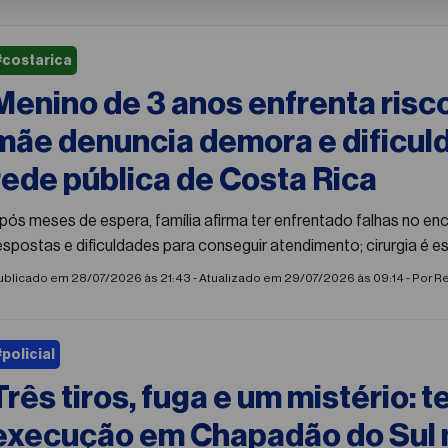
#costarica
Menino de 3 anos enfrenta risco
mãe denuncia demora e dificul
rede pública de Costa Rica
pós meses de espera, família afirma ter enfrentado falhas no en
espostas e dificuldades para conseguir atendimento; cirurgia é 
ublicado em 28/07/2026 às 21:43 - Atualizado em 29/07/2026 às 09:14 - Por
Re
#policial
Três tiros, fuga e um mistério: t
execução em Chapadão do Sul 