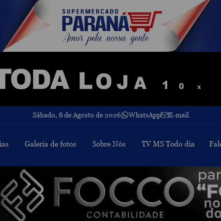
Sábado, 8 de Agosto de 2026
WhatsApp
E-mail
ias
Galeria de fotos
Sobre Nós
TV MS Todo dia
Fal