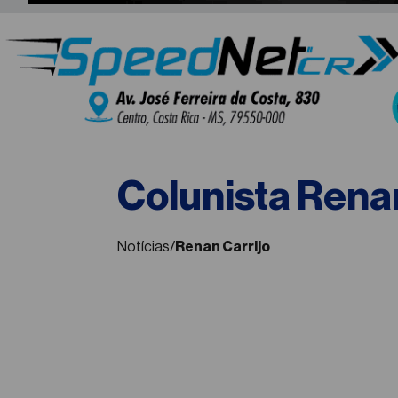
Colunista Renan
Notícias
/
Renan Carrijo