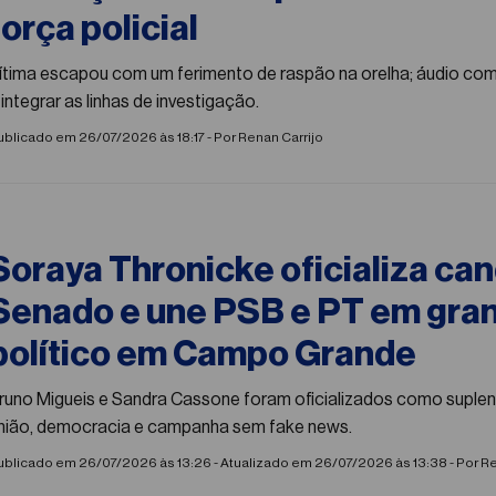
força policial
ítima escapou com um ferimento de raspão na orelha; áudio c
 integrar as linhas de investigação.
ublicado em 26/07/2026 às 18:17 - Por
Renan Carrijo
#eleicoes2026
Soraya Thronicke oficializa ca
Senado e une PSB e PT em gra
político em Campo Grande
runo Migueis e Sandra Cassone foram oficializados como suple
nião, democracia e campanha sem fake news.
ublicado em 26/07/2026 às 13:26 - Atualizado em 26/07/2026 às 13:38 - Por
Re