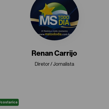
Renan Carrijo
Diretor / Jornalista
#costarica