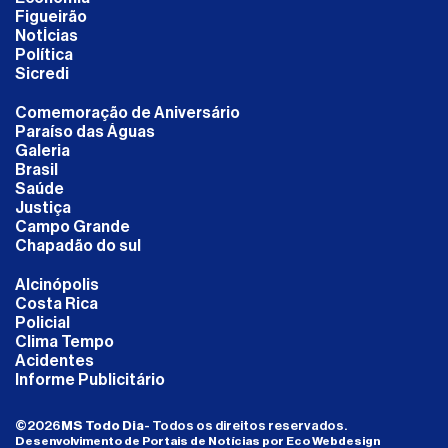
Figueirão
NotÍcias
Política
Sicredi
Comemoração de Aniversário
Paraíso das Águas
Galeria
Brasil
Saúde
Justiça
Campo Grande
Chapadão do sul
Alcinópolis
Costa Rica
Policial
Clima Tempo
Acidentes
Informe Publicitário
©
2026
MS Todo Dia
- Todos os direitos reservados.
Desenvolvimento de Portais de Notícias por Eco Webdesign