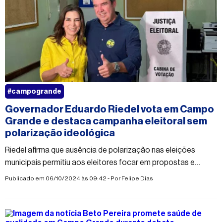
#campogrande
Governador Eduardo Riedel vota em Campo
Grande e destaca campanha eleitoral sem
polarização ideológica
Riedel afirma que ausência de polarização nas eleições
municipais permitiu aos eleitores focar em propostas e
escolher melhor seus candidatos
Publicado em 06/10/2024 às 09:42 - Por
Felipe Dias