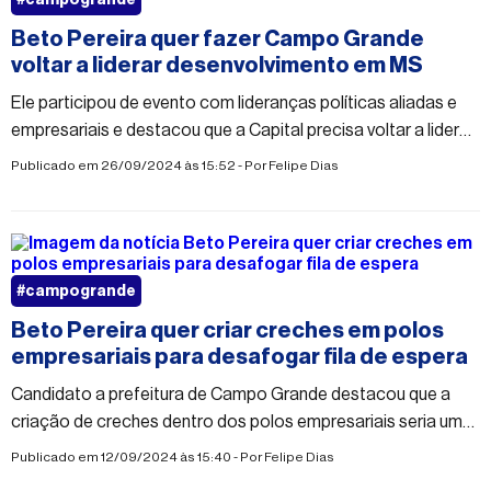
Beto Pereira quer fazer Campo Grande
voltar a liderar desenvolvimento em MS
Ele participou de evento com lideranças políticas aliadas e
empresariais e destacou que a Capital precisa voltar a liderar
o desenvolvimento econômico no Estado
Publicado em 26/09/2024 às 15:52 - Por
Felipe Dias
#campogrande
Beto Pereira quer criar creches em polos
empresariais para desafogar fila de espera
Candidato a prefeitura de Campo Grande destacou que a
criação de creches dentro dos polos empresariais seria um
diferencial para esses centros, facilitando a vida dos
Publicado em 12/09/2024 às 15:40 - Por
Felipe Dias
trabalhadores