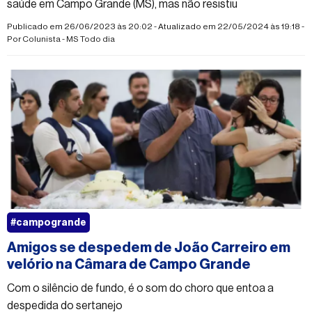
saúde em Campo Grande (MS), mas não resistiu
Publicado em 26/06/2023 às 20:02 - Atualizado em 22/05/2024 às 19:18 -
Por
Colunista - MS Todo dia
#campogrande
Amigos se despedem de João Carreiro em
velório na Câmara de Campo Grande
Com o silêncio de fundo, é o som do choro que entoa a
despedida do sertanejo