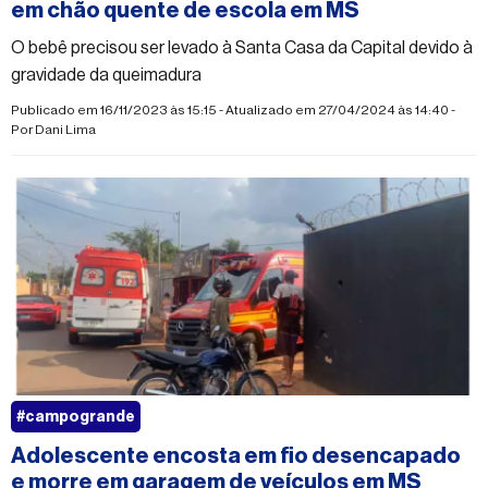
em chão quente de escola em MS
O bebê precisou ser levado à Santa Casa da Capital devido à
gravidade da queimadura
Publicado em 16/11/2023 às 15:15 - Atualizado em 27/04/2024 às 14:40 -
Por
Dani Lima
#campogrande
Adolescente encosta em fio desencapado
e morre em garagem de veículos em MS