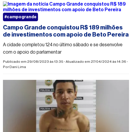
#campogrande
Campo Grande conquistou R$ 189 milhões
de investimentos com apoio de Beto Pereira
A cidade completou 124 no último sábado e se desenvolve
com o apoio do parlamentar
Publicado em 29/08/2023 às 13:35 - Atualizado em 27/04/2024 às 14:36 -
Por
Dani Lima