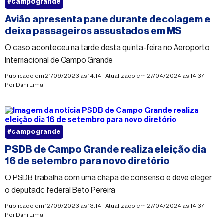
#campogrande
Avião apresenta pane durante decolagem e
deixa passageiros assustados em MS
O caso aconteceu na tarde desta quinta-feira no Aeroporto
Internacional de Campo Grande
Publicado em 21/09/2023 às 14:14 - Atualizado em 27/04/2024 às 14:37 -
Por
Dani Lima
#campogrande
PSDB de Campo Grande realiza eleição dia
16 de setembro para novo diretório
O PSDB trabalha com uma chapa de consenso e deve eleger
o deputado federal Beto Pereira
Publicado em 12/09/2023 às 13:14 - Atualizado em 27/04/2024 às 14:37 -
Por
Dani Lima