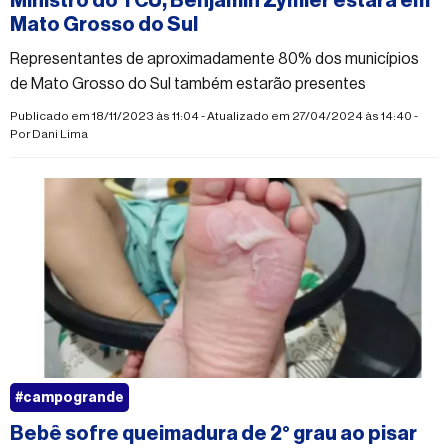
Ministro do TCU, Benjamin Zymler estará em
Mato Grosso do Sul
Representantes de aproximadamente 80% dos municípios
de Mato Grosso do Sul também estarão presentes
Publicado em 18/11/2023 às 11:04 - Atualizado em 27/04/2024 às 14:40 -
Por
Dani Lima
#campogrande
Bebê sofre queimadura de 2° grau ao pisar