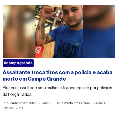
#campogrande
Assaltante troca tiros com a polícia e acaba
morto em Campo Grande
Ele teria assaltado uma mulher e foi perseguido por policiais
da Força Tática
Publicado em 01/09/2023 às 11:53 - Atualizado em 27/04/2024 às 14:36 -
Por
Dani Lima