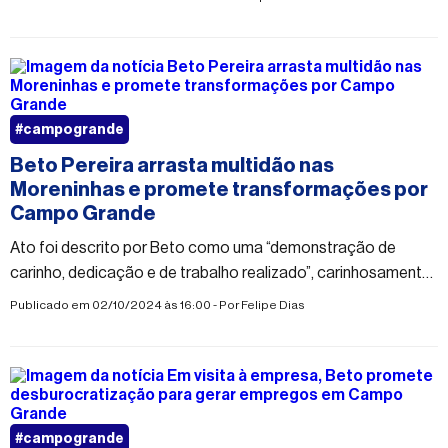
#campogrande
Beto Pereira arrasta multidão nas
Moreninhas e promete transformações por
Campo Grande
Ato foi descrito por Beto como uma “demonstração de
carinho, dedicação e de trabalho realizado”, carinhosamente
denominado por ele como o “grito da esperança”
Publicado em 02/10/2024 às 16:00 - Por
Felipe Dias
#campogrande