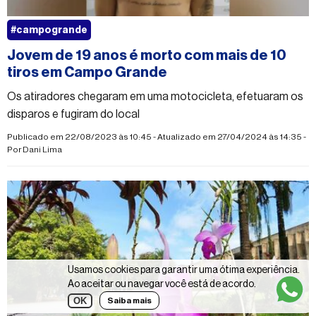
#campogrande
Jovem de 19 anos é morto com mais de 10
tiros em Campo Grande
Os atiradores chegaram em uma motocicleta, efetuaram os
disparos e fugiram do local
Publicado em 22/08/2023 às 10:45 - Atualizado em 27/04/2024 às 14:35 -
Por
Dani Lima
Usamos cookies para garantir uma ótima experiência.
Ao aceitar ou navegar você está de acordo.
OK
Saiba mais