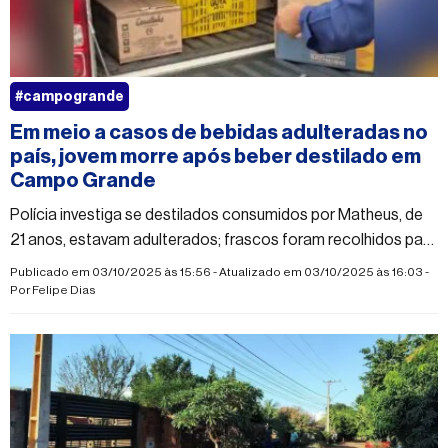
#campogrande
Em meio a casos de bebidas adulteradas no
país, jovem morre após beber destilado em
Campo Grande
Polícia investiga se destilados consumidos por Matheus, de
21 anos, estavam adulterados; frascos foram recolhidos para
análise
Publicado em 03/10/2025 às 15:56 - Atualizado em 03/10/2025 às 16:03 -
Por
Felipe Dias