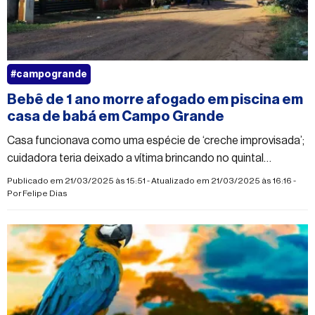
#campogrande
Bebê de 1 ano morre afogado em piscina em
casa de babá em Campo Grande
Casa funcionava como uma espécie de ‘creche improvisada’;
cuidadora teria deixado a vítima brincando no quintal
enquanto preparava o almoço
Publicado em 21/03/2025 às 15:51 - Atualizado em 21/03/2025 às 16:16 -
Por
Felipe Dias