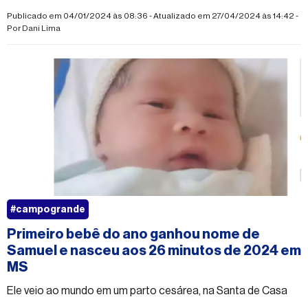
Publicado em 04/01/2024 às 08:36 - Atualizado em 27/04/2024 às 14:42 -
Por
Dani Lima
#campogrande
Primeiro bebê do ano ganhou nome de
Samuel e nasceu aos 26 minutos de 2024 em
MS
Ele veio ao mundo em um parto cesárea, na Santa de Casa