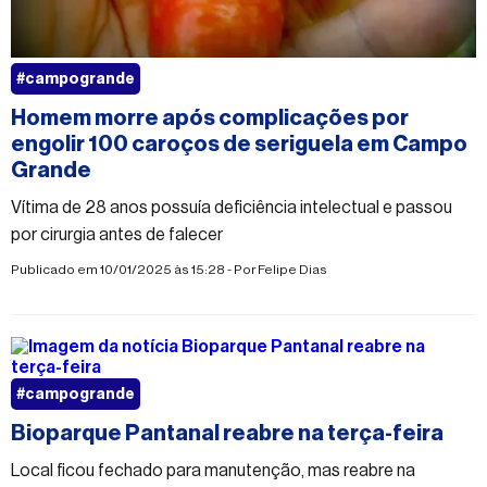
#campogrande
Homem morre após complicações por
engolir 100 caroços de seriguela em Campo
Grande
Vítima de 28 anos possuía deficiência intelectual e passou
por cirurgia antes de falecer
Publicado em 10/01/2025 às 15:28 - Por
Felipe Dias
#campogrande
Bioparque Pantanal reabre na terça-feira
Local ficou fechado para manutenção, mas reabre na