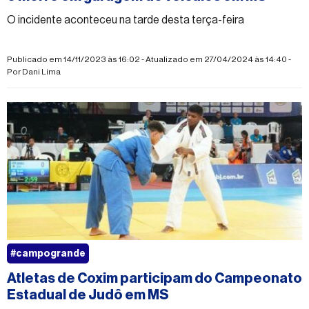
O incidente aconteceu na tarde desta terça-feira
Publicado em 14/11/2023 às 16:02 - Atualizado em 27/04/2024 às 14:40 -
Por
Dani Lima
#campogrande
Atletas de Coxim participam do Campeonato
Estadual de Judô em MS