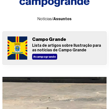
campogrande
Fale
conosco
Notícias
/
Assuntos
Campo Grande
Lista de artigos sobre Ilustração para
as notícias de Campo Grande
#campogrande