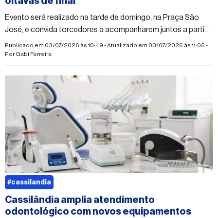
oitavas de final
Evento será realizado na tarde de domingo, na Praça São
José, e convida torcedores a acompanharem juntos a partida
da Seleção Brasileira
Publicado em 03/07/2026 às 10:49 - Atualizado em 03/07/2026 às 11:05 -
Por
Gabi Ferreira
#cassilandia
Cassilândia amplia atendimento
odontológico com novos equipamentos