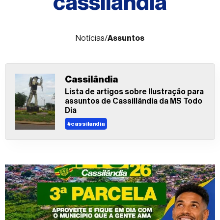
cassilandia
Fale
conosco
Notícias
/
Assuntos
Cassilândia
Lista de artigos sobre Ilustração para
assuntos de Cassillândia da MS Todo
Dia
#cassilandia