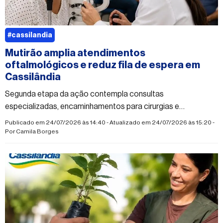
#cassilandia
Mutirão amplia atendimentos
oftalmológicos e reduz fila de espera em
Cassilândia
Segunda etapa da ação contempla consultas
especializadas, encaminhamentos para cirurgias e
procedimentos voltados à saúde ocular
Publicado em 24/07/2026 às 14:40 - Atualizado em 24/07/2026 às 15:20 -
Por
Camila Borges