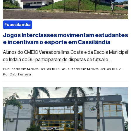
#cassilandia
Jogos Interclasses movimentam estudantes
e incentivam o esporte em Cassilândia
Alunos do CMEIC Vereadora Ilma Costa e da Escola Municipal
de Indaiá do Sul participaram de disputas de futsal e
queimada no Ginásio Municipal de Esportes
Publicado em 14/07/2026 às 10:51 - Atualizado em 14/07/2026 às 10:52 -
Por
Gabi Ferreira