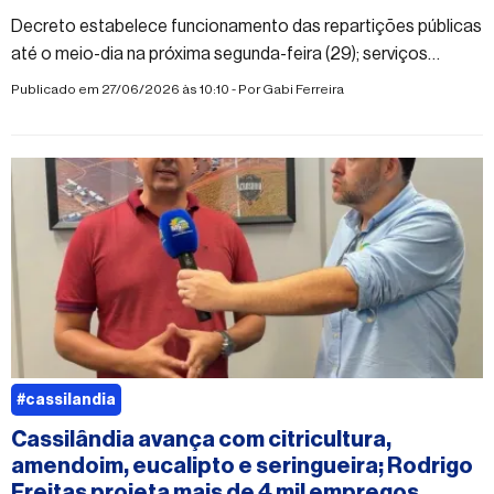
Decreto estabelece funcionamento das repartições públicas
até o meio-dia na próxima segunda-feira (29); serviços
essenciais serão mantidos
Publicado em 27/06/2026 às 10:10 - Por
Gabi Ferreira
#cassilandia
Cassilândia avança com citricultura,
amendoim, eucalipto e seringueira; Rodrigo
Freitas projeta mais de 4 mil empregos