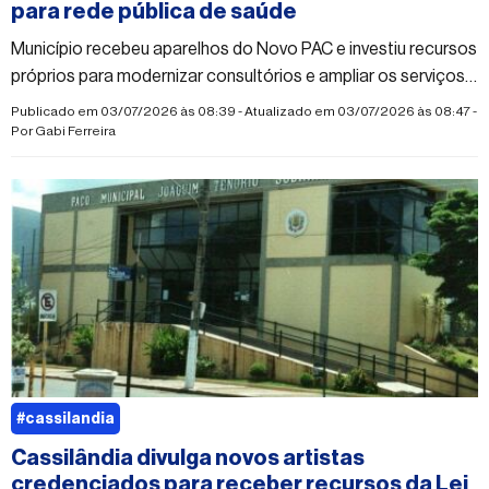
para rede pública de saúde
Município recebeu aparelhos do Novo PAC e investiu recursos
próprios para modernizar consultórios e ampliar os serviços
oferecidos à população
Publicado em 03/07/2026 às 08:39 - Atualizado em 03/07/2026 às 08:47 -
Por
Gabi Ferreira
#cassilandia
Cassilândia divulga novos artistas
credenciados para receber recursos da Lei