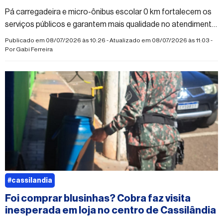
Pá carregadeira e micro-ônibus escolar 0 km fortalecem os
serviços públicos e garantem mais qualidade no atendimento
à população
Publicado em 08/07/2026 às 10:26 - Atualizado em 08/07/2026 às 11:03 -
Por
Gabi Ferreira
#cassilandia
Foi comprar blusinhas? Cobra faz visita
inesperada em loja no centro de Cassilândia