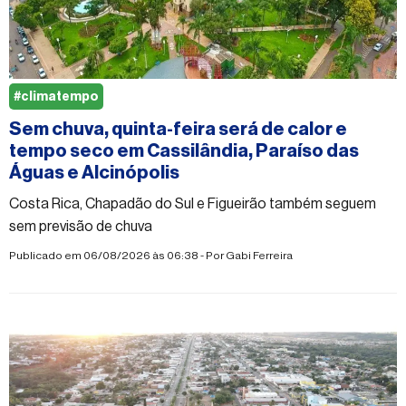
#climatempo
Sem chuva, quinta-feira será de calor e
tempo seco em Cassilândia, Paraíso das
Águas e Alcinópolis
Costa Rica, Chapadão do Sul e Figueirão também seguem
sem previsão de chuva
Publicado em 06/08/2026 às 06:38 - Por
Gabi Ferreira