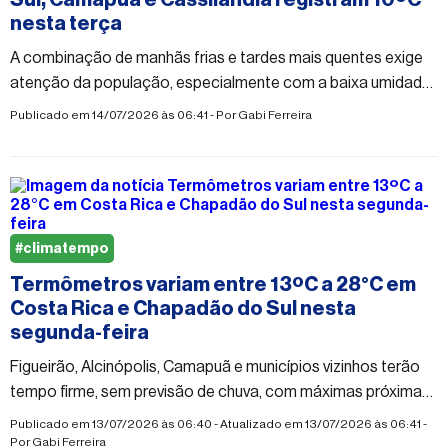
nesta terça
A combinação de manhãs frias e tardes mais quentes exige
atenção da população, especialmente com a baixa umidade
do ar durante a tarde
Publicado em 14/07/2026 às 06:41 - Por
Gabi Ferreira
#climatempo
Termômetros variam entre 13ºC a 28°C em
Costa Rica e Chapadão do Sul nesta
segunda-feira
Figueirão, Alcinópolis, Camapuã e municípios vizinhos terão
tempo firme, sem previsão de chuva, com máximas próximas
dos 31°C e umidade em queda durante a tarde
Publicado em 13/07/2026 às 06:40 - Atualizado em 13/07/2026 às 06:41 -
Por
Gabi Ferreira