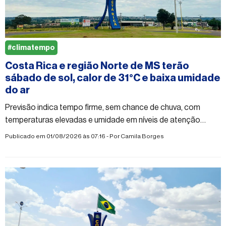
#climatempo
Costa Rica e região Norte de MS terão
sábado de sol, calor de 31°C e baixa umidade
do ar
Previsão indica tempo firme, sem chance de chuva, com
temperaturas elevadas e umidade em níveis de atenção
durante a tarde em municípios da região Norte de Mato
Publicado em 01/08/2026 às 07:16 - Por
Camila Borges
Grosso do Sul