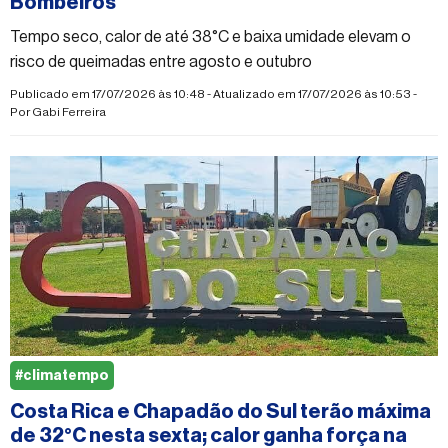
Bombeiros
Tempo seco, calor de até 38°C e baixa umidade elevam o
risco de queimadas entre agosto e outubro
Publicado em 17/07/2026 às 10:48 - Atualizado em 17/07/2026 às 10:53 -
Por
Gabi Ferreira
#climatempo
Costa Rica e Chapadão do Sul terão máxima
de 32°C nesta sexta; calor ganha força na