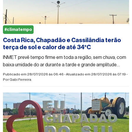
#climatempo
Costa Rica, Chapadão e Cassilândia terão
terça de sol e calor de até 34°C
INMET prevê tempo firme em toda a região, sem chuva, com
baixa umidade do ar durante a tarde e grande amplitude
térmica entre a manhã e a tarde
Publicado em 28/07/2026 às 06:46 - Atualizado em 28/07/2026 às 07:19 -
Por
Gabi Ferreira