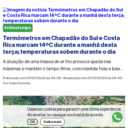
#climatempo
Termômetros em Chapadão do Sul e Costa
Rica marcam 14ºC durante a manhã desta
terça; temperaturas sobem durante o dia
A atuação de uma massa de ar frio provoca queda nas
máximas e mantém o tempo firme, com manhãs frias e baixa
umidade durante a tarde
Publicado em 07/07/2026 às 06:38 - Atualizado em 07/07/2026 às 06:40 -
Por
Gabi Ferreira
Usamos cookies para garantir uma ótima experiência.
Ao aceitar ou navegar você está de acordo.
OK
Saiba mais