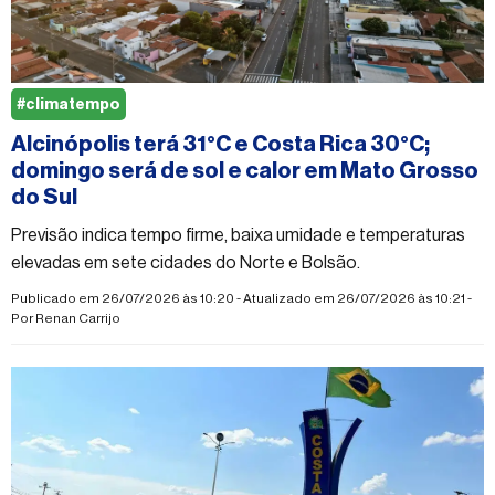
#climatempo
Alcinópolis terá 31°C e Costa Rica 30°C;
domingo será de sol e calor em Mato Grosso
do Sul
Previsão indica tempo firme, baixa umidade e temperaturas
elevadas em sete cidades do Norte e Bolsão.
Publicado em 26/07/2026 às 10:20 - Atualizado em 26/07/2026 às 10:21 -
Por
Renan Carrijo