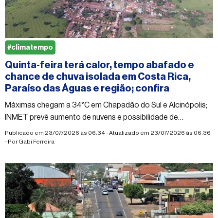
#climatempo
Quinta-feira terá calor, tempo abafado e
chance de chuva isolada em Costa Rica,
Paraíso das Águas e região; confira
Máximas chegam a 34°C em Chapadão do Sul e Alcinópolis;
INMET prevê aumento de nuvens e possibilidade de
pancadas isoladas
Publicado em 23/07/2026 às 06:34 - Atualizado em 23/07/2026 às 06:36
- Por
Gabi Ferreira