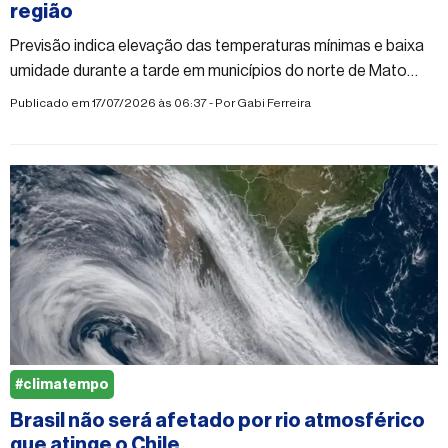
região
Previsão indica elevação das temperaturas mínimas e baixa
umidade durante a tarde em municípios do norte de Mato
Grosso do Sul
Publicado em 17/07/2026 às 06:37 - Por
Gabi Ferreira
#climatempo
Brasil não será afetado por rio atmosférico
que atinge o Chile