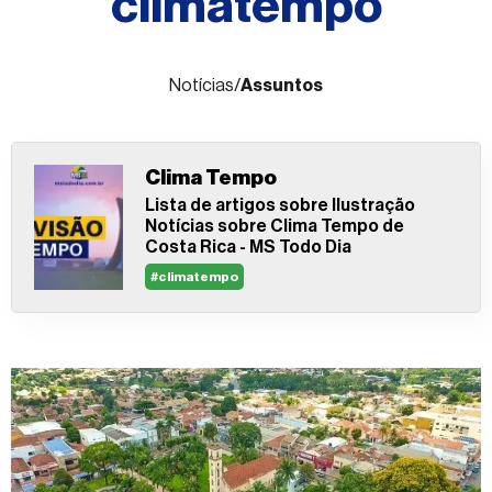
climatempo
Fale
conosco
Notícias
/
Assuntos
Clima Tempo
Lista de artigos sobre Ilustração
Notícias sobre Clima Tempo de
Costa Rica - MS Todo Dia
#climatempo