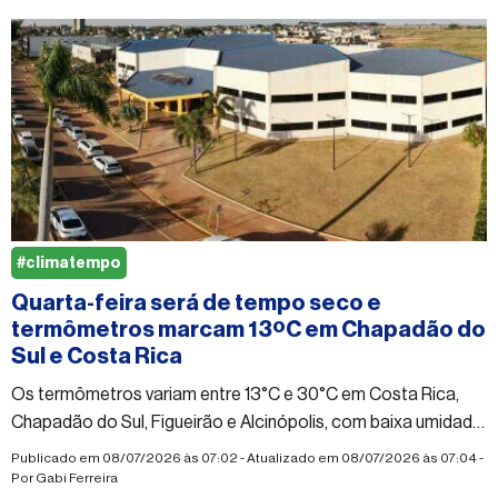
#climatempo
Quarta-feira será de tempo seco e
termômetros marcam 13ºC em Chapadão do
Sul e Costa Rica
Os termômetros variam entre 13°C e 30°C em Costa Rica,
Chapadão do Sul, Figueirão e Alcinópolis, com baixa umidade
durante a tarde
Publicado em 08/07/2026 às 07:02 - Atualizado em 08/07/2026 às 07:04 -
Por
Gabi Ferreira