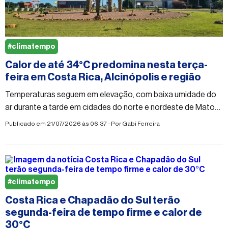
#climatempo
Calor de até 34°C predomina nesta terça-
feira em Costa Rica, Alcinópolis e região
Temperaturas seguem em elevação, com baixa umidade do
ar durante a tarde em cidades do norte e nordeste de Mato
Grosso do Sul
Publicado em 21/07/2026 às 06:37 - Por
Gabi Ferreira
#climatempo
Costa Rica e Chapadão do Sul terão
segunda-feira de tempo firme e calor de
30°C