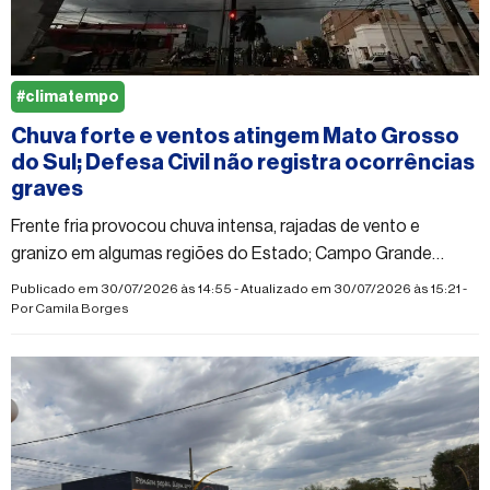
#climatempo
Chuva forte e ventos atingem Mato Grosso
do Sul; Defesa Civil não registra ocorrências
graves
Frente fria provocou chuva intensa, rajadas de vento e
granizo em algumas regiões do Estado; Campo Grande
registrou mais de 60 milímetros de chuva
Publicado em 30/07/2026 às 14:55 - Atualizado em 30/07/2026 às 15:21 -
Por
Camila Borges