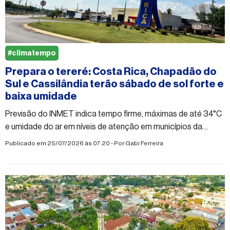
#climatempo
Prepara o tereré: Costa Rica, Chapadão do
Sul e Cassilândia terão sábado de sol forte e
baixa umidade
Previsão do INMET indica tempo firme, máximas de até 34°C
e umidade do ar em níveis de atenção em municípios da
região norte e nordeste de MS
Publicado em 25/07/2026 às 07:20 - Por
Gabi Ferreira