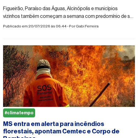
Figueirão, Paraíso das Águas, Alcinópolis e municípios
vizinhos também começam a semana com predomínio de sol,
baixa umidade e sem previsão de chuva
Publicado em 20/07/2026 às 06:44 - Por
Gabi Ferreira
#climatempo
MS entra em alerta para incêndios
florestais, apontam Cemtec e Corpo de