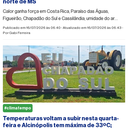
norte de MS
Calor ganha força em Costa Rica, Paraíso das Águas,
Figueirão, Chapadão do Sul e Cassilândia; umidade do ar
pode cair para 30%
Publicado em 16/07/2026 às 06:40 - Atualizado em 16/07/2026 às 06:43 -
Por
Gabi Ferreira
#climatempo
Temperaturas voltam a subir nesta quarta-
feira e Alcinópolis tem máxima de 33ºC;