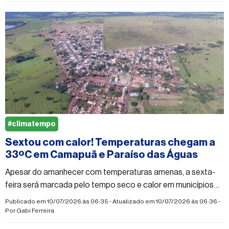
#climatempo
Sextou com calor! Temperaturas chegam a
33ºC em Camapuã e Paraíso das Águas
Apesar do amanhecer com temperaturas amenas, a sexta-
feira será marcada pelo tempo seco e calor em municípios
da região Norte e Nordeste de MS; confira
Publicado em 10/07/2026 às 06:35 - Atualizado em 10/07/2026 às 06:36 -
Por
Gabi Ferreira