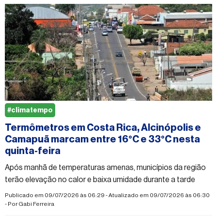
#climatempo
Termômetros em Costa Rica, Alcinópolis e
Camapuã marcam entre 16°C e 33°C nesta
quinta-feira
Após manhã de temperaturas amenas, municípios da região
terão elevação no calor e baixa umidade durante a tarde
Publicado em 09/07/2026 às 06:29 - Atualizado em 09/07/2026 às 06:30
- Por
Gabi Ferreira