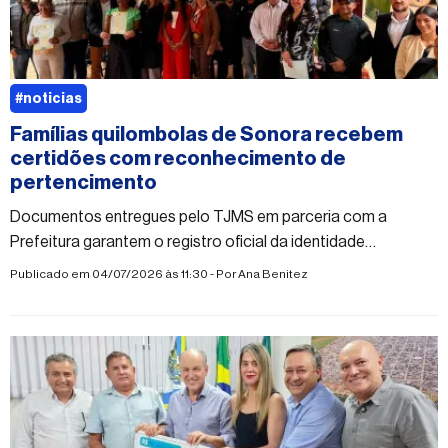
#noticias
Famílias quilombolas de Sonora recebem
certidões com reconhecimento de
pertencimento
Documentos entregues pelo TJMS em parceria com a
Prefeitura garantem o registro oficial da identidade
quilombola e fortalecem o acesso a direitos e políticas
Publicado em 04/07/2026 às 11:30 - Por
Ana Benitez
públicas