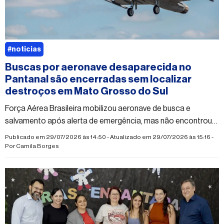
#noticias
Buscas por aeronave desaparecida no
Pantanal são encerradas sem localizar
destroços em Mato Grosso do Sul
Força Aérea Brasileira mobilizou aeronave de busca e
salvamento após alerta de emergência, mas não encontrou
indícios de acidente na região entre Coxim e Corumbá
Publicado em 29/07/2026 às 14:50 - Atualizado em 29/07/2026 às 15:16 -
Por
Camila Borges