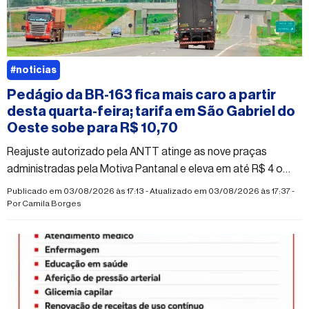
#noticias
Pedágio da BR-163 fica mais caro a partir
desta quarta-feira; tarifa em São Gabriel do
Oeste sobe para R$ 10,70
Reajuste autorizado pela ANTT atinge as nove praças
administradas pela Motiva Pantanal e eleva em até R$ 4 o
valor cobrado na região norte de Mato Grosso do Sul
Publicado em 03/08/2026 às 17:13 - Atualizado em 03/08/2026 às 17:37 -
Por
Camila Borges