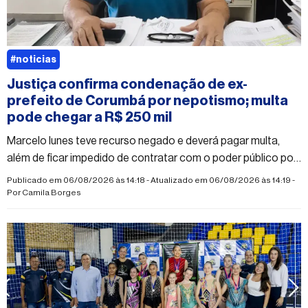
#noticias
Justiça confirma condenação de ex-
prefeito de Corumbá por nepotismo; multa
pode chegar a R$ 250 mil
Marcelo Iunes teve recurso negado e deverá pagar multa,
além de ficar impedido de contratar com o poder público por
dois anos
Publicado em 06/08/2026 às 14:18 - Atualizado em 06/08/2026 às 14:19 -
Por
Camila Borges