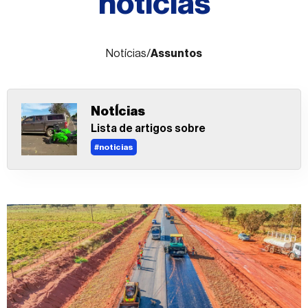
noticias
Fale
conosco
Notícias
/
Assuntos
NotÍcias
Lista de artigos sobre
#noticias