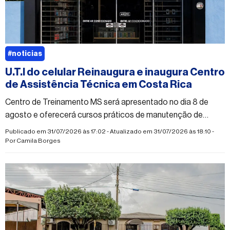
#noticias
U.T.I do celular Reinaugura e inaugura Centro
de Assistência Técnica em Costa Rica
Centro de Treinamento MS será apresentado no dia 8 de
agosto e oferecerá cursos práticos de manutenção de
celulares para iniciantes e profissionais da área
Publicado em 31/07/2026 às 17:02 - Atualizado em 31/07/2026 às 18:10 -
Por
Camila Borges