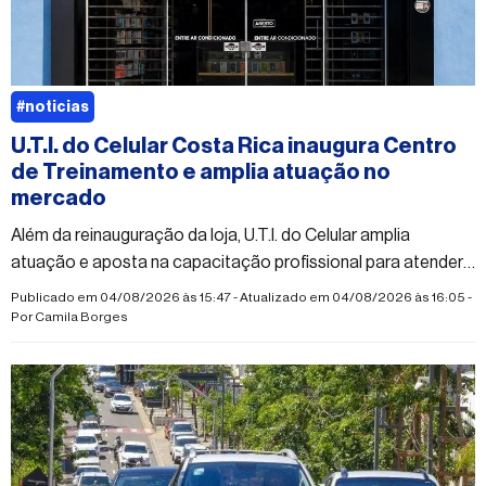
#noticias
U.T.I. do Celular Costa Rica inaugura Centro
de Treinamento e amplia atuação no
mercado
Além da reinauguração da loja, U.T.I. do Celular amplia
atuação e aposta na capacitação profissional para atender
à crescente demanda do mercado
Publicado em 04/08/2026 às 15:47 - Atualizado em 04/08/2026 às 16:05 -
Por
Camila Borges