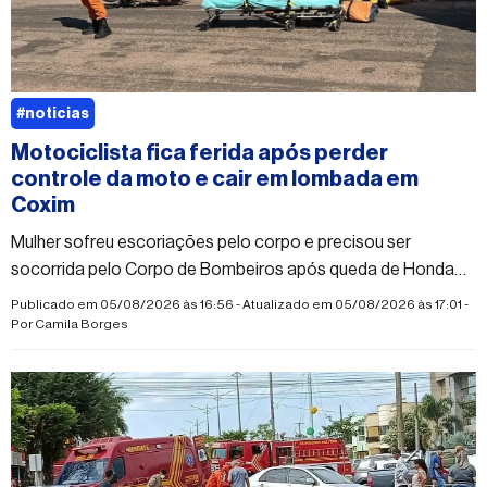
#noticias
Motociclista fica ferida após perder
controle da moto e cair em lombada em
Coxim
Mulher sofreu escoriações pelo corpo e precisou ser
socorrida pelo Corpo de Bombeiros após queda de Honda
Biz; vítima teria desmaiado após o acidente
Publicado em 05/08/2026 às 16:56 - Atualizado em 05/08/2026 às 17:01 -
Por
Camila Borges