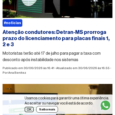
#noticias
Atenção condutores: Detran-MS prorroga
prazo do licenciamento para placas finais 1,
2 e 3
Motoristas terão até 17 de julho para pagar a taxa com
desconto após instabilidade nos sistemas
Publicado em 30/06/2026 às 16:41 - Atualizado em 30/06/2026 às 16:55 -
Por
Ana Benitez
Usamos cookies para garantir uma ótima experiência.
Ao aceitar ou navegar você está de acordo.
OK
Saiba mais