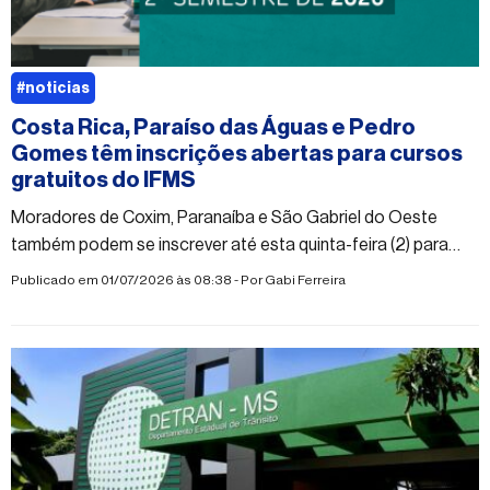
#noticias
Costa Rica, Paraíso das Águas e Pedro
Gomes têm inscrições abertas para cursos
gratuitos do IFMS
Moradores de Coxim, Paranaíba e São Gabriel do Oeste
também podem se inscrever até esta quinta-feira (2) para
capacitações a distância
Publicado em 01/07/2026 às 08:38 - Por
Gabi Ferreira