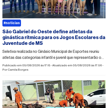
#noticias
São Gabriel do Oeste define atletas da
ginástica rítmica para os Jogos Escolares da
Juventude de MS
Seletiva realizada no Ginásio Municipal de Esportes reuniu
atletas das categorias infantil e juvenil que representarão o
município na competição estadual
Publicado em 05/08/2026 às 17:15 - Atualizado em 05/08/2026 às 17:56 -
Por
Camila Borges