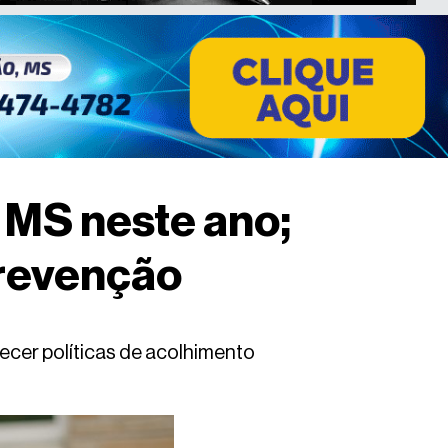
m MS neste ano;
prevenção
lecer políticas de acolhimento