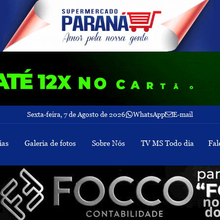
Sexta-feira, 7 de Agosto de 2026
WhatsApp
E-mail
ias
Galeria de fotos
Sobre Nós
TV MS Todo dia
Fal