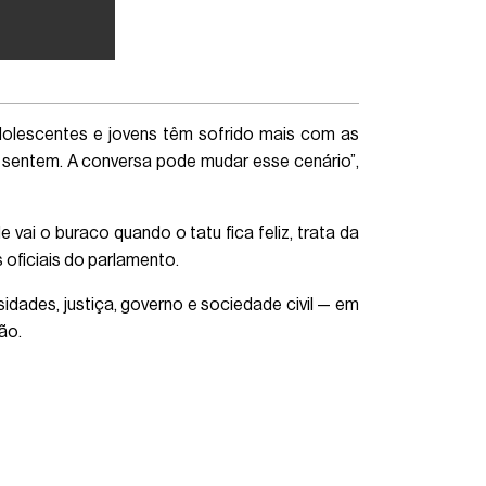
 adolescentes e jovens têm sofrido mais com as
es sentem. A conversa pode mudar esse cenário”,
vai o buraco quando o tatu fica feliz, trata da
 oficiais do parlamento.
dades, justiça, governo e sociedade civil — em
ão.