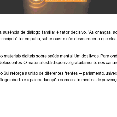
a ausência de diálogo familiar é fator decisivo. “As crianças,
principal é ter empatia, saber ouvir e não desmerecer o que el
materiais digitais sobre saúde mental. Um dos livros, Para onde 
dolescentes. O material está disponível gratuitamente nos canais
ul reforça a união de diferentes frentes — parlamento, universi
diálogo aberto e a psicoeducação como instrumentos de prevenç