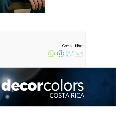
Compartilhe:
1 minuto de leitura