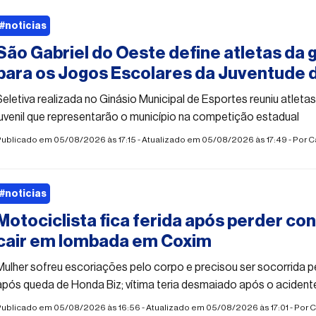
#noticias
São Gabriel do Oeste define atletas da g
para os Jogos Escolares da Juventude 
Seletiva realizada no Ginásio Municipal de Esportes reuniu atletas
juvenil que representarão o município na competição estadual
ublicado em 05/08/2026 às 17:15 - Atualizado em 05/08/2026 às 17:49 - Por
C
#noticias
Motociclista fica ferida após perder co
cair em lombada em Coxim
Mulher sofreu escoriações pelo corpo e precisou ser socorrida 
após queda de Honda Biz; vítima teria desmaiado após o acident
Publicado em 05/08/2026 às 16:56 - Atualizado em 05/08/2026 às 17:01 - Por
C