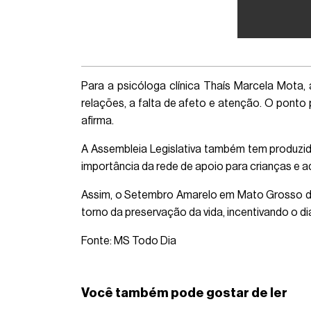
Para a psicóloga clínica Thaís Marcela Mota, 
relações, a falta de afeto e atenção. O ponto 
afirma.
A Assembleia Legislativa também tem produzido 
importância da rede de apoio para crianças e a
Assim, o Setembro Amarelo em Mato Grosso do S
torno da preservação da vida, incentivando o 
Fonte: MS Todo Dia
Você também pode gostar de ler