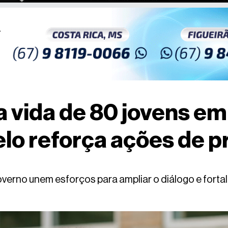
u a vida de 80 jovens e
lo reforça ações de 
overno unem esforços para ampliar o diálogo e forta