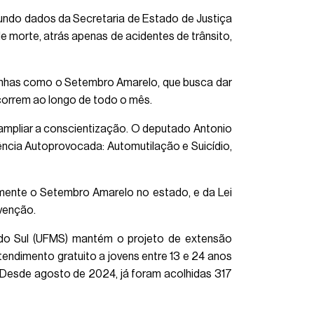
gundo dados da Secretaria de Estado de Justiça
de morte, atrás apenas de acidentes de trânsito,
anhas como o Setembro Amarelo, que busca dar
ocorrem ao longo de todo o mês.
ampliar a conscientização. O deputado Antonio
ência Autoprovocada: Automutilação e Suicídio,
almente o Setembro Amarelo no estado, e da Lei
evenção.
do Sul (UFMS) mantém o projeto de extensão
endimento gratuito a jovens entre 13 e 24 anos
. Desde agosto de 2024, já foram acolhidas 317