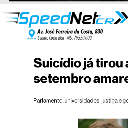
Suicídio já tiro
setembro amare
Parlamento, universidades, justiça e g