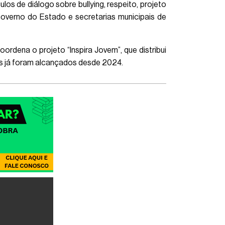
os de diálogo sobre bullying, respeito, projeto
Governo do Estado e secretarias municipais de
ordena o projeto “Inspira Jovem”, que distribui
ens já foram alcançados desde 2024.