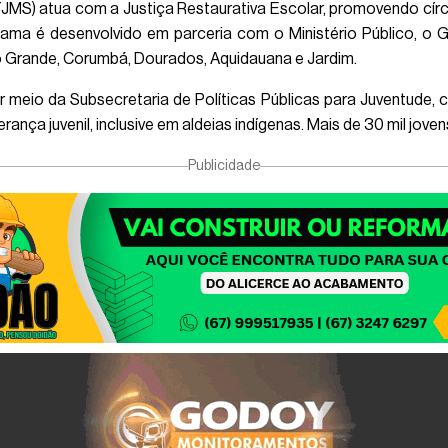
JMS) atua com a Justiça Restaurativa Escolar, promovendo círcul
ama é desenvolvido em parceria com o Ministério Público, o 
Grande, Corumbá, Dourados, Aquidauana e Jardim.
 meio da Subsecretaria de Políticas Públicas para Juventude, co
ança juvenil, inclusive em aldeias indígenas. Mais de 30 mil jov
Publicidade