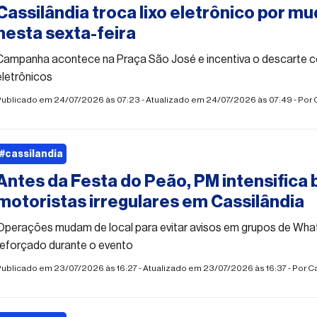
Cassilândia troca lixo eletrônico por m
nesta sexta-feira
Campanha acontece na Praça São José e incentiva o descarte 
eletrônicos
Publicado em 24/07/2026 às 07:23 - Atualizado em 24/07/2026 às 07:49 - Por
#cassilandia
Antes da Festa do Peão, PM intensifica 
motoristas irregulares em Cassilândia
Operações mudam de local para evitar avisos em grupos de Wha
reforçado durante o evento
ublicado em 23/07/2026 às 16:27 - Atualizado em 23/07/2026 às 16:37 - Por
C