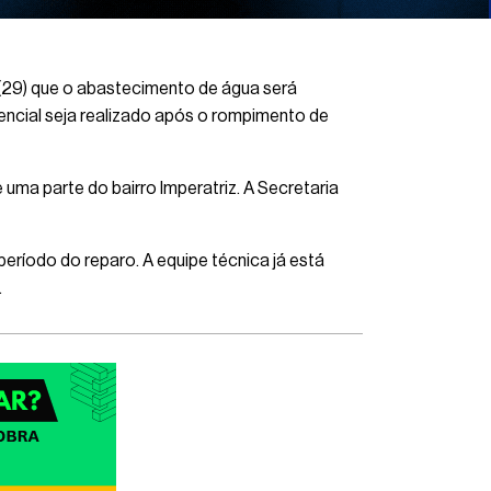
(29) que o abastecimento de água será
encial seja realizado após o rompimento de
 uma parte do bairro Imperatriz. A Secretaria
ríodo do reparo. A equipe técnica já está
.