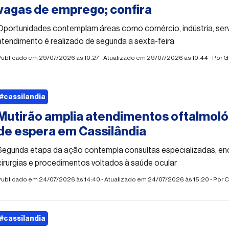
vagas de emprego; confira
Oportunidades contemplam áreas como comércio, indústria, serv
atendimento é realizado de segunda a sexta-feira
ublicado em 29/07/2026 às 10:27 - Atualizado em 29/07/2026 às 10:44 - Por
G
#cassilandia
Mutirão amplia atendimentos oftalmológ
de espera em Cassilândia
Segunda etapa da ação contempla consultas especializadas, e
cirurgias e procedimentos voltados à saúde ocular
Publicado em 24/07/2026 às 14:40 - Atualizado em 24/07/2026 às 15:20 - Por
C
#cassilandia