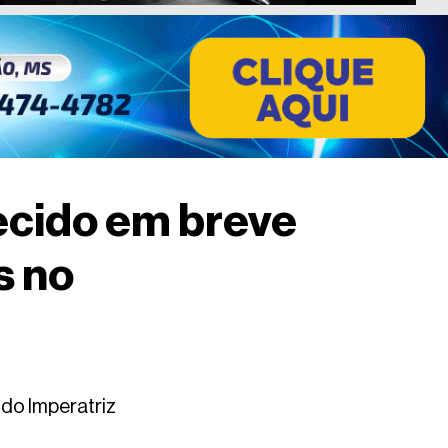
ecido em breve
s no
 do Imperatriz