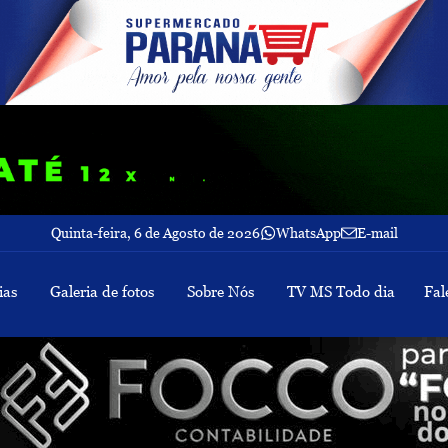
Quinta-feira, 6 de Agosto de 2026
WhatsApp
E-mail
ias
Galeria de fotos
Sobre Nós
TV MS Todo dia
Fal