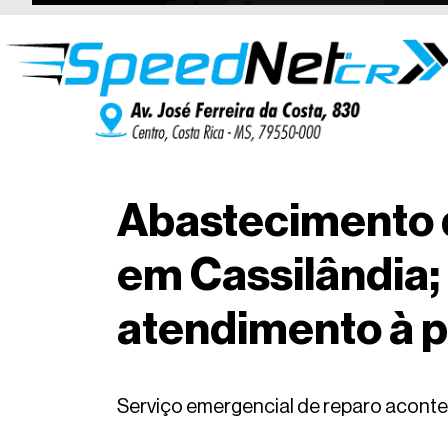
Abastecimento d
em Cassilândia;
atendimento à 
Serviço emergencial de reparo acontec