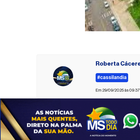
Roberta Cácer
#cassilandia
Em 29/09/2025 às 09:37 