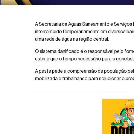
A Secretaria de Águas Saneamento e Serviços P
interrompido temporariamente em diversos bair
uma rede de água na região central.
O sistema danificado é o responsável pelo forne
estima que o tempo necessário para a conclus
A pasta pede a compreensão da população pela 
mobilizada e trabalhando para solucionar o pr