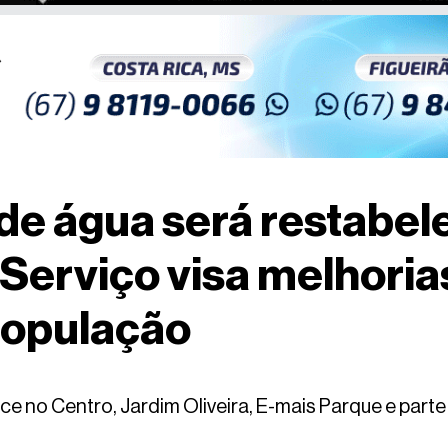
e água será restabel
 Serviço visa melhoria
população
e no Centro, Jardim Oliveira, E-mais Parque e parte