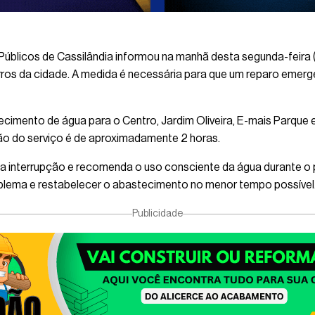
úblicos de Cassilândia informou na manhã desta segunda-feira 
ros da cidade. A medida é necessária para que um reparo emerg
cimento de água para o Centro, Jardim Oliveira, E-mais Parque e
ão do serviço é de aproximadamente 2 horas.
interrupção e recomenda o uso consciente da água durante o pe
oblema e restabelecer o abastecimento no menor tempo possível
Publicidade