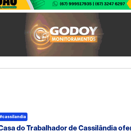
#cassilandia
Casa do Trabalhador de Cassilândia ofe