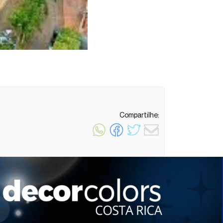
Compartilhe:
1 minuto de leitura