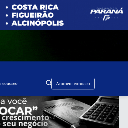
e conosco
Anuncie conosco
Buscar