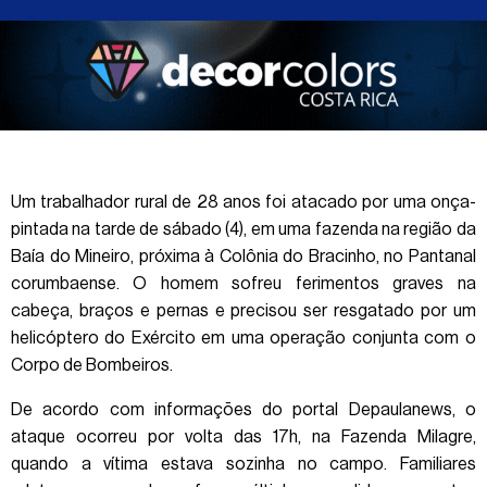
Um trabalhador rural de 28 anos foi atacado por uma onça-
pintada na tarde de sábado (4), em uma fazenda na região da
Baía do Mineiro, próxima à Colônia do Bracinho, no Pantanal
corumbaense. O homem sofreu ferimentos graves na
cabeça, braços e pernas e precisou ser resgatado por um
helicóptero do Exército em uma operação conjunta com o
Corpo de Bombeiros.
De acordo com informações do portal Depaulanews, o
ataque ocorreu por volta das 17h, na Fazenda Milagre,
quando a vítima estava sozinha no campo. Familiares