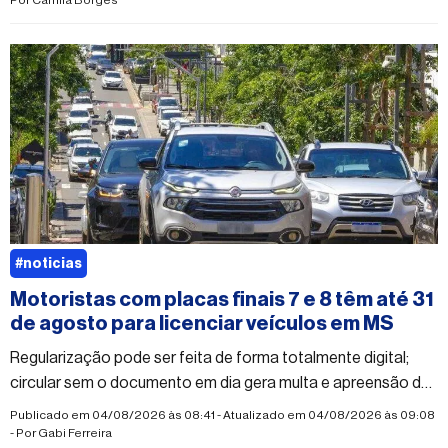
Por
Camila Borges
#noticias
Motoristas com placas finais 7 e 8 têm até 31
de agosto para licenciar veículos em MS
Regularização pode ser feita de forma totalmente digital;
circular sem o documento em dia gera multa e apreensão do
veículo
Publicado em 04/08/2026 às 08:41 - Atualizado em 04/08/2026 às 09:08
- Por
Gabi Ferreira