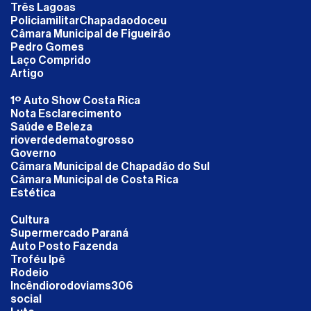
Três Lagoas
PoliciamilitarChapadaodoceu
Câmara Municipal de Figueirão
Pedro Gomes
Laço Comprido
Artigo
1º Auto Show Costa Rica
Nota Esclarecimento
Saúde e Beleza
rioverdedematogrosso
Governo
Câmara Municipal de Chapadão do Sul
Câmara Municipal de Costa Rica
Estética
Cultura
Supermercado Paraná
Auto Posto Fazenda
Troféu Ipê
Rodeio
Incêndiorodoviams306
social