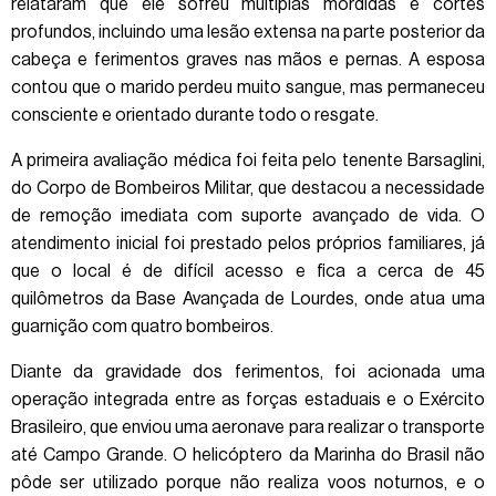
relataram que ele sofreu múltiplas mordidas e cortes
profundos, incluindo uma lesão extensa na parte posterior da
cabeça e ferimentos graves nas mãos e pernas. A esposa
contou que o marido perdeu muito sangue, mas permaneceu
consciente e orientado durante todo o resgate.
A primeira avaliação médica foi feita pelo tenente Barsaglini,
do Corpo de Bombeiros Militar, que destacou a necessidade
de remoção imediata com suporte avançado de vida. O
atendimento inicial foi prestado pelos próprios familiares, já
que o local é de difícil acesso e fica a cerca de 45
quilômetros da Base Avançada de Lourdes, onde atua uma
guarnição com quatro bombeiros.
Diante da gravidade dos ferimentos, foi acionada uma
operação integrada entre as forças estaduais e o Exército
Brasileiro, que enviou uma aeronave para realizar o transporte
até Campo Grande. O helicóptero da Marinha do Brasil não
pôde ser utilizado porque não realiza voos noturnos, e o