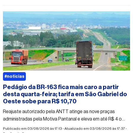
#noticias
Pedágio da BR-163 fica mais caro a partir
desta quarta-feira; tarifa em São Gabriel do
Oeste sobe para R$ 10,70
Reajuste autorizado pela ANTT atinge as nove praças
administradas pela Motiva Pantanal e eleva em até R$ 4 o
valor cobrado na região norte de Mato Grosso do Sul
Publicado em 03/08/2026 às 17:13 - Atualizado em 03/08/2026 às 17:37 -