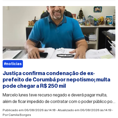
#noticias
Justiça confirma condenação de ex-
prefeito de Corumbá por nepotismo; multa
pode chegar a R$ 250 mil
Marcelo Iunes teve recurso negado e deverá pagar multa,
além de ficar impedido de contratar com o poder público por
dois anos
Publicado em 06/08/2026 às 14:18 - Atualizado em 06/08/2026 às 14:19 -
Por
Camila Borges