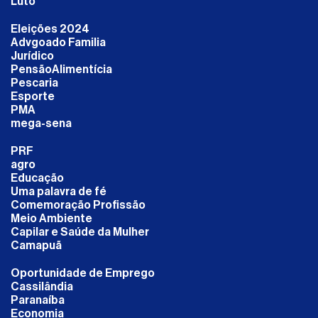
Luto
Eleições 2024
Advgoado Familia
Jurídico
PensãoAlimentícia
Pescaria
Esporte
PMA
mega-sena
PRF
agro
Educação
Uma palavra de fé
Comemoração Profissão
Meio Ambiente
Capilar e Saúde da Mulher
Camapuã
Oportunidade de Emprego
Cassilândia
Paranaíba
Economia