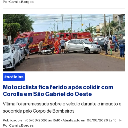
Por
Camila Borges
#noticias
Motociclista fica ferido após colidir com
Corolla em São Gabriel do Oeste
Vítima foi arremessada sobre o veículo durante o impacto e
socorrida pelo Corpo de Bombeiros
Publicado em 05/08/2026 às 15:10 - Atualizado em 05/08/2026 às 15:11 -
Por
Camila Borges