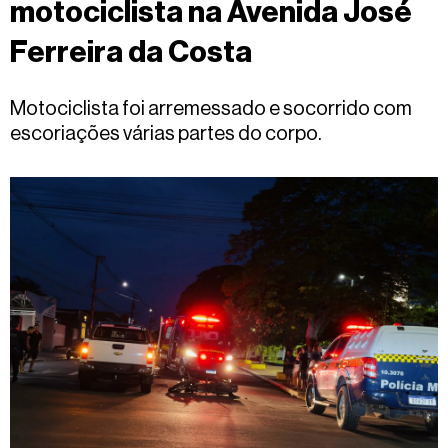
motociclista na Avenida José
Fale
conosco
Ferreira da Costa
Motociclista foi arremessado e socorrido com
escoriações várias partes do corpo.