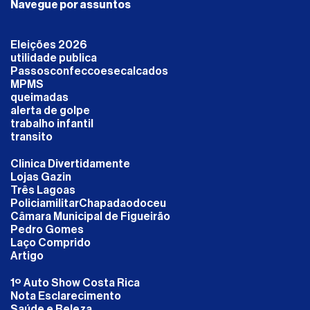
Navegue por assuntos
Eleições 2026
utilidade publica
Passosconfeccoesecalcados
MPMS
queimadas
alerta de golpe
trabalho infantil
transito
Clinica Divertidamente
Lojas Gazin
Três Lagoas
PoliciamilitarChapadaodoceu
Câmara Municipal de Figueirão
Pedro Gomes
Laço Comprido
Artigo
1º Auto Show Costa Rica
Nota Esclarecimento
Saúde e Beleza