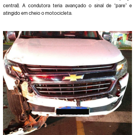
central). A condutora teria avançado o sinal de “pare” e
atingido em cheio o motocicleta.