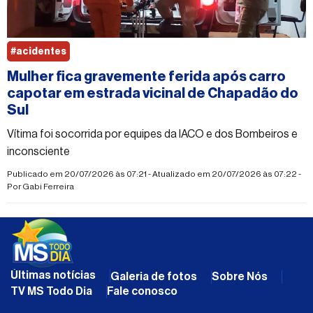
#acidentes
Mulher fica gravemente ferida após carro
capotar em estrada vicinal de Chapadão do
Sul
Vítima foi socorrida por equipes da IACO e dos Bombeiros e
inconsciente
Publicado em 20/07/2026 às 07:21 - Atualizado em 20/07/2026 às 07:22 -
Por
Gabi Ferreira
Últimas notícias
Galeria de fotos
Sobre Nós
TV MS Todo Dia
Fale conosco