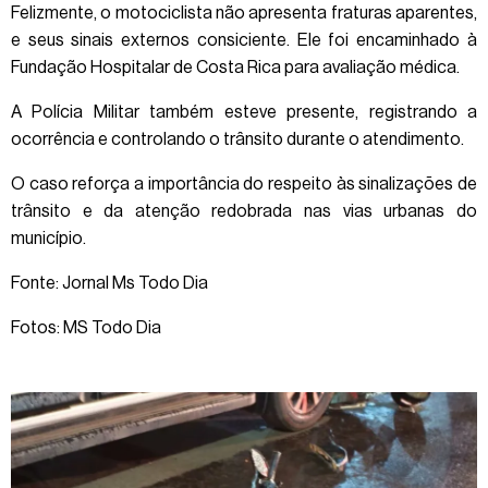
Felizmente, o motociclista não apresenta fraturas aparentes,
e seus sinais externos consiciente. Ele foi encaminhado à
Fundação Hospitalar de Costa Rica para avaliação médica.
A Polícia Militar também esteve presente, registrando a
ocorrência e controlando o trânsito durante o atendimento.
O caso reforça a importância do respeito às sinalizações de
trânsito e da atenção redobrada nas vias urbanas do
município.
Fonte: Jornal Ms Todo Dia
Fotos: MS
Todo Dia