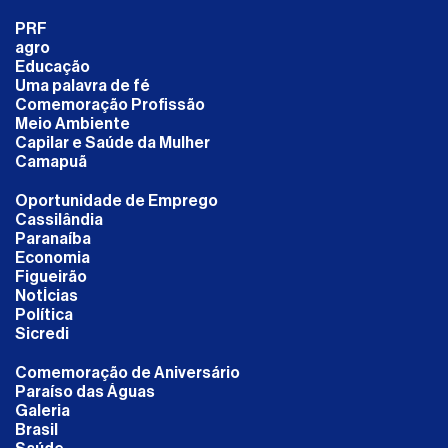
PRF
agro
Educação
Uma palavra de fé
Comemoração Profissão
Meio Ambiente
Capilar e Saúde da Mulher
Camapuã
Oportunidade de Emprego
Cassilândia
Paranaíba
Economia
Figueirão
NotÍcias
Política
Sicredi
Comemoração de Aniversário
Paraíso das Águas
Galeria
Brasil