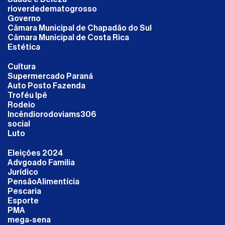
rioverdedematogrosso
Governo
Câmara Municipal de Chapadão do Sul
Câmara Municipal de Costa Rica
Estética
Cultura
Supermercado Paraná
Auto Posto Fazenda
Troféu Ipê
Rodeio
Incêndiorodoviams306
social
Luto
Eleições 2024
Advgoado Familia
Jurídico
PensãoAlimentícia
Pescaria
Esporte
PMA
mega-sena