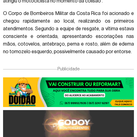
atingiu o motociclista no momento da colisão .
O Corpo de Bombeiros Militar da Costa Rica foi acionado e
chegou rapidamente ao local, realizando os primeiros
atendimentos. Segundo a equipe de resgate, a vítima estava
consciente e orientada, apresentando escoriações nas
mãos, cotovelos, antebraço, perna e rosto, além de edema
no tornozelo esquerdo, possivelmente causado por entorse.
Publicidade