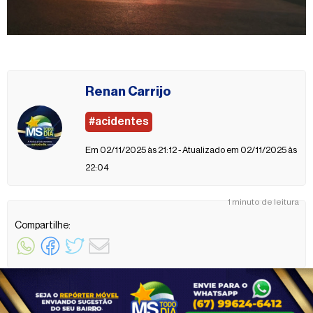
Renan Carrijo
#acidentes
Em 02/11/2025 às 21:12 - Atualizado em 02/11/2025 às
22:04
1 minuto de leitura
Compartilhe: