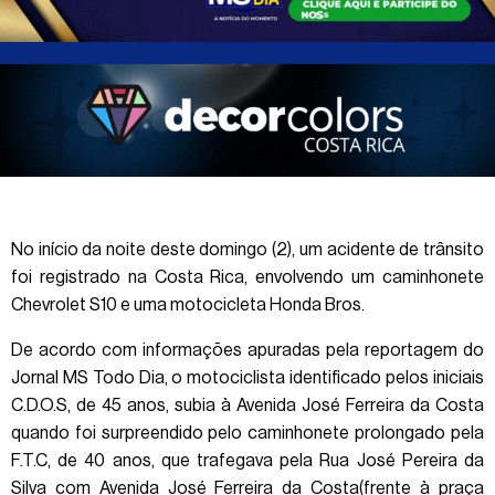
No início da noite deste domingo (2), um acidente de trânsito
foi registrado na Costa Rica, envolvendo um caminhonete
Chevrolet S10 e uma motocicleta Honda Bros.
De acordo com informações apuradas pela reportagem do
Jornal MS Todo Dia, o motociclista identificado pelos iniciais
C.D.O.S, de 45 anos, subia à Avenida José Ferreira da Costa
quando foi surpreendido pelo caminhonete prolongado pela
F.T.C, de 40 anos, que trafegava pela Rua José Pereira da
Silva com Avenida José Ferreira da Costa(frente à praça