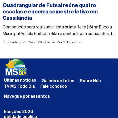
Quadrangular de Futsal reúne quatro
escolas e encerra semestre letivo em
Cassilândia
Competição será realizada nesta quinta-feira (16) na Escola
Municipal Adriele Barbosa Silva e contará com estudantes de
quatro unidades de ensino
Publicado em 15/07/2026 às 14:54 - Por
Gabi Ferreira
Últimas notícias
Galeria de fotos
Sobre Nós
TV MS Todo Dia
Fale conosco
Navegue por assuntos
Eleições 2026
utilidade publica