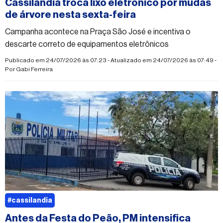
Cassilândia troca lixo eletrônico por mudas
de árvore nesta sexta-feira
Campanha acontece na Praça São José e incentiva o
descarte correto de equipamentos eletrônicos
Publicado em 24/07/2026 às 07:23 - Atualizado em 24/07/2026 às 07:49 -
Por
Gabi Ferreira
#cassilandia
Antes da Festa do Peão, PM intensifica