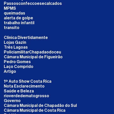
Passosconfeccoesecalcados
MPMS
queimadas
alerta de golpe
trabalho infantil
transito
Clinica Divertidamente
Lojas Gazin
Três Lagoas
PoliciamilitarChapadaodoceu
Câmara Municipal de Figueirão
Pedro Gomes
Laço Comprido
Artigo
1º Auto Show Costa Rica
Nota Esclarecimento
Saúde e Beleza
rioverdedematogrosso
Governo
Câmara Municipal de Chapadão do Sul
Câmara Municipal de Costa Rica