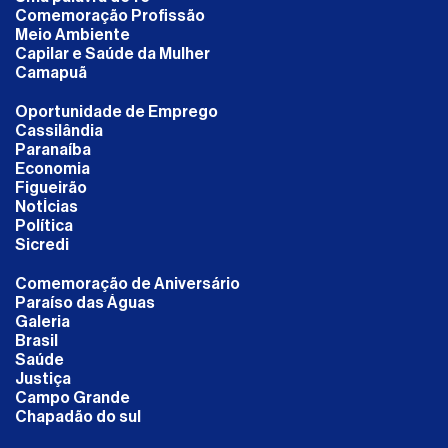
Comemoração Profissão
Meio Ambiente
Capilar e Saúde da Mulher
Camapuã
Oportunidade de Emprego
Cassilândia
Paranaíba
Economia
Figueirão
NotÍcias
Política
Sicredi
Comemoração de Aniversário
Paraíso das Águas
Galeria
Brasil
Saúde
Justiça
Campo Grande
Chapadão do sul