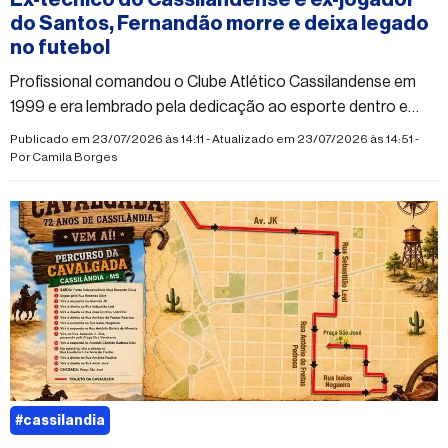
Ex-técnico do Cassilandense e ex-jogador
do Santos, Fernandão morre e deixa legado
no futebol
Profissional comandou o Clube Atlético Cassilandense em
1999 e era lembrado pela dedicação ao esporte dentro e
fora dos gramados.
Publicado em 23/07/2026 às 14:11 - Atualizado em 23/07/2026 às 14:51 -
Por
Camila Borges
#cassilandia