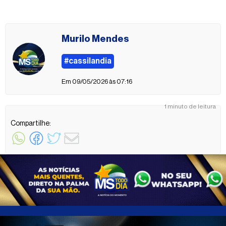
Murilo Mendes
#cassilandia
Em 09/05/2026 às 07:16
1 minuto de leitura
Compartilhe: