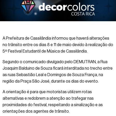
A Prefeitura de Cassilândia informou que haverá alterações
no trânsito entre os dias 8 e 11 de maio devido à realização do
5º Festival Estudantil de Música de Cassilândia.
Segundo o comunicado divulgado pelo DEMUTRAN, a Rua
Joaquim Balduino de Souza ficará interditada no trecho entre
as ruas Sebastião Leal e Domingos de Souza França, na
região da Praça São José, durante os dias do evento.
A orientação é para que motoristas utilizem rotas
alternativas e redobrem a atenção ao trafegar nas
proximidades do festival, respeitando a sinalização e as
orientações dos agentes de trânsito.