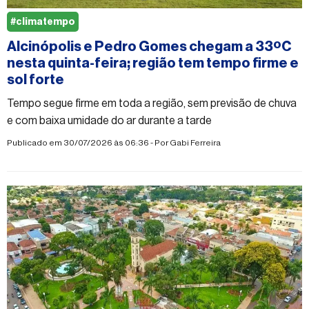
#climatempo
Alcinópolis e Pedro Gomes chegam a 33ºC
nesta quinta-feira; região tem tempo firme e
sol forte
Tempo segue firme em toda a região, sem previsão de chuva
e com baixa umidade do ar durante a tarde
Publicado em 30/07/2026 às 06:36 - Por
Gabi Ferreira