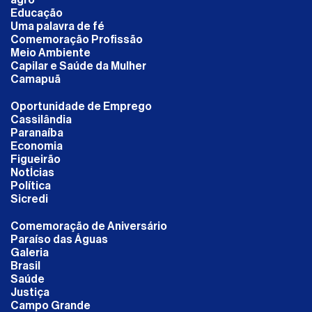
Educação
Uma palavra de fé
Comemoração Profissão
Meio Ambiente
Capilar e Saúde da Mulher
Camapuã
Oportunidade de Emprego
Cassilândia
Paranaíba
Economia
Figueirão
NotÍcias
Política
Sicredi
Comemoração de Aniversário
Paraíso das Águas
Galeria
Brasil
Saúde
Justiça
Campo Grande