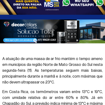
A atuação de uma massa de ar frio mantém o tempo ameno
em municípios da região Norte de Mato Grosso do Sul nesta
segunda-feira (11). As temperaturas seguem mais baixas,
principalmente durante a manhã e à noite, com máximas que
não devem ultrapassar os 23°C.
Em Costa Rica, os termômetros variam entre 13°C e 19°C,
com umidade relativa do ar entre 60% e 80%. Já em
Chapadão do Sul, a previsão indica mínima de 13°C e máxima