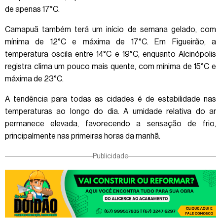
de apenas 17°C.
Camapuã também terá um início de semana gelado, com
mínima de 12°C e máxima de 17°C. Em Figueirão, a
temperatura oscila entre 14°C e 19°C, enquanto Alcinópolis
registra clima um pouco mais quente, com mínima de 15°C e
máxima de 23°C.
A tendência para todas as cidades é de estabilidade nas
temperaturas ao longo do dia. A umidade relativa do ar
permanece elevada, favorecendo a sensação de frio,
principalmente nas primeiras horas da manhã.
Publicidade