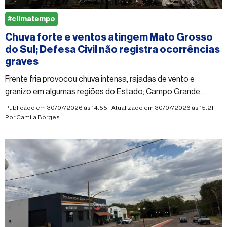
#climatempo
Chuva forte e ventos atingem Mato Grosso
do Sul; Defesa Civil não registra ocorrências
graves
Frente fria provocou chuva intensa, rajadas de vento e
granizo em algumas regiões do Estado; Campo Grande
registrou mais de 60 milímetros de chuva
Publicado em 30/07/2026 às 14:55 - Atualizado em 30/07/2026 às 15:21 -
Por
Camila Borges