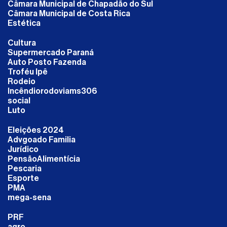
Câmara Municipal de Chapadão do Sul
Câmara Municipal de Costa Rica
Estética
Cultura
Supermercado Paraná
Auto Posto Fazenda
Troféu Ipê
Rodeio
Incêndiorodoviams306
social
Luto
Eleições 2024
Advgoado Familia
Jurídico
PensãoAlimentícia
Pescaria
Esporte
PMA
mega-sena
PRF
agro