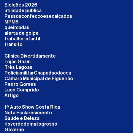
Eleições 2026
utilidade publica
Passosconfeccoesecalcados
MPMS
queimadas
alerta de golpe
trabalho infantil
transito
Clinica Divertidamente
Lojas Gazin
Três Lagoas
PoliciamilitarChapadaodoceu
Câmara Municipal de Figueirão
Pedro Gomes
Laço Comprido
Artigo
1º Auto Show Costa Rica
Nota Esclarecimento
Saúde e Beleza
rioverdedematogrosso
Governo