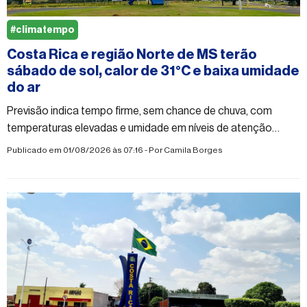
#climatempo
Costa Rica e região Norte de MS terão
sábado de sol, calor de 31°C e baixa umidade
do ar
Previsão indica tempo firme, sem chance de chuva, com
temperaturas elevadas e umidade em níveis de atenção
durante a tarde em municípios da região Norte de Mato
Publicado em 01/08/2026 às 07:16 - Por
Camila Borges
Grosso do Sul