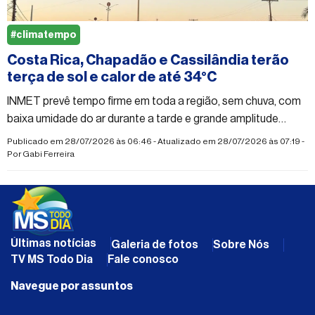
#climatempo
Costa Rica, Chapadão e Cassilândia terão
terça de sol e calor de até 34°C
INMET prevê tempo firme em toda a região, sem chuva, com
baixa umidade do ar durante a tarde e grande amplitude
térmica entre a manhã e a tarde
Publicado em 28/07/2026 às 06:46 - Atualizado em 28/07/2026 às 07:19 -
Por
Gabi Ferreira
Últimas notícias
Galeria de fotos
Sobre Nós
TV MS Todo Dia
Fale conosco
Navegue por assuntos