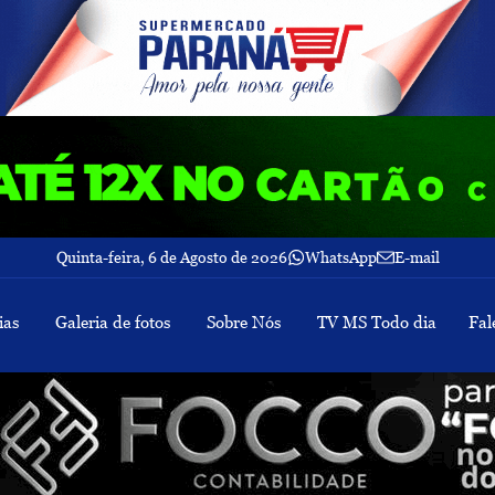
Quinta-feira, 6 de Agosto de 2026
WhatsApp
E-mail
ias
Galeria de fotos
Sobre Nós
TV MS Todo dia
Fal