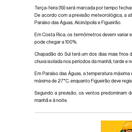
Terça-feira (19) será marcada por tempo fecha
De acordo com a previsão meteorológica, a a
Paraíso das Águas, Alcinópolis e Figueirão.
Em Costa Rica, os termômetros devem variar en
pode chegar a 100%.
Chapadão do Sul terá um dos dias mais frios 
chuva isolada nos períodos da manhã, tarde e no
Em Paraíso das Águas, a temperatura máxima n
máxima de 27°C, enquanto Figueirão deve regis
Segundo a previsão, os ventos predominam dos
manhã e à noite.