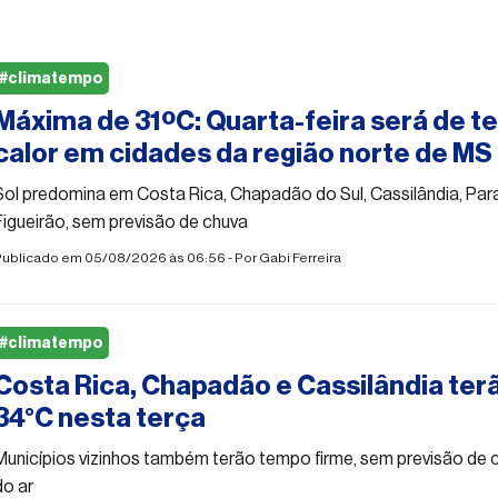
#climatempo
Máxima de 31ºC: Quarta-feira será de t
calor em cidades da região norte de MS
Sol predomina em Costa Rica, Chapadão do Sul, Cassilândia, Para
Figueirão, sem previsão de chuva
Publicado em 05/08/2026 às 06:56 - Por
Gabi Ferreira
#climatempo
Costa Rica, Chapadão e Cassilândia terã
34°C nesta terça
Municípios vizinhos também terão tempo firme, sem previsão de
do ar