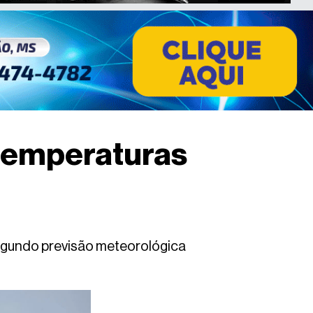
 temperaturas
segundo previsão meteorológica