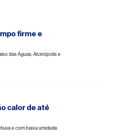
empo firme e
íso das Águas, Alcinópolis e
o calor de até
 chuva e com baixa umidade