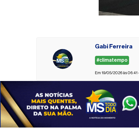
Gabi Ferreira
#climatempo
Em 19/05/2026 às 06:41 