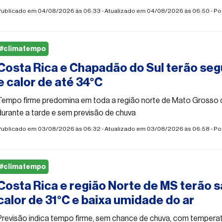
Publicado em 04/08/2026 às 06:33 - Atualizado em 04/08/2026 às 06:50 - Po
#climatempo
Costa Rica e Chapadão do Sul terão seg
e calor de até 34°C
Tempo firme predomina em toda a região norte de Mato Grosso 
durante a tarde e sem previsão de chuva
Publicado em 03/08/2026 às 06:32 - Atualizado em 03/08/2026 às 06:58 - Po
#climatempo
Costa Rica e região Norte de MS terão s
calor de 31°C e baixa umidade do ar
Previsão indica tempo firme, sem chance de chuva, com tempera