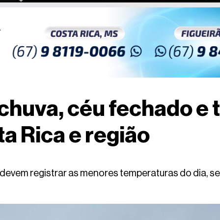
á chuva, céu fechado e
 Rica e região
devem registrar as menores temperaturas do dia, 