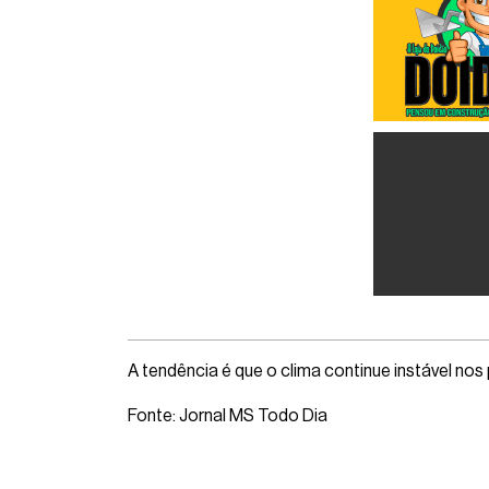
A tendência é que o clima continue instável no
Fonte: Jornal MS Todo Dia