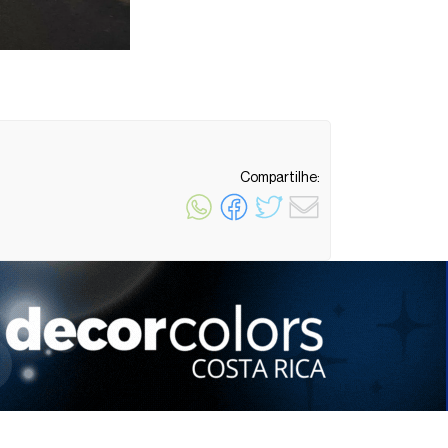
Compartilhe:
1 minuto de leitura