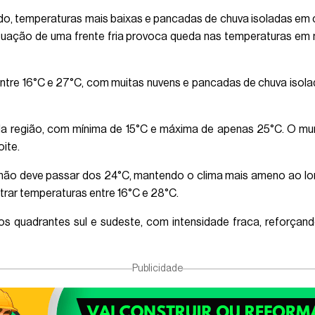
do, temperaturas mais baixas e pancadas de chuva isoladas em 
tuação de uma frente fria provoca queda nas temperaturas em 
tre 16°C e 27°C, com muitas nuvens e pancadas de chuva isolada
da região, com mínima de 15°C e máxima de apenas 25°C. O mu
ite.
ão deve passar dos 24°C, mantendo o clima mais ameno ao longo
trar temperaturas entre 16°C e 28°C.
 quadrantes sul e sudeste, com intensidade fraca, reforçand
Publicidade