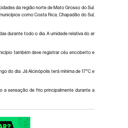
cidades da região norte de Mato Grosso do Sul.
municípios como Costa Rica, Chapadão do Sul,
s durante todo o dia. A umidade relativa do ar
nicípio também deve registrar céu encoberto e
 do dia. Já Alcinópolis terá mínima de 17°C e
o a sensação de frio principalmente durante a