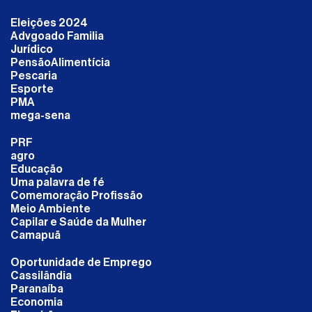
Eleições 2024
Advgoado Familia
Jurídico
PensãoAlimentícia
Pescaria
Esporte
PMA
mega-sena
PRF
agro
Educação
Uma palavra de fé
Comemoração Profissão
Meio Ambiente
Capilar e Saúde da Mulher
Camapuã
Oportunidade de Emprego
Cassilândia
Paranaíba
Economia