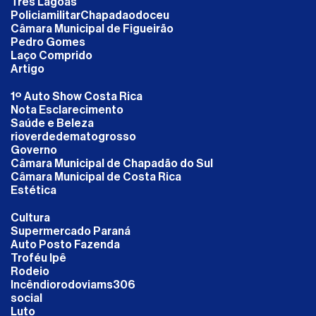
Três Lagoas
PoliciamilitarChapadaodoceu
Câmara Municipal de Figueirão
Pedro Gomes
Laço Comprido
Artigo
1º Auto Show Costa Rica
Nota Esclarecimento
Saúde e Beleza
rioverdedematogrosso
Governo
Câmara Municipal de Chapadão do Sul
Câmara Municipal de Costa Rica
Estética
Cultura
Supermercado Paraná
Auto Posto Fazenda
Troféu Ipê
Rodeio
Incêndiorodoviams306
social
Luto