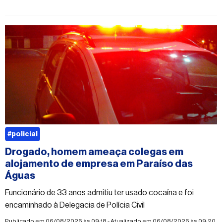
#policial
Drogado, homem ameaça colegas em
alojamento de empresa em Paraíso das
Águas
Funcionário de 33 anos admitiu ter usado cocaína e foi
encaminhado à Delegacia de Polícia Civil
Publicado em 06/08/2026 às 09:18 - Atualizado em 06/08/2026 às 09:20