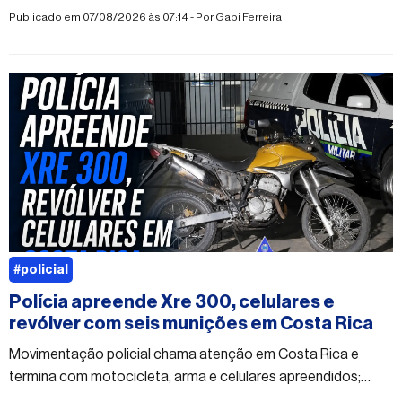
sobre o paradeiro do suspeito podem ser repassadas de
Publicado em 07/08/2026 às 07:14 - Por
Gabi Ferreira
forma anônima
#policial
Polícia apreende Xre 300, celulares e
revólver com seis munições em Costa Rica
Movimentação policial chama atenção em Costa Rica e
termina com motocicleta, arma e celulares apreendidos;
caso segue sem esclarecimento oficial.