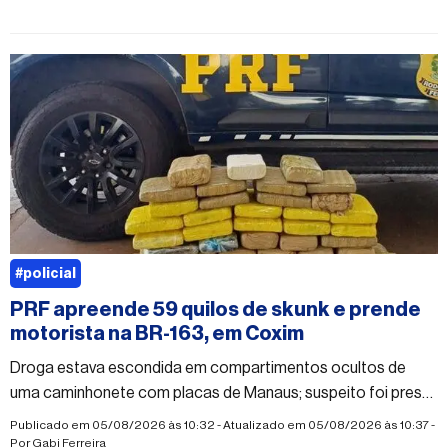
#policial
PRF apreende 59 quilos de skunk e prende
motorista na BR-163, em Coxim
Droga estava escondida em compartimentos ocultos de
uma caminhonete com placas de Manaus; suspeito foi preso
em flagrante por tráfico
Publicado em 05/08/2026 às 10:32 - Atualizado em 05/08/2026 às 10:37 -
Por
Gabi Ferreira