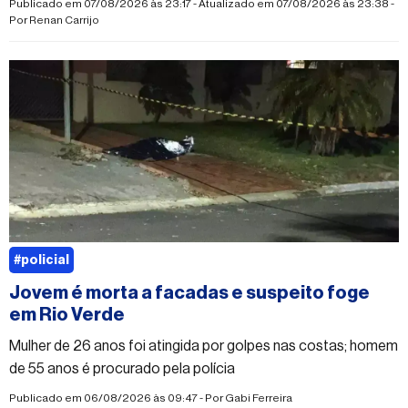
Publicado em 07/08/2026 às 23:17 - Atualizado em 07/08/2026 às 23:38 -
Por
Renan Carrijo
#policial
Jovem é morta a facadas e suspeito foge
em Rio Verde
Mulher de 26 anos foi atingida por golpes nas costas; homem
de 55 anos é procurado pela polícia
Publicado em 06/08/2026 às 09:47 - Por
Gabi Ferreira