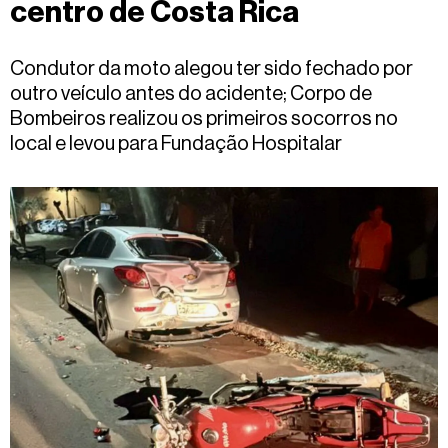
centro de Costa Rica
Fale
conosco
Condutor da moto alegou ter sido fechado por
outro veículo antes do acidente; Corpo de
Bombeiros realizou os primeiros socorros no
local e levou para Fundação Hospitalar