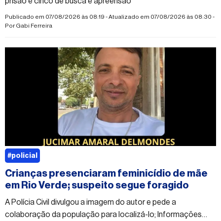
prisão e cinco de busca e apreensão
Publicado em 07/08/2026 às 08:19 - Atualizado em 07/08/2026 às 08:30 -
Por
Gabi Ferreira
#policial
Crianças presenciaram feminicídio de mãe
em Rio Verde; suspeito segue foragido
A Polícia Civil divulgou a imagem do autor e pede a
colaboração da população para localizá-lo; Informações