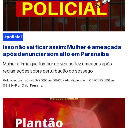
#policial
Isso não vai ficar assim: Mulher é ameaçada
após denunciar som alto em Paranaíba
Mulher afirma que familiar do vizinho fez ameaças após
reclamações sobre perturbação do sossego
Publicado em 04/08/2026 às 09:08 - Atualizado em 04/08/2026 às
09:29 - Por
Gabi Ferreira