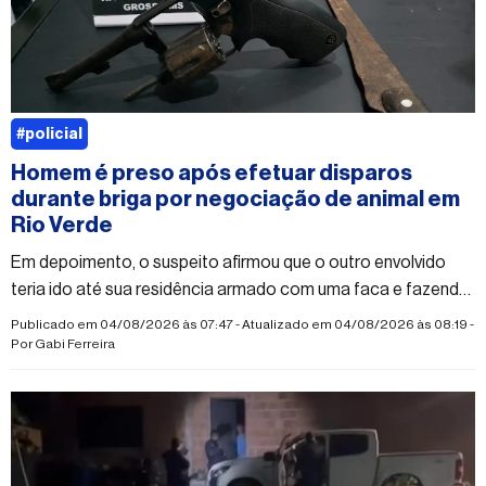
#policial
Homem é preso após efetuar disparos
durante briga por negociação de animal em
Rio Verde
Em depoimento, o suspeito afirmou que o outro envolvido
teria ido até sua residência armado com uma faca e fazendo
ameaças
Publicado em 04/08/2026 às 07:47 - Atualizado em 04/08/2026 às 08:19 -
Por
Gabi Ferreira