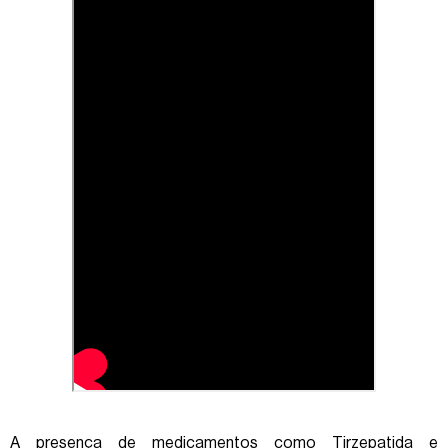
A presença de medicamentos como Tirzepatida e