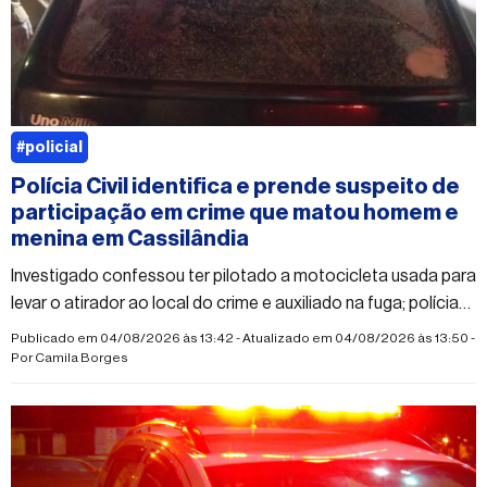
#policial
Polícia Civil identifica e prende suspeito de
participação em crime que matou homem e
menina em Cassilândia
Investigado confessou ter pilotado a motocicleta usada para
levar o atirador ao local do crime e auxiliado na fuga; polícia
segue em busca do autor dos disparos
Publicado em 04/08/2026 às 13:42 - Atualizado em 04/08/2026 às 13:50 -
Por
Camila Borges