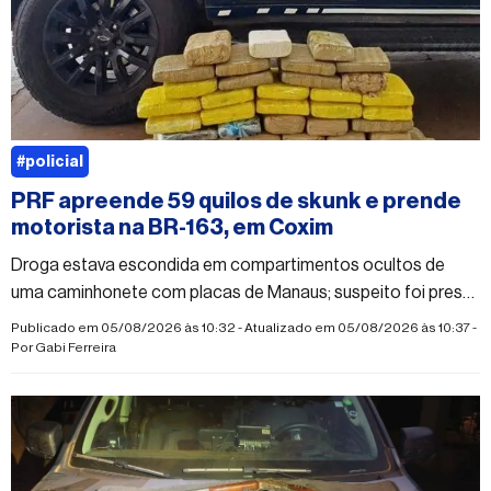
#policial
PRF apreende 59 quilos de skunk e prende
motorista na BR-163, em Coxim
Droga estava escondida em compartimentos ocultos de
uma caminhonete com placas de Manaus; suspeito foi preso
em flagrante por tráfico
Publicado em 05/08/2026 às 10:32 - Atualizado em 05/08/2026 às 10:37 -
Por
Gabi Ferreira