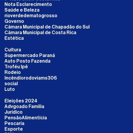
Nota Esclarecimento
Saúde e Beleza
rioverdedematogrosso
Governo
Câmara Municipal de Chapadão do Sul
Câmara Municipal de Costa Rica
Estética
Cultura
Supermercado Paraná
Auto Posto Fazenda
Troféu Ipê
Rodeio
Incêndiorodoviams306
social
Luto
Eleições 2024
Advgoado Familia
Jurídico
PensãoAlimentícia
Pescaria
Esporte