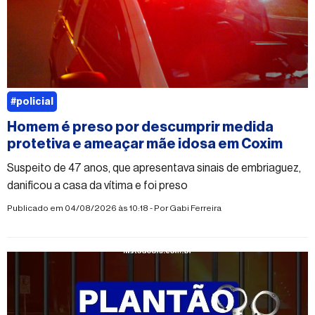
#policial
Homem é preso por descumprir medida
protetiva e ameaçar mãe idosa em Coxim
Suspeito de 47 anos, que apresentava sinais de embriaguez,
danificou a casa da vítima e foi preso
Publicado em 04/08/2026 às 10:18 - Por
Gabi Ferreira