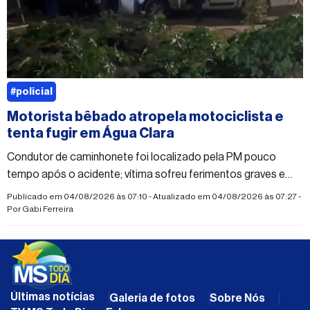
#policial
Motorista bêbado atropela motociclista e
tenta fugir em Água Clara
Condutor de caminhonete foi localizado pela PM pouco
tempo após o acidente; vítima sofreu ferimentos graves e
suspeita de fraturas nas duas pernas
Publicado em 04/08/2026 às 07:10 - Atualizado em 04/08/2026 às 07:27 -
Por
Gabi Ferreira
Últimas notícias
Galeria de fotos
Sobre Nós