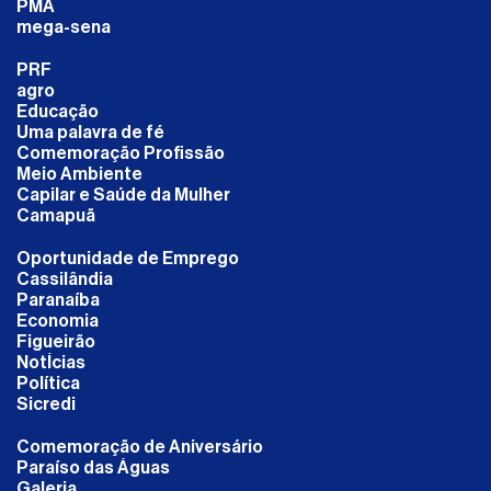
PMA
mega-sena
PRF
agro
Educação
Uma palavra de fé
Comemoração Profissão
Meio Ambiente
Capilar e Saúde da Mulher
Camapuã
Oportunidade de Emprego
Cassilândia
Paranaíba
Economia
Figueirão
NotÍcias
Política
Sicredi
Comemoração de Aniversário
Paraíso das Águas
Galeria