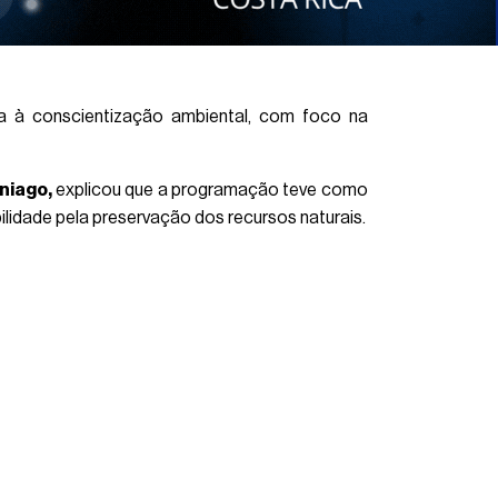
da à conscientização ambiental, com foco na
niago,
explicou que a programação teve como
ilidade pela preservação dos recursos naturais.