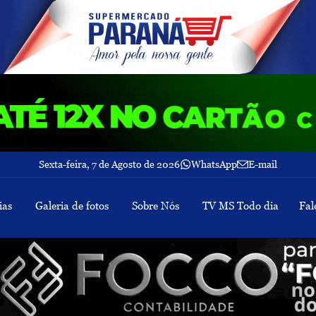
Sexta-feira, 7 de Agosto de 2026
WhatsApp
E-mail
ias
Galeria de fotos
Sobre Nós
TV MS Todo dia
Fal