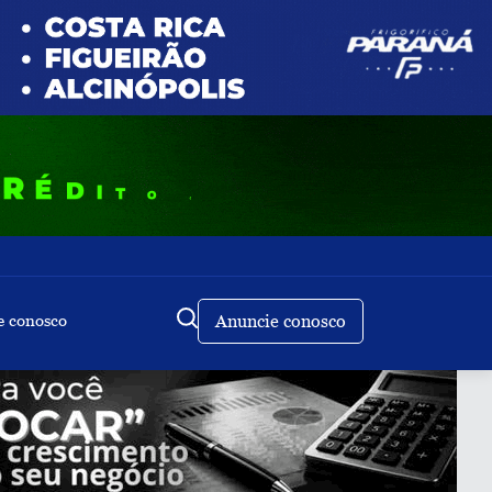
e conosco
Anuncie conosco
Buscar