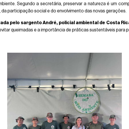
iente. Segundo a secretária, preservar a natureza é um co
, da participação social e do envolvimento das novas gerações.
rada pelo sargento André, policial ambiental de Costa Ric
 evitar queimadas e a importância de práticas sustentáveis para 