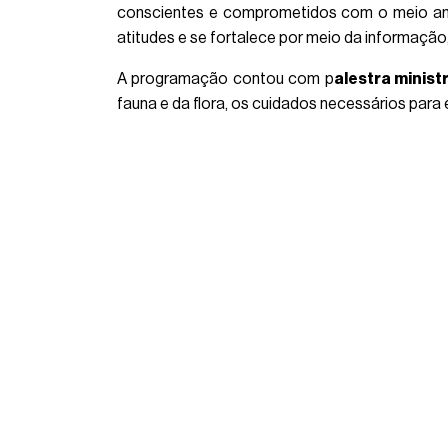
conscientes e comprometidos com o meio amb
atitudes e se fortalece por meio da informação
A programação contou com p
alestra minist
fauna e da flora, os cuidados necessários para