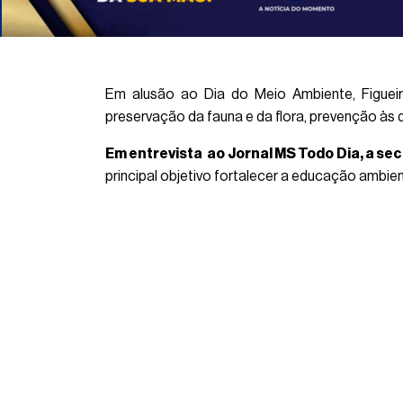
Em alusão ao Dia do Meio Ambiente, Figueir
preservação da fauna e da flora, prevenção às q
Em entrevista ao Jornal MS Todo Dia, a sec
principal objetivo fortalecer a educação ambie