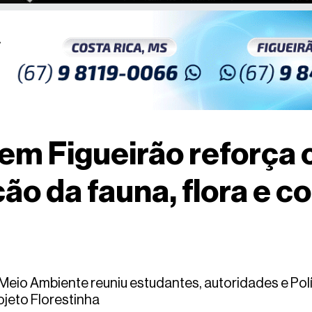
em Figueirão reforça 
ão da fauna, flora e c
eio Ambiente reuniu estudantes, autoridades e Polí
jeto Florestinha