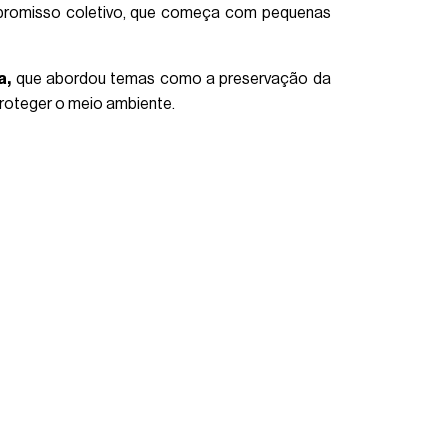
mpromisso coletivo, que começa com pequenas
a,
que abordou temas como a preservação da
proteger o meio ambiente.