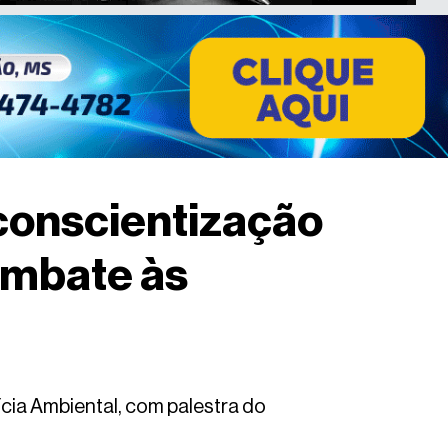
conscientização
ombate às
cia Ambiental, com palestra do