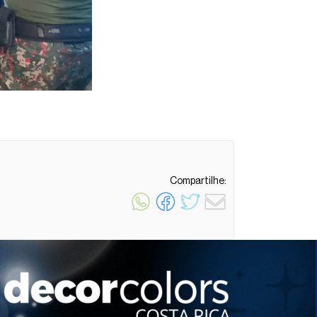
Compartilhe:
1 minuto de leitura