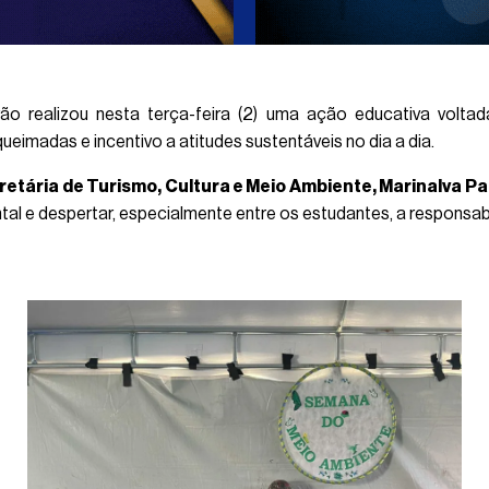
ão realizou nesta terça-feira (2) uma ação educativa volta
ueimadas e incentivo a atitudes sustentáveis no dia a dia.
retária de Turismo, Cultura e Meio Ambiente, Marinalva Pa
ntal e despertar, especialmente entre os estudantes, a responsab