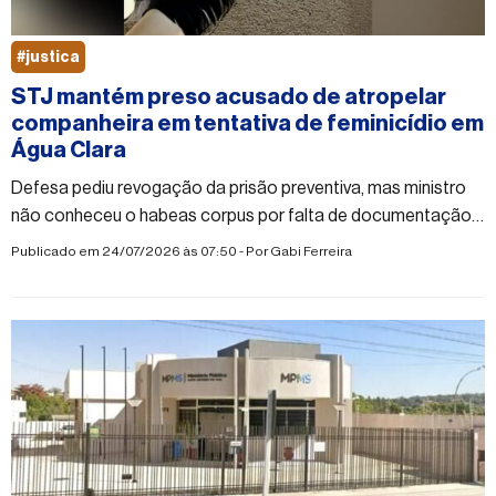
#justica
STJ mantém preso acusado de atropelar
companheira em tentativa de feminicídio em
Água Clara
Defesa pediu revogação da prisão preventiva, mas ministro
não conheceu o habeas corpus por falta de documentação
obrigatória
Publicado em 24/07/2026 às 07:50 - Por
Gabi Ferreira