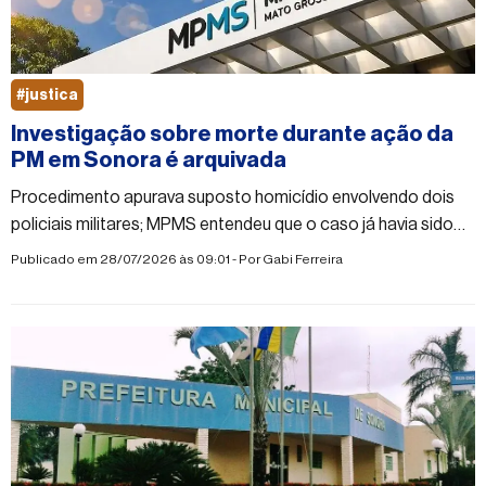
#justica
Investigação sobre morte durante ação da
PM em Sonora é arquivada
Procedimento apurava suposto homicídio envolvendo dois
policiais militares; MPMS entendeu que o caso já havia sido
investigado por Inquérito Policial Militar
Publicado em 28/07/2026 às 09:01 - Por
Gabi Ferreira