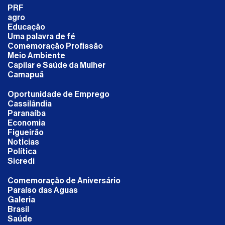
PRF
agro
Educação
Uma palavra de fé
Comemoração Profissão
Meio Ambiente
Capilar e Saúde da Mulher
Camapuã
Oportunidade de Emprego
Cassilândia
Paranaíba
Economia
Figueirão
NotÍcias
Política
Sicredi
Comemoração de Aniversário
Paraíso das Águas
Galeria
Brasil
Saúde