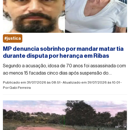
#justica
MP denuncia sobrinho por mandar matar tia
durante disputa por herança em Ribas
Segundo a acusação, idosa de 70 anos foi assassinada com
ao menos 15 facadas cinco dias após suspensão do
inventário da família; executor também foi denunciado
Publicado em 31/07/2026 às 08:51 - Atualizado em 31/07/2026 às 10:01 -
Por
Gabi Ferreira