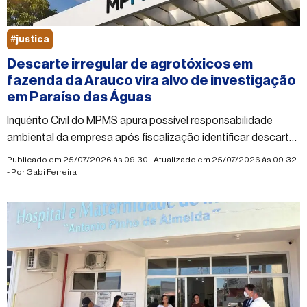
#justica
Descarte irregular de agrotóxicos em
fazenda da Arauco vira alvo de investigação
em Paraíso das Águas
Inquérito Civil do MPMS apura possível responsabilidade
ambiental da empresa após fiscalização identificar descarte
a céu aberto
Publicado em 25/07/2026 às 09:30 - Atualizado em 25/07/2026 às 09:32
- Por
Gabi Ferreira