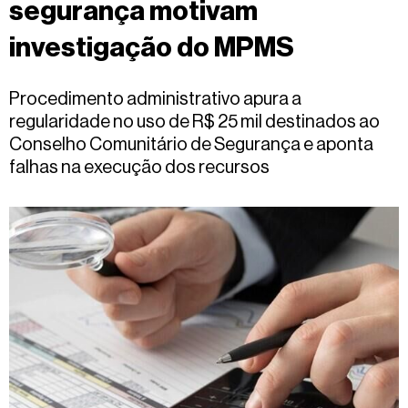
segurança motivam
Fale
conosco
investigação do MPMS
Procedimento administrativo apura a
regularidade no uso de R$ 25 mil destinados ao
Conselho Comunitário de Segurança e aponta
falhas na execução dos recursos