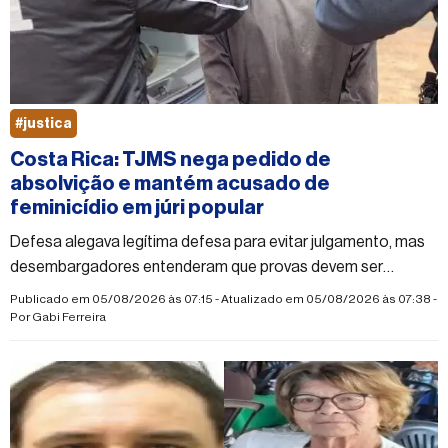
#justica
Costa Rica: TJMS nega pedido de
absolvição e mantém acusado de
feminicídio em júri popular
Defesa alegava legítima defesa para evitar julgamento, mas
desembargadores entenderam que provas devem ser
analisadas pelo Tribunal do Júri
Publicado em 05/08/2026 às 07:15 - Atualizado em 05/08/2026 às 07:38 -
Por
Gabi Ferreira