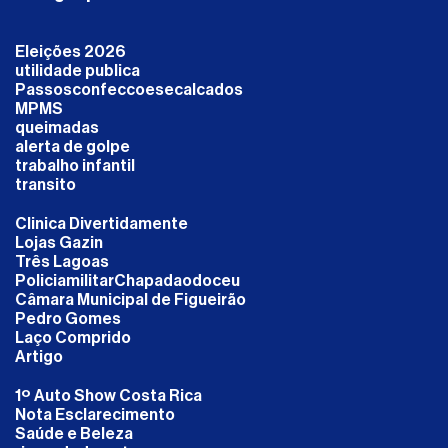
Eleições 2026
utilidade publica
Passosconfeccoesecalcados
MPMS
queimadas
alerta de golpe
trabalho infantil
transito
Clinica Divertidamente
Lojas Gazin
Três Lagoas
PoliciamilitarChapadaodoceu
Câmara Municipal de Figueirão
Pedro Gomes
Laço Comprido
Artigo
1º Auto Show Costa Rica
Nota Esclarecimento
Saúde e Beleza