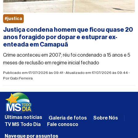
#justica
Justiça condena homem que ficou quase 20
anos foragido por dopar e estuprar ex-
enteada em Camapuã
Crime aconteceu em 2007; réu foi condenado a 15 anos e 5
meses de reclusão em regime inicial fechado
Publicado em 17/07/2026 às 09:41 - Atualizado em 17/07/2026 às 09:44 -
Por
Gabi Ferreira
Últimas notícias
Galeria de fotos
Sobre Nós
TV MS Todo Dia
Fale conosco
Navegue por assuntos