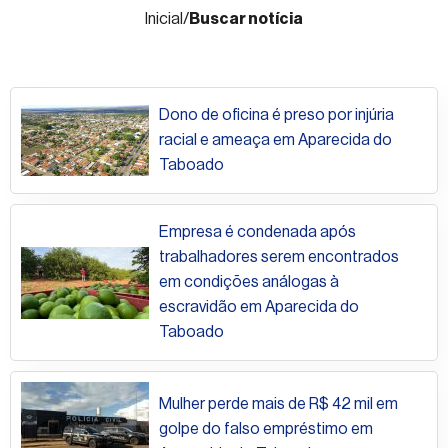
Fale
Inicial
/
Buscar notícia
conosco
Dono de oficina é preso por injúria
racial e ameaça em Aparecida do
Taboado
Empresa é condenada após
trabalhadores serem encontrados
em condições análogas à
escravidão em Aparecida do
Taboado
Mulher perde mais de R$ 42 mil em
golpe do falso empréstimo em