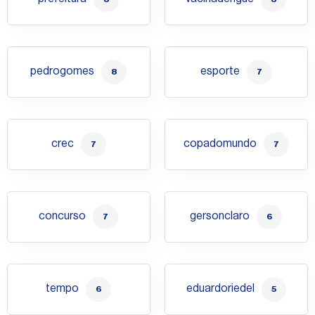
pedrogomes
esporte
8
7
crec
copadomundo
7
7
concurso
gersonclaro
7
6
tempo
eduardoriedel
6
5