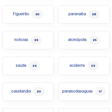
Figueirão
paranaiba
30
28
noticias
alcinópolis
26
25
saude
acidente
24
23
cassilandia
paraisodasaguas
20
17