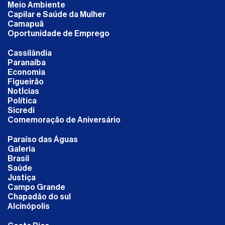
Meio Ambiente
Capilar e Saúde da Mulher
Camapuã
Oportunidade de Emprego
Cassilândia
Paranaíba
Economia
Figueirão
NotÍcias
Política
Sicredi
Comemoração de Aniversário
Paraíso das Águas
Galeria
Brasil
Saúde
Justiça
Campo Grande
Chapadão do sul
Alcinópolis