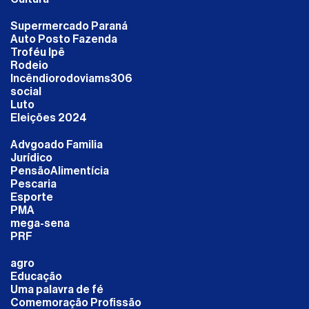
Supermercado Paraná
Auto Posto Fazenda
Troféu Ipê
Rodeio
Incêndiorodoviams306
social
Luto
Eleições 2024
Advgoado Familia
Jurídico
PensãoAlimentícia
Pescaria
Esporte
PMA
mega-sena
PRF
agro
Educação
Uma palavra de fé
Comemoração Profissão