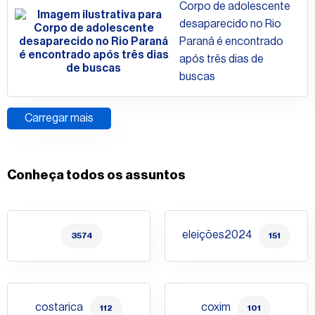
Corpo de adolescente
desaparecido no Rio
Paraná é encontrado
após três dias de
buscas
Carregar mais
Conheça todos os assuntos
eleições2024
3574
151
costarica
coxim
112
101